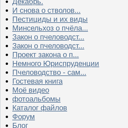
Декабрь.
И снова о стволов...
Пестициды и их виды
Минсельхоз о пчёла...
Закон о пчеловодст...
Закон о пчеловодст...
Проект закона о п...
Немного Юриспруденции
Пчеловодство - сам...
Гостевая книга
Моё видео
фотоальбомы
Каталог файлов
Форум
Блог