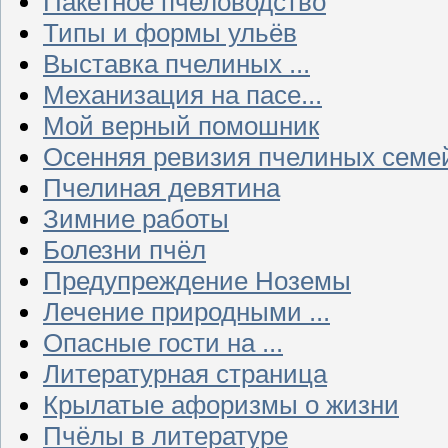
Пакетное пчеловодство
Типы и формы ульёв
Выставка пчелиных ...
Механизация на пасе...
Мой верный помошник
Осенняя ревизия пчелиных семе
Пчелиная девятина
Зимние работы
Болезни пчёл
Предупреждение Ноземы
Лечение природными ...
Опасные гости на ...
Литературная страница
Крылатые афоризмы о жизни
Пчёлы в литературе