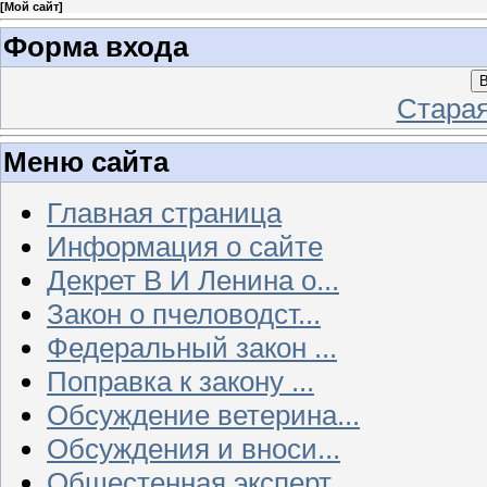
[
Мой сайт
]
Форма входа
В
Стара
Меню сайта
Главная страница
Информация о сайте
Декрет В И Ленина о...
Закон о пчеловодст...
Федеральный закон ...
Поправка к закону ...
Обсуждение ветерина...
Обсуждения и вноси...
Общестенная эксперт...