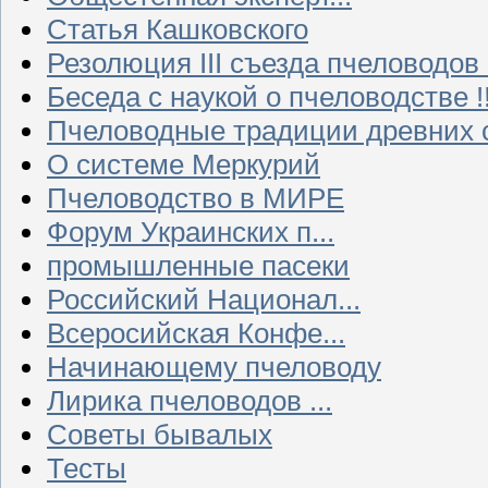
Статья Кашковского
Резолюция III съезда пчеловодов
Беседа с наукой о пчеловодстве !!
Пчеловодные традиции древних 
О системе Меркурий
Пчеловодство в МИРЕ
Форум Украинских п...
промышленные пасеки
Российский Национал...
Всеросийская Конфе...
Начинающему пчеловоду
Лирика пчеловодов ...
Советы бывалых
Тесты