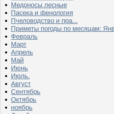
Медоносы лесные
Пасека и фенология
Пчеловодство и пра...
Приметы погоды по месяцам: Ян
Февраль
Март
Апрель
Май
Июнь
Июль.
Август
Сентябрь
Октябрь
ноябрь