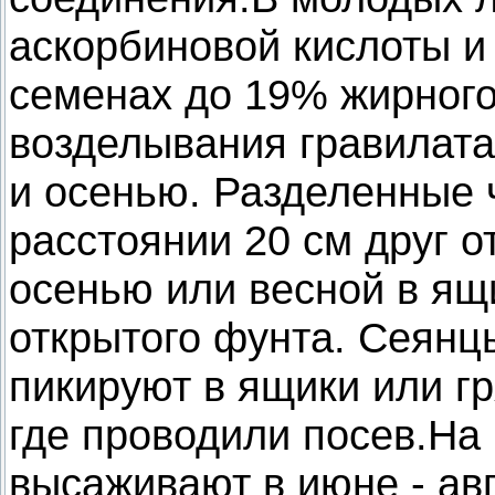
аскорбиновой кислоты и 
семенах до 19% жирног
возделывания гравилата
и осенью. Разделенные 
расстоянии 20 см друг 
осенью или весной в ящ
открытого фунта. Сеянц
пикируют в ящики или гр
где проводили посев.На
высаживают в июне - авг