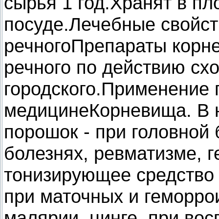
сырья 1 год.Хранят в пл
посуде.Лечебные свойст
речногоПрепараты корне
речного по действию сх
городского.Применение 
медицинеКорневища. В 
порошок - при головной 
болезнях, ревматизме, г
тонизирующее средство 
при маточных и геморро
малярии, цинге, при вос