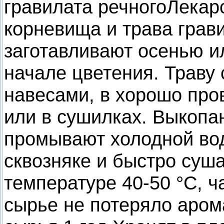
гравилата речногоЛека
корневища и трава грав
заготавливают осенью ил
начале цветения. Траву 
навесами, в хорошо пр
или в сушилках. Выкопа
промывают холодной во
сквозняке и быстро суша
температуре 40-50 °С, 
сырье не потеряло арома