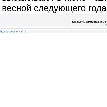
весной следующего года
Добавлять комментарии могу
[
Р
Полная версия сайта