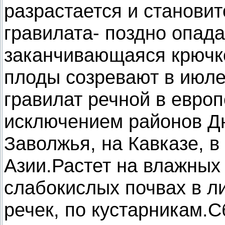
разрастается и станови
гравилата- поздно опад
заканчивающаяся крючко
плоды созревают в июле
гравилат речной в европ
исключением районов Дн
Заволжья, на Кавказе, 
Азии.Растет на влажных
слабокислых почвах в л
речек, по кустарникам.
С