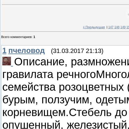
« Предыдущая
|
147
148
149
1
Всего комментариев
:
1
1
пчеловод
(31.03.2017 21:13)
Описание, размножен
гравилата речногоМного
семейства розоцветных (
бурым, ползучим, одеты
корневищем.Стебель до 
опушенный, железистый,