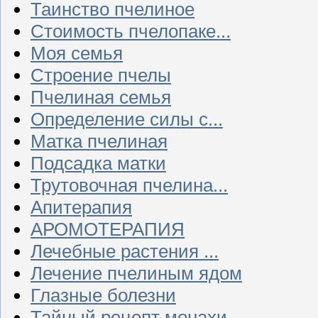
Таинство пчелиное
Стоимость пчелопаке...
Моя семья
Строение пчелы
Пчелиная семья
Определение силы с...
Матка пчелиная
Подсадка матки
Трутовочная пчелина...
Апитерапия
АРОМОТЕРАПИЯ
Лечебные растения ...
Лечение пчелиным ядом
Глазные болезни
Тайный рецепт монахи...