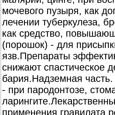
мочевого пузыря, как д
лечении туберкулеза, б
как средство, повышаю
(порошок) - для присыпк
язв.Препараты эффектив
снижают спастическое д
бария.Надземная часть.
- при пародонтозе, стом
ларингите.Лекарственны
применения гравилата р