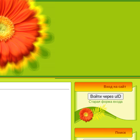
Вход на сайт
Войти через uID
Старая форма входа
Поиск