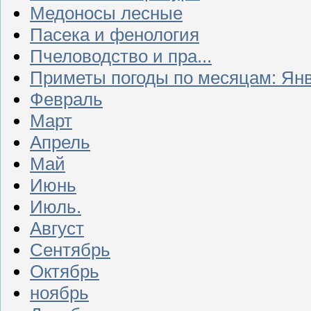
Медоносы лесные
Пасека и фенология
Пчеловодство и пра...
Приметы погоды по месяцам: Ян
Февраль
Март
Апрель
Май
Июнь
Июль.
Август
Сентябрь
Октябрь
ноябрь