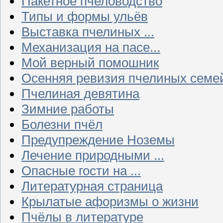
Пакетное пчеловодство
Типы и формы ульёв
Выставка пчелиных ...
Механизация на пасе...
Мой верный помошник
Осенняя ревизия пчелиных семе
Пчелиная девятина
Зимние работы
Болезни пчёл
Предупреждение Ноземы
Лечение природными ...
Опасные гости на ...
Литературная страница
Крылатые афоризмы о жизни
Пчёлы в литературе