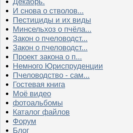
Декабрь.
И снова о стволов...
Пестициды и их виды
Минсельхоз о пчёла...
Закон о пчеловодст...
Закон о пчеловодст...
Проект закона о п...
Немного Юриспруденции
Пчеловодство - сам...
Гостевая книга
Моё видео
фотоальбомы
Каталог файлов
Форум
Блог