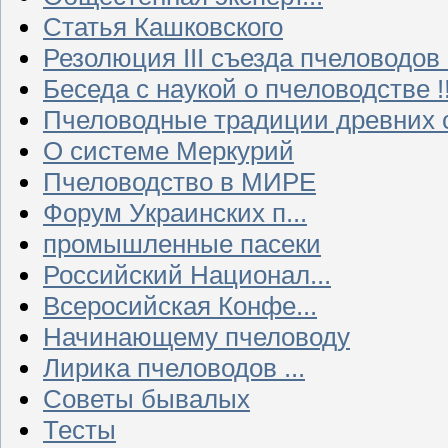
Статья Кашковского
Резолюция III съезда пчеловодов
Беседа с наукой о пчеловодстве !!
Пчеловодные традиции древних 
О системе Меркурий
Пчеловодство в МИРЕ
Форум Украинских п...
промышленные пасеки
Российский Национал...
Всеросийская Конфе...
Начинающему пчеловоду
Лирика пчеловодов ...
Советы бывалых
Тесты