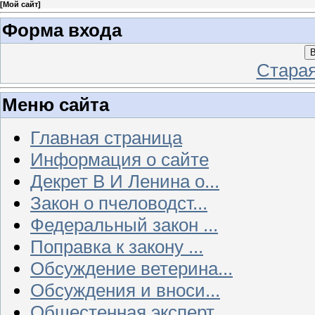
[
Мой сайт
]
Форма входа
В
Стара
Меню сайта
Главная страница
Информация о сайте
Декрет В И Ленина о...
Закон о пчеловодст...
Федеральный закон ...
Поправка к закону ...
Обсуждение ветерина...
Обсуждения и вноси...
Общестенная эксперт...