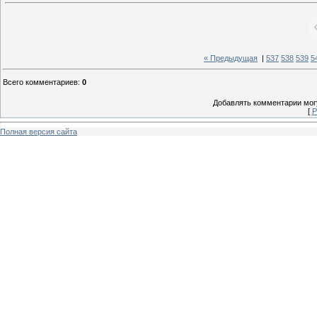
« Предыдущая
|
537
538
539
5
Всего комментариев
:
0
Добавлять комментарии могу
[
Р
Полная версия сайта