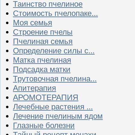
Таинство пчелиное
Стоимость пчелопаке...
Моя семья
Строение пчелы
Пчелиная семья
Определение силы с...
Матка пчелиная
Подсадка матки
Трутовочная пчелина...
Апитерапия
АРОМОТЕРАПИЯ
Лечебные растения ...
Лечение пчелиным ядом
Глазные болезни
Тайный рецепт монахи...