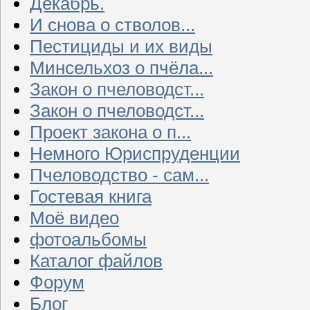
Декабрь.
И снова о стволов...
Пестициды и их виды
Минсельхоз о пчёла...
Закон о пчеловодст...
Закон о пчеловодст...
Проект закона о п...
Немного Юриспруденции
Пчеловодство - сам...
Гостевая книга
Моё видео
фотоальбомы
Каталог файлов
Форум
Блог