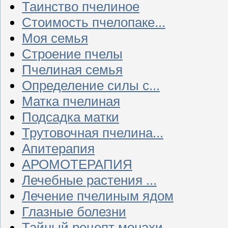
Таинство пчелиное
Стоимость пчелопаке...
Моя семья
Строение пчелы
Пчелиная семья
Определение силы с...
Матка пчелиная
Подсадка матки
Трутовочная пчелина...
Апитерапия
АРОМОТЕРАПИЯ
Лечебные растения ...
Лечение пчелиным ядом
Глазные болезни
Тайный рецепт монахи...