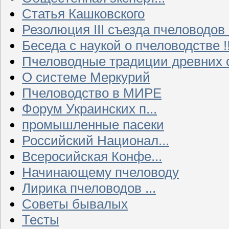
Статья Кашковского
Резолюция III съезда пчеловодов
Беседа с наукой о пчеловодстве !!
Пчеловодные традиции древних 
О системе Меркурий
Пчеловодство в МИРЕ
Форум Украинских п...
промышленные пасеки
Российский Национал...
Всеросийская Конфе...
Начинающему пчеловоду
Лирика пчеловодов ...
Советы бывалых
Тесты