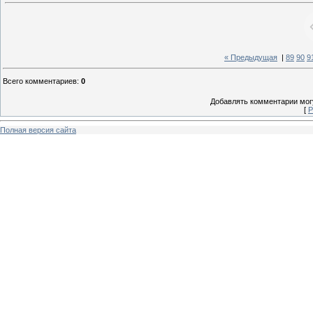
« Предыдущая
|
89
90
9
Всего комментариев
:
0
Добавлять комментарии могу
[
Р
Полная версия сайта