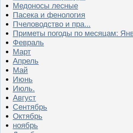
Медоносы лесные
Пасека и фенология
Пчеловодство и пра...
Приметы погоды по месяцам: Ян
Февраль
Март
Апрель
Май
Июнь
Июль.
Август
Сентябрь
Октябрь
ноябрь