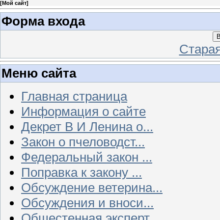
[
Мой сайт
]
Форма входа
В
Стара
Меню сайта
Главная страница
Информация о сайте
Декрет В И Ленина о...
Закон о пчеловодст...
Федеральный закон ...
Поправка к закону ...
Обсуждение ветерина...
Обсуждения и вноси...
Общестенная эксперт...