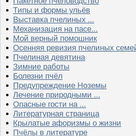
Пакетное пчеловодство
Типы и формы ульёв
Выставка пчелиных ...
Механизация на пасе...
Мой верный помошник
Осенняя ревизия пчелиных семе
Пчелиная девятина
Зимние работы
Болезни пчёл
Предупреждение Ноземы
Лечение природными ...
Опасные гости на ...
Литературная страница
Крылатые афоризмы о жизни
Пчёлы в литературе