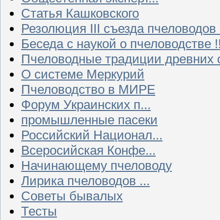
Статья Кашковского
Резолюция III съезда пчеловодов
Беседа с наукой о пчеловодстве !!
Пчеловодные традиции древних 
О системе Меркурий
Пчеловодство в МИРЕ
Форум Украинских п...
промышленные пасеки
Российский Национал...
Всеросийская Конфе...
Начинающему пчеловоду
Лирика пчеловодов ...
Советы бывалых
Тесты