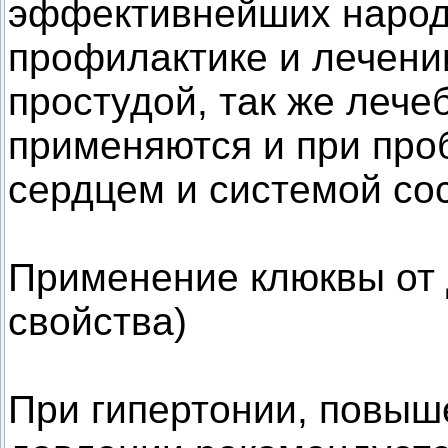
эффективнейших народ
профилактике и лечени
простудой, так же леч
применяются и при про
сердцем и системой со
Применение клюквы от
свойства)
При гипертонии, повы