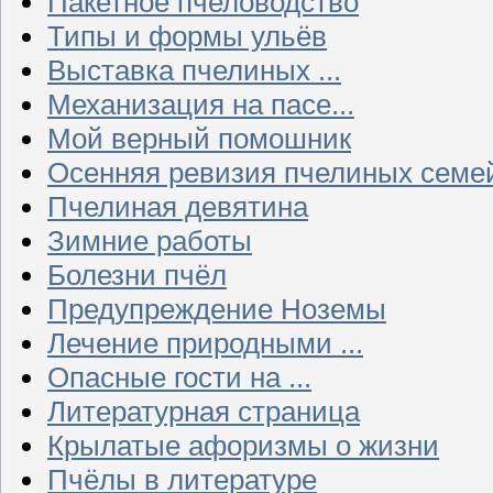
Пакетное пчеловодство
Типы и формы ульёв
Выставка пчелиных ...
Механизация на пасе...
Мой верный помошник
Осенняя ревизия пчелиных семе
Пчелиная девятина
Зимние работы
Болезни пчёл
Предупреждение Ноземы
Лечение природными ...
Опасные гости на ...
Литературная страница
Крылатые афоризмы о жизни
Пчёлы в литературе