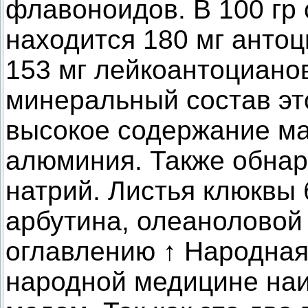
флавоноидов. В 100 гр 
находится 180 мг антоц
153 мг лейкоантоциано
минеральный состав эт
высокое содержание ма
алюминия. Также обнар
натрий. Листья клюквы 
арбутина, олеаноловой 
оглавлению ↑ Народная
народной медицине наи