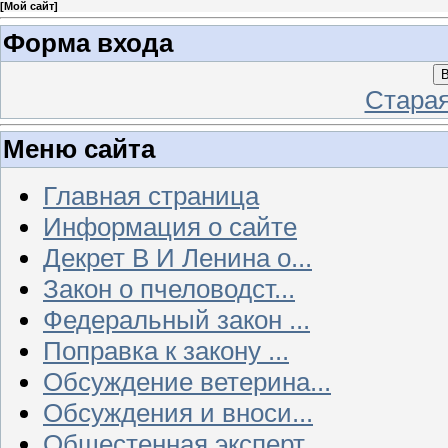
[
Мой сайт
]
Форма входа
В
Стара
Меню сайта
Главная страница
Информация о сайте
Декрет В И Ленина о...
Закон о пчеловодст...
Федеральный закон ...
Поправка к закону ...
Обсуждение ветерина...
Обсуждения и вноси...
Общестенная эксперт...