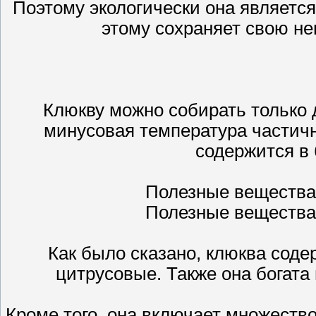
Поэтому экологически она являетс
этому сохраняет свою н
Клюкву можно собирать только 
минусовая температура частичн
содержится в
Полезные вещества,
Полезные вещества,
Как было сказано, клюква сод
цитрусовые. Также она богата
Кроме того, она включает множеств