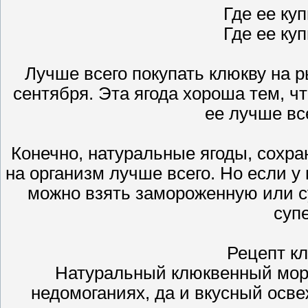
Где ее куп
Где ее куп
Лучше всего покупать клюкву на р
сентября. Эта ягода хороша тем, ч
ее лучше вс
Конечно, натуральные ягоды, сохр
на организм лучше всего. Но если у
можно взять замороженную или с
суп
Рецепт к
Натуральный клюквенный мор
недомоганиях, да и вкусный осв