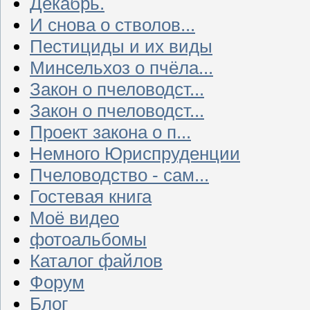
Декабрь.
И снова о стволов...
Пестициды и их виды
Минсельхоз о пчёла...
Закон о пчеловодст...
Закон о пчеловодст...
Проект закона о п...
Немного Юриспруденции
Пчеловодство - сам...
Гостевая книга
Моё видео
фотоальбомы
Каталог файлов
Форум
Блог