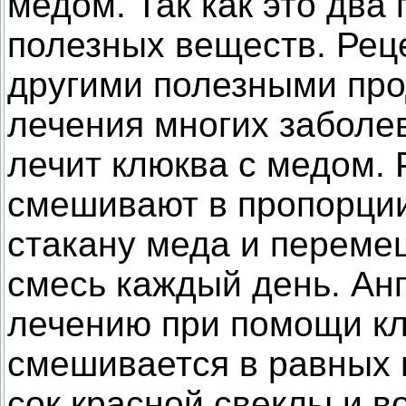
медом. Так как это два
полезных веществ. Рец
другими полезными про
лечения многих заболе
лечит клюква с медом. 
смешивают в пропорции
стакану меда и переме
смесь каждый день. Ан
лечению при помощи кл
смешивается в равных 
сок красной свеклы и в