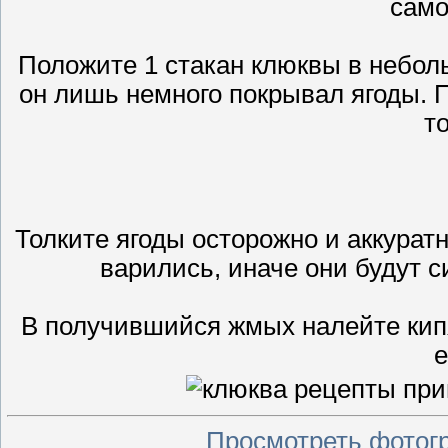
само
Положите 1 стакан клюквы в небол
он лишь немного покрывал ягоды. 
т
Толките ягоды осторожно и аккуратн
варились, иначе они будут с
В получившийся жмых налейте кип
е
Просмотреть фотог