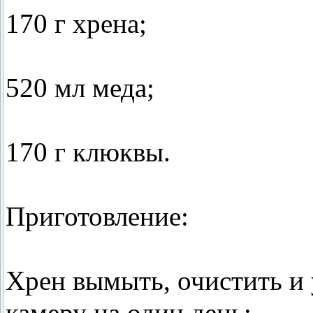
170 г хрена;
520 мл меда;
170 г клюквы.
Приготовление:
Хрен вымыть, очистить и 
камеру на один день;