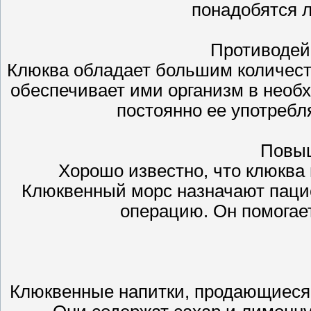
понадобятся л
Противодей
Клюква обладает большим количест
обеспечивает ими организм в необ
постоянно ее употребля
Повыш
Хорошо известно, что клюква 
Клюквенный морс назначают паци
операцию. Он помогает
Клюквенные напитки, продающиеся в