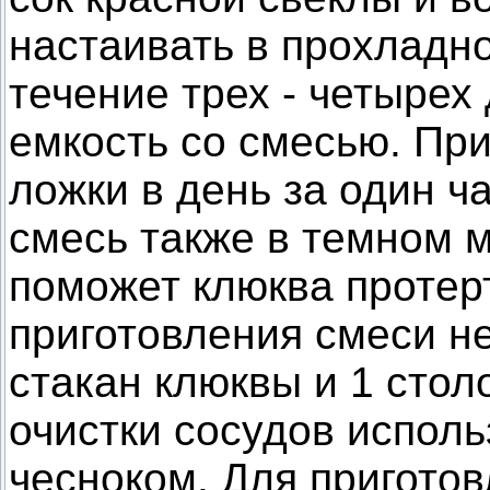
настаивать в прохладн
течение трех - четырех
емкость со смесью. Пр
ложки в день за один ч
смесь также в темном м
поможет клюква протер
приготовления смеси н
стакан клюквы и 1 стол
очистки сосудов исполь
чесноком. Для пригото