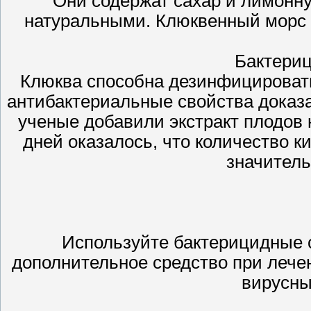
Они содержат сахар и лимонну
натуральными. Клюквенный морс л
Бактери
Клюква способна дезинфицировать 
антибактериальные свойства доказ
ученые добавили экстракт плодов 
дней оказалось, что количество 
значител
Используйте бактерицидные 
дополнительное средство при лече
вирусны