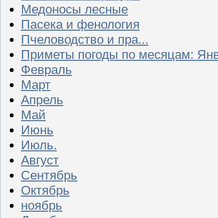
Медоносы лесные
Пасека и фенология
Пчеловодство и пра...
Приметы погоды по месяцам: Ян
Февраль
Март
Апрель
Май
Июнь
Июль.
Август
Сентябрь
Октябрь
ноябрь