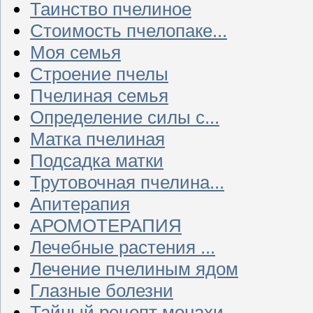
Таинство пчелиное
Стоимость пчелопаке...
Моя семья
Строение пчелы
Пчелиная семья
Определение силы с...
Матка пчелиная
Подсадка матки
Трутовочная пчелина...
Апитерапия
АРОМОТЕРАПИЯ
Лечебные растения ...
Лечение пчелиным ядом
Глазные болезни
Тайный рецепт монахи...