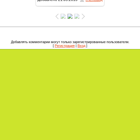
1169x1600
/ 373.9Kb
Добавлять комментарии могут только зарегистрированные пользователи.
[
Регистрация
|
Вход
]