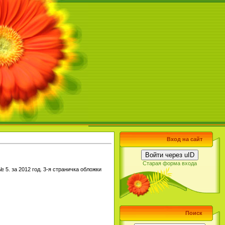
Вход на сайт
Войти через uID
Старая форма входа
 5. за 2012 год. 3-я страничка обложки
Поиск