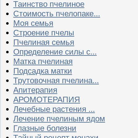
Таинство пчелиное
Стоимость пчелопаке...
Моя семья
Строение пчелы
Пчелиная семья
Определение силы с...
Матка пчелиная
Подсадка матки
Трутовочная пчелина...
Апитерапия
АРОМОТЕРАПИЯ
Лечебные растения ...
Лечение пчелиным ядом
Глазные болезни
Тайный рецепт монахи...