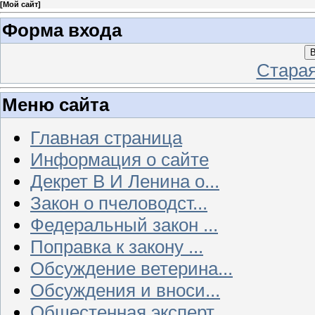
[
Мой сайт
]
Форма входа
В
Стара
Меню сайта
Главная страница
Информация о сайте
Декрет В И Ленина о...
Закон о пчеловодст...
Федеральный закон ...
Поправка к закону ...
Обсуждение ветерина...
Обсуждения и вноси...
Общестенная эксперт...