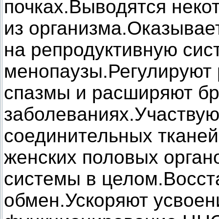
почках.Выводятся неко
из организма.Оказывае
на репродуктивную сис
менопаузы.Регулируют
спазмы и расширяют бр
заболеваниях.Участвую
соединительных тканей
женских половых органо
системы в целом.Восс
обмен.Ускоряют усвоен