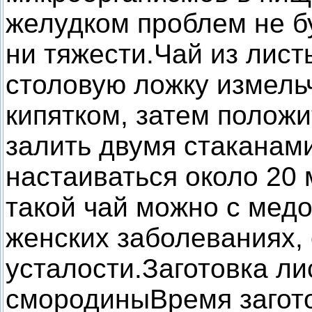
желудком проблем не бу
ни тяжести.Чай из лист
столовую ложку измель
кипятком, затем положи
залить двумя стаканам
настаиваться около 20 
такой чай можно с мед
женских заболеваниях,
усталости.Заготовка ли
смородиныВремя загото