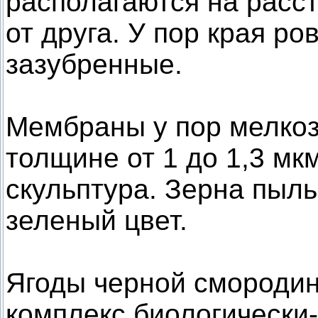
располагаются на расст
от друга. У пор края ро
зазубренные.
Мембраны у пор мелкоз
толщине от 1 до 1,3 мк
скульптура. Зерна пыл
зеленый цвет.
Ягоды черной смороди
комплекс биологически