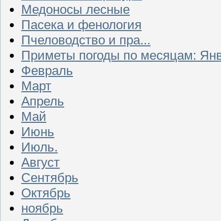
Медоносы лесные
Пасека и фенология
Пчеловодство и пра...
Приметы погоды по месяцам: Ян
Февраль
Март
Апрель
Май
Июнь
Июль.
Август
Сентябрь
Октябрь
ноябрь