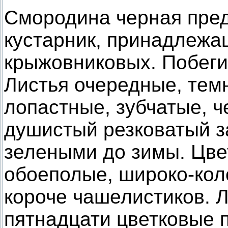
Смородина черная пред
кустарник, принадлежа
крыжовниковых. Побеги 
Листья очередные, темн
лопастные, зубчатые, 
душистый резковатый з
зелеными до зимы. Цве
обоеполые, широко-кол
короче чашелистиков. Л
пятнадцати цветковые 