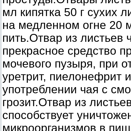
мл кипятка 50 г сухих 
на медленном огне 20 м
пить.Отвар из листьев
прекрасное средство пр
мочевого пузыря, при от
уретрит, пиелонефрит и
употреблении чая с см
грозит.Отвар из листь
способствует уничтоже
микроорганизмов в пищ