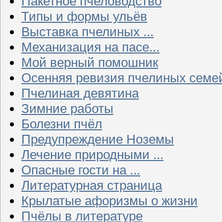
Пакетное пчеловодство
Типы и формы ульёв
Выставка пчелиных ...
Механизация на пасе...
Мой верный помошник
Осенняя ревизия пчелиных семе
Пчелиная девятина
Зимние работы
Болезни пчёл
Предупреждение Ноземы
Лечение природными ...
Опасные гости на ...
Литературная страница
Крылатые афоризмы о жизни
Пчёлы в литературе