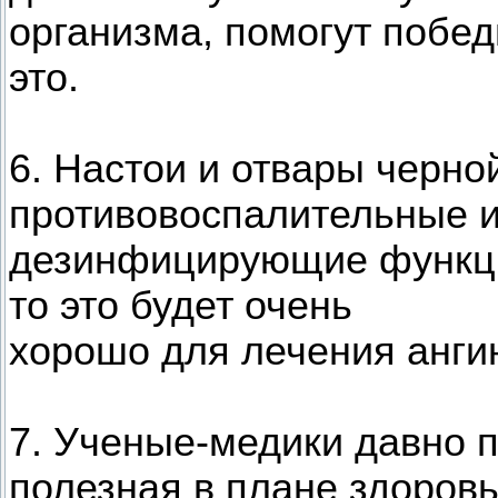
организма, помогут побед
это.
6. Настои и отвары черн
противовоспалительные 
дезинфицирующие функции,
то это будет очень
хорошо для лечения анги
7. Ученые-медики давно 
полезная в плане здоровь