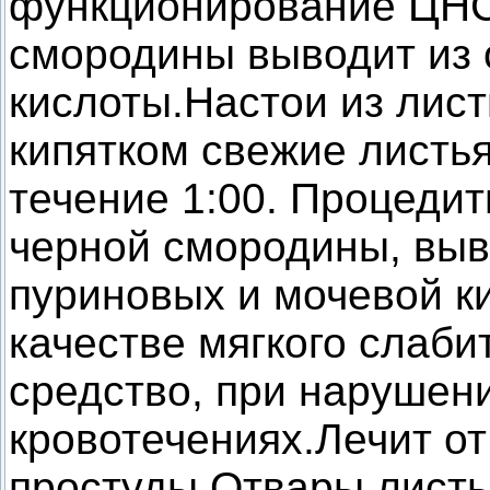
функционирование ЦНС.
смородины выводит из 
кислоты.
Настои из лис
кипятком свежие листь
течение 1:00. Процедит
черной смородины, выв
пуриновых и мочевой к
качестве мягкого слаби
средство, при нарушен
кровотечениях.Лечит от
простуды.Отвары лист