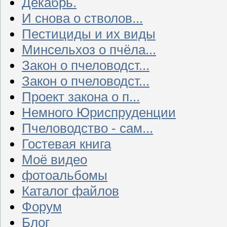
Декабрь.
И снова о стволов...
Пестициды и их виды
Минсельхоз о пчёла...
Закон о пчеловодст...
Закон о пчеловодст...
Проект закона о п...
Немного Юриспруденции
Пчеловодство - сам...
Гостевая книга
Моё видео
фотоальбомы
Каталог файлов
Форум
Блог