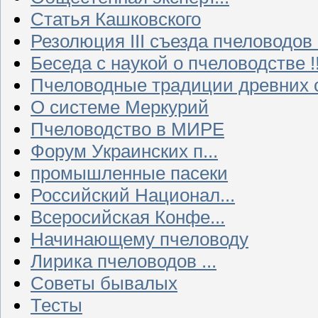
Статья Кашковского
Резолюция III съезда пчеловодов
Беседа с наукой о пчеловодстве !!
Пчеловодные традиции древних 
О системе Меркурий
Пчеловодство в МИРЕ
Форум Украинских п...
промышленные пасеки
Российский Национал...
Всеросийская Конфе...
Начинающему пчеловоду
Лирика пчеловодов ...
Советы бывалых
Тесты