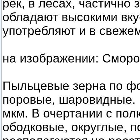
рек, в лесах, частично
обладают высокими вку
употребляют и в свеже
на изображении: Сморо
Пыльцевые зерна по фо
поровые, шаровидные. И
мкм. В очертании с пол
ободковые, округлые, по