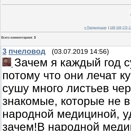
« Предыдущая
|
168
169
170
1
Всего комментариев
:
3
3
пчеловод
(03.07.2019 14:56)
Зачем я каждый год 
потому что они лечат к
сушу много листьев чер
знакомые, которые не в
народной медициной, у
зачем!В народной меди