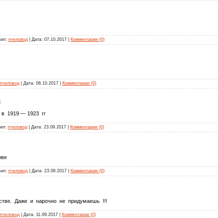
вил:
пчеловод
| Дата:
07.10.2017
|
Комментарии (0)
пчеловод
| Дата:
06.10.2017
|
Комментарии (0)
а
в 1919 — 1923 гг
вил:
пчеловод
| Дата:
23.09.2017
|
Комментарии (0)
ове
вил:
пчеловод
| Дата:
23.09.2017
|
Комментарии (0)
ве. Даже и нарочно не придумаешь !!!
пчеловод
| Дата:
11.09.2017
|
Комментарии (0)