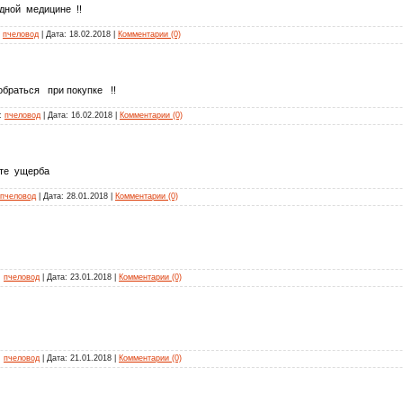
дной медицине !!
:
пчеловод
| Дата:
18.02.2018
|
Комментарии (0)
браться при покупке !!
л:
пчеловод
| Дата:
16.02.2018
|
Комментарии (0)
ёте ущерба
пчеловод
| Дата:
28.01.2018
|
Комментарии (0)
:
пчеловод
| Дата:
23.01.2018
|
Комментарии (0)
:
пчеловод
| Дата:
21.01.2018
|
Комментарии (0)