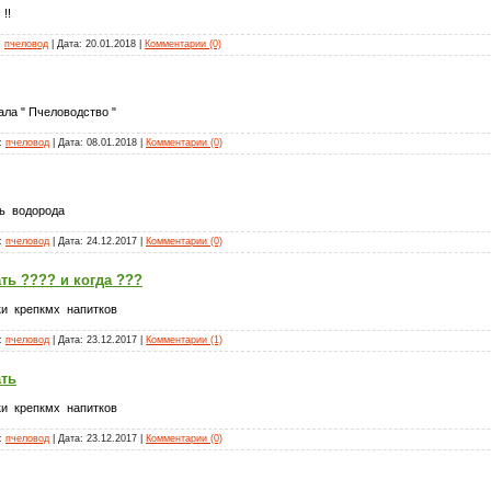
!!
:
пчеловод
| Дата:
20.01.2018
|
Комментарии (0)
ла " Пчеловодство "
л:
пчеловод
| Дата:
08.01.2018
|
Комментарии (0)
сь водорода
л:
пчеловод
| Дата:
24.12.2017
|
Комментарии (0)
ть ???? и когда ???
ки крепкмх напитков
л:
пчеловод
| Дата:
23.12.2017
|
Комментарии (1)
ать
ки крепкмх напитков
л:
пчеловод
| Дата:
23.12.2017
|
Комментарии (0)