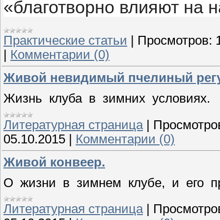
«благотворно влияют на 
Практические статьи
|
Просмотров:
|
Комментарии (0)
Живой невидимый пчелиный рег
Жизнь клуба в зимних условиях.
Литературная страница
|
Просмотро
05.10.2015
|
Комментарии (0)
Живой конвеер.
О жизни в зимнем клубе, и его п
Литературная страница
|
Просмотро