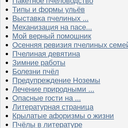
Пакетное пчеловодство
Типы и формы ульёв
Выставка пчелиных ...
Механизация на пасе...
Мой верный помошник
Осенняя ревизия пчелиных семе
Пчелиная девятина
Зимние работы
Болезни пчёл
Предупреждение Ноземы
Лечение природными ...
Опасные гости на ...
Литературная страница
Крылатые афоризмы о жизни
Пчёлы в литературе