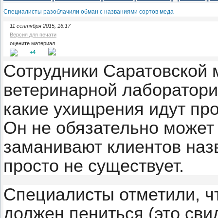
Специалисты разоблачили обман с названиями сортов меда
11 сентября 2015, 16:17
Версия для печати
оцените материал
+4
Сотрудники Саратовской
ветеринарной лаборатории
какие ухищрения идут пр
Он не обязательно может
заманивают клиентов наз
просто не существует.
Специалисты отметили, ч
должен пениться (это сви