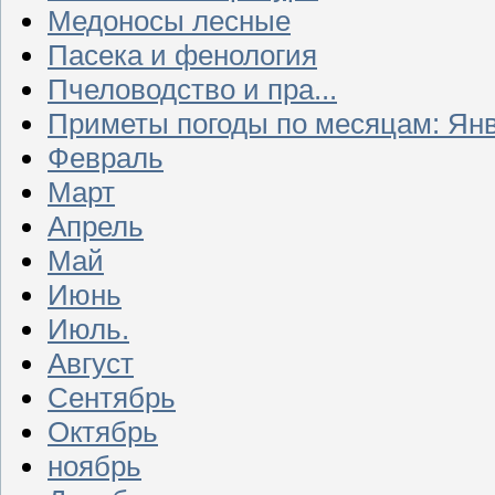
Медоносы лесные
Пасека и фенология
Пчеловодство и пра...
Приметы погоды по месяцам: Ян
Февраль
Март
Апрель
Май
Июнь
Июль.
Август
Сентябрь
Октябрь
ноябрь