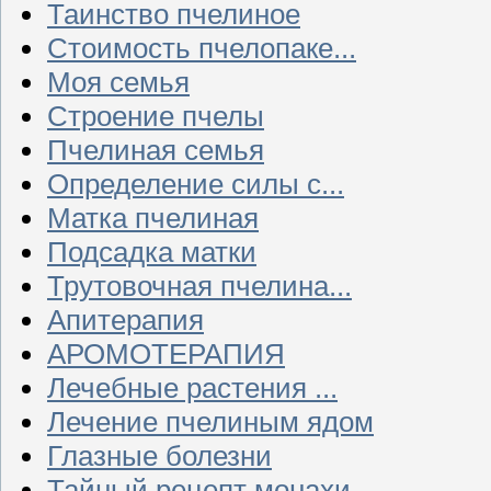
Таинство пчелиное
Стоимость пчелопаке...
Моя семья
Строение пчелы
Пчелиная семья
Определение силы с...
Матка пчелиная
Подсадка матки
Трутовочная пчелина...
Апитерапия
АРОМОТЕРАПИЯ
Лечебные растения ...
Лечение пчелиным ядом
Глазные болезни
Тайный рецепт монахи...