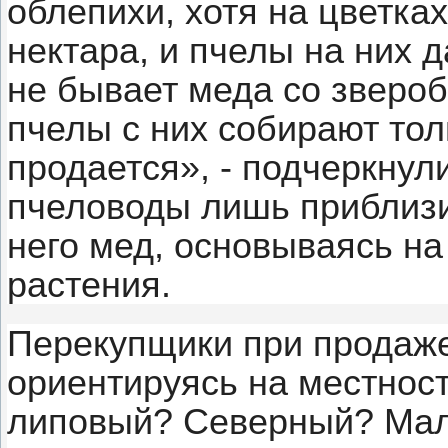
облепихи, хотя на цветка
нектара, и пчелы на них 
не бывает меда со звероб
пчелы с них собирают тол
продается», - подчеркнул
пчеловоды лишь приблизит
него мед, основываясь н
растения.
Перекупщики при продаже
ориентируясь на местност
липовый? Северный? Мал