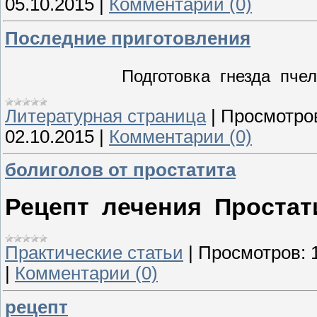
05.10.2015
|
Комментарии (0)
Последние приготовления
Подготовка гнезда пче
Литературная страница
|
Просмотро
02.10.2015
|
Комментарии (0)
болиголов от простатита
Рецепт лечения Простат
Практические статьи
|
Просмотров:
|
Комментарии (0)
рецепт