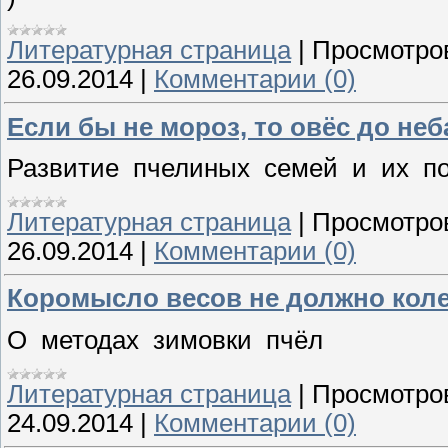
Литературная страница
|
Просмотро
26.09.2014
|
Комментарии (0)
Если бы не мороз, то овёс до неб
Развитие пчелиных семей и их п
Литературная страница
|
Просмотро
26.09.2014
|
Комментарии (0)
Коромысло весов не должно кол
О методах зимовки пчёл
Литературная страница
|
Просмотро
24.09.2014
|
Комментарии (0)