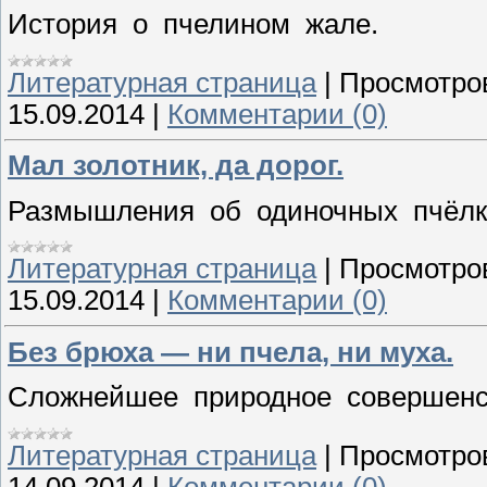
История о пчелином жале.
Литературная страница
|
Просмотро
15.09.2014
|
Комментарии (0)
Мал золотник, да дорог.
Размышления об одиночных пчёлк
Литературная страница
|
Просмотро
15.09.2014
|
Комментарии (0)
Без брюха — ни пчела, ни муха.
Сложнейшее природное совершенс
Литературная страница
|
Просмотро