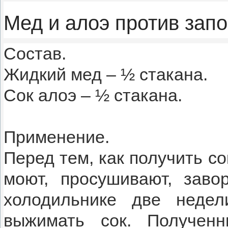
Мед и алоэ против запо
Состав.
Жидкий мед – ½ стакана.
Сок алоэ – ½ стакана.
Применение.
Перед тем, как получить со
моют, просушивают, заво
холодильнике две недел
выжимать сок. Получен