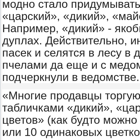
модно стало придумывать
«царский», «дикий», «май
Например, «дикий» - якоб
дуплах. Действительно, и
пасек и селятся в лесу в 
пчелами да еще и с медом
подчеркнули в ведомстве.
«Многие продавцы торгую
табличками «дикий», «цар
цветов» (как будто можно 
или 10 одинаковых цветко