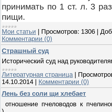
принимать по 1 ст. л. 3 ра
пищи.
Мои статьи
|
Просмотров:
1306
|
Доб
Комментарии (0)
Страшный суд
Исторический суд над руководителя
Литературная страница
|
Просмотро
14.10.2014
|
Комментарии (0)
Лень без соли щи хлебает
отношение пчеловодов к пчелино
)