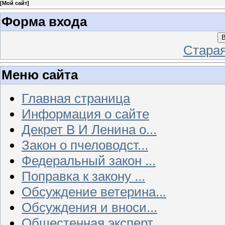
[
Мой сайт
]
Форма входа
В
Стара
Меню сайта
Главная страница
Информация о сайте
Декрет В И Ленина о...
Закон о пчеловодст...
Федеральный закон ...
Поправка к закону ...
Обсуждение ветерина...
Обсуждения и вноси...
Общестенная эксперт...