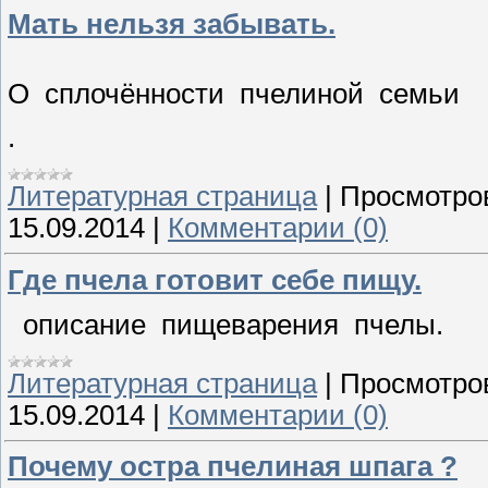
Мать нельзя забывать.
О сплочённости пчелиной семьи
.
Литературная страница
|
Просмотро
15.09.2014
|
Комментарии (0)
Где пчела готовит себе пищу.
описание пищеварения пчелы.
Литературная страница
|
Просмотро
15.09.2014
|
Комментарии (0)
Почему остра пчелиная шпага ?