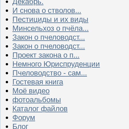
Декабрь.
И снова о стволов...
Пестициды и их виды
Минсельхоз о пчёла...
Закон о пчеловодст...
Закон о пчеловодст...
Проект закона о п...
Немного Юриспруденции
Пчеловодство - сам...
Гостевая книга
Моё видео
фотоальбомы
Каталог файлов
Форум
Блог