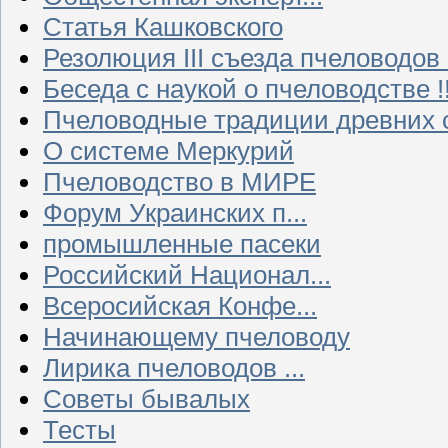
Статья Кашковского
Резолюция III съезда пчеловодов
Беседа с наукой о пчеловодстве !!
Пчеловодные традиции древних 
О системе Меркурий
Пчеловодство в МИРЕ
Форум Украинских п...
промышленные пасеки
Российский Национал...
Всеросийская Конфе...
Начинающему пчеловоду
Лирика пчеловодов ...
Советы бывалых
Тесты