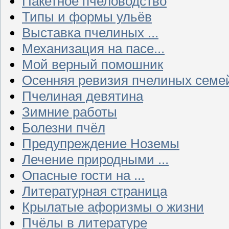
Пакетное пчеловодство
Типы и формы ульёв
Выставка пчелиных ...
Механизация на пасе...
Мой верный помошник
Осенняя ревизия пчелиных семе
Пчелиная девятина
Зимние работы
Болезни пчёл
Предупреждение Ноземы
Лечение природными ...
Опасные гости на ...
Литературная страница
Крылатые афоризмы о жизни
Пчёлы в литературе