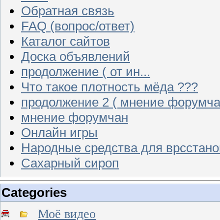
Обратная связь
FAQ (вопрос/ответ)
Каталог сайтов
Доска объявлений
продолжение ( от ин...
Что такое плотность мёда ???
продолжение 2 ( мнение форумча
мнение форумчан
Онлайн игры
Народные средства для врсстан
Сахарный сироп
Categories
Моё видео