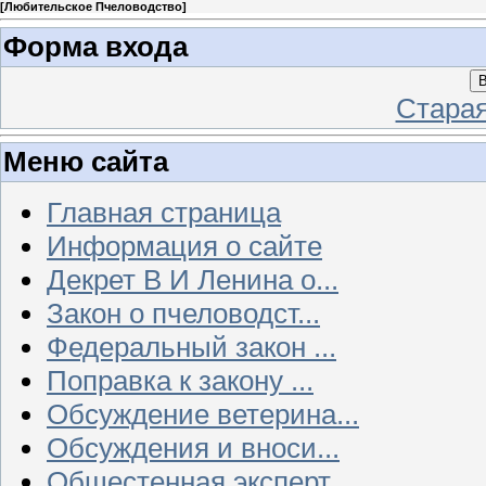
[
Любительское Пчеловодство
]
Форма входа
В
Стара
Меню сайта
Главная страница
Информация о сайте
Декрет В И Ленина о...
Закон о пчеловодст...
Федеральный закон ...
Поправка к закону ...
Обсуждение ветерина...
Обсуждения и вноси...
Общестенная эксперт...