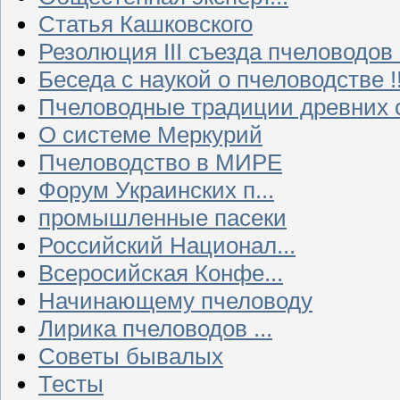
Статья Кашковского
Резолюция III съезда пчеловодов
Беседа с наукой о пчеловодстве !!
Пчеловодные традиции древних 
О системе Меркурий
Пчеловодство в МИРЕ
Форум Украинских п...
промышленные пасеки
Российский Национал...
Всеросийская Конфе...
Начинающему пчеловоду
Лирика пчеловодов ...
Советы бывалых
Тесты