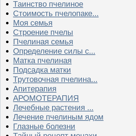
Таинство пчелиное
Стоимость пчелопаке...
Моя семья
Строение пчелы
Пчелиная семья
Определение силы с...
Матка пчелиная
Подсадка матки
Трутовочная пчелина...
Апитерапия
АРОМОТЕРАПИЯ
Лечебные растения ...
Лечение пчелиным ядом
Глазные болезни
Тайный рецепт монахи...