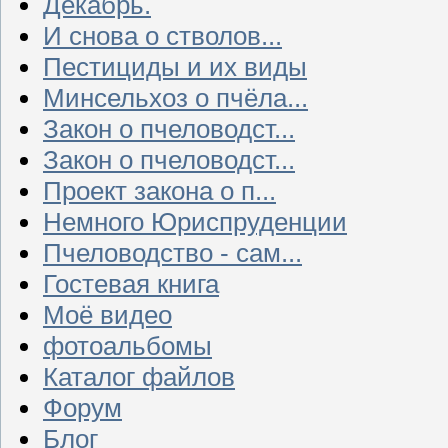
Декабрь.
И снова о стволов...
Пестициды и их виды
Минсельхоз о пчёла...
Закон о пчеловодст...
Закон о пчеловодст...
Проект закона о п...
Немного Юриспруденции
Пчеловодство - сам...
Гостевая книга
Моё видео
фотоальбомы
Каталог файлов
Форум
Блог