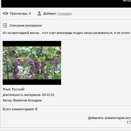
00:01
Просмотры
: 0
Добавил
:
пчеловод
Описание материала
:
Из за прохладной весны , этот сорт винограда поздно начал развиваться, и не успел 
Язык
: Русский
Длительность материала
: 00:01:01
Автор
: Валентин Козодаев
Всего комментариев
:
0
Добавлять комментарии могу
[
Р