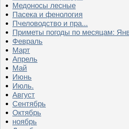
Медоносы лесные
Пасека и фенология
Пчеловодство и пра...
Приметы погоды по месяцам: Ян
Февраль
Март
Апрель
Май
Июнь
Июль.
Август
Сентябрь
Октябрь
ноябрь