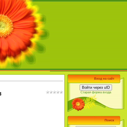
Вход на сайт
Войти через uID
Старая форма входа
3
Поиск