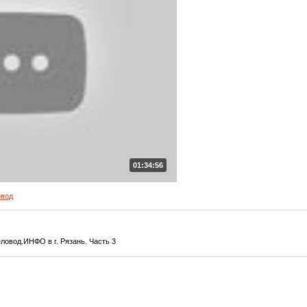
01:34:56
овод
овод.ИНФО в г. Рязань. Часть 3