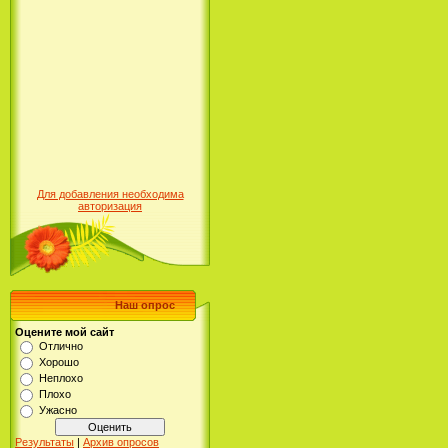
Для добавления необходима
авторизация
Наш опрос
Оцените мой сайт
Отлично
Хорошо
Неплохо
Плохо
Ужасно
Результаты
|
Архив опросов