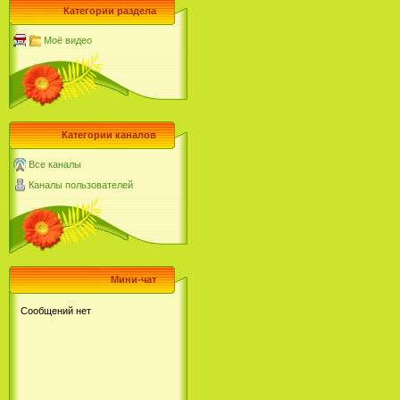
Категории раздела
Моё видео
Категории каналов
Все каналы
Каналы пользователей
Мини-чат