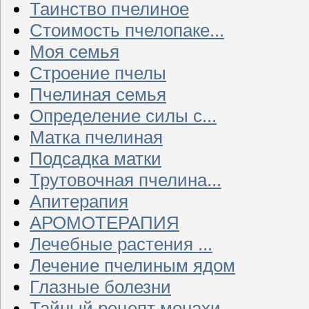
Таинство пчелиное
Стоимость пчелопаке...
Моя семья
Строение пчелы
Пчелиная семья
Определение силы с...
Матка пчелиная
Подсадка матки
Трутовочная пчелина...
Апитерапия
АРОМОТЕРАПИЯ
Лечебные растения ...
Лечение пчелиным ядом
Глазные болезни
Тайный рецепт монахи...