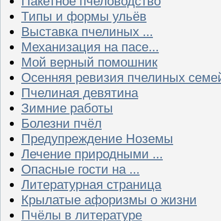
Пакетное пчеловодство
Типы и формы ульёв
Выставка пчелиных ...
Механизация на пасе...
Мой верный помошник
Осенняя ревизия пчелиных семе
Пчелиная девятина
Зимние работы
Болезни пчёл
Предупреждение Ноземы
Лечение природными ...
Опасные гости на ...
Литературная страница
Крылатые афоризмы о жизни
Пчёлы в литературе