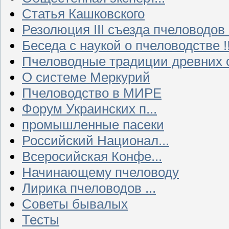
Статья Кашковского
Резолюция III съезда пчеловодов
Беседа с наукой о пчеловодстве !!
Пчеловодные традиции древних 
О системе Меркурий
Пчеловодство в МИРЕ
Форум Украинских п...
промышленные пасеки
Российский Национал...
Всеросийская Конфе...
Начинающему пчеловоду
Лирика пчеловодов ...
Советы бывалых
Тесты