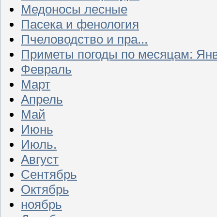
Медоносы лесные
Пасека и фенология
Пчеловодство и пра...
Приметы погоды по месяцам: Ян
Февраль
Март
Апрель
Май
Июнь
Июль.
Август
Сентябрь
Октябрь
ноябрь