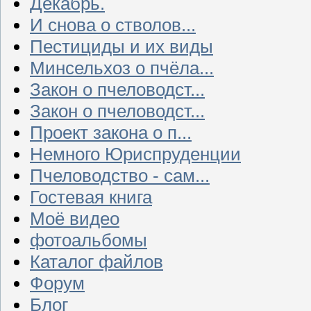
Декабрь.
И снова о стволов...
Пестициды и их виды
Минсельхоз о пчёла...
Закон о пчеловодст...
Закон о пчеловодст...
Проект закона о п...
Немного Юриспруденции
Пчеловодство - сам...
Гостевая книга
Моё видео
фотоальбомы
Каталог файлов
Форум
Блог