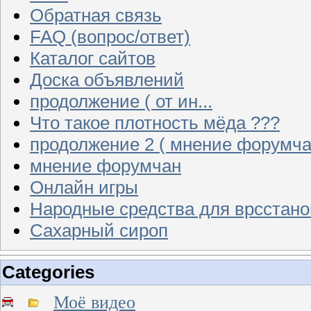
Обратная связь
FAQ (вопрос/ответ)
Каталог сайтов
Доска объявлений
продолжение ( от ин...
Что такое плотность мёда ???
продолжение 2 ( мнение форумча
мнение форумчан
Онлайн игры
Народные средства для врсстан
Сахарный сироп
Categories
Моё видео