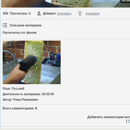
00:05
Просмотры
: 0
Добавил
:
пчеловод
пчеловод
Описание материала
:
Распечатка сот феном
Язык
: Русский
Длительность материала
: 00:05:06
Автор
: Рома Романович
Всего комментариев
:
0
Добавлять комментарии могу
[
Р