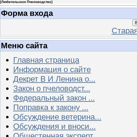
[
Любительское Пчеловодство
]
Форма входа
В
Стара
Меню сайта
Главная страница
Информация о сайте
Декрет В И Ленина о...
Закон о пчеловодст...
Федеральный закон ...
Поправка к закону ...
Обсуждение ветерина...
Обсуждения и вноси...
Общестенная эксперт...