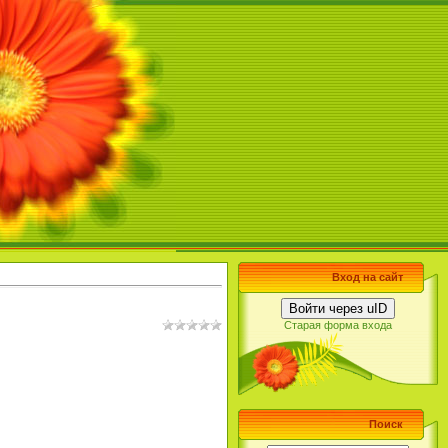
Вход на сайт
Войти через uID
Старая форма входа
Поиск