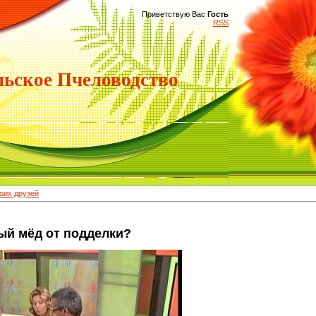
Приветствую Вас
Гость
RSS
ьское Пчеловодство
их друзей
ый мёд от подделки?