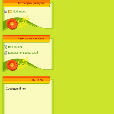
Категории раздела
Моё видео
Категории каналов
Все каналы
Каналы пользователей
Мини-чат