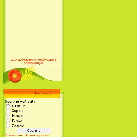
Для добавления необходима
авторизация
Наш опрос
Оцените мой сайт
Отлично
Хорошо
Неплохо
Плохо
Ужасно
Результаты
|
Архив опросов