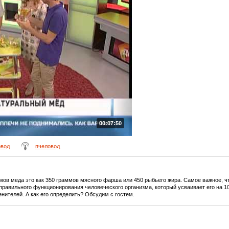
00:07:50
овод
пчеловод
ммов меда это как 350 граммов мясного фарша или 450 рыбьего жира. Самое важное, ч
равильного функционирования человеческого организма, который усваивает его на 100
енителей. А как его определить? Обсудим с гостем.