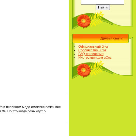
Друзья сайта
Официальный блог
Сообщество uCoz
FAQ по системе
Инструкции для uCoz
то в пчелином меде имеются почти все
%. Но это когда речь идет о