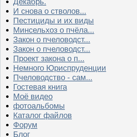
Декабрь.
И снова о стволов...
Пестициды и их виды
Минсельхоз о пчёла...
Закон о пчеловодст...
Закон о пчеловодст...
Проект закона о п...
Немного Юриспруденции
Пчеловодство - сам...
Гостевая книга
Моё видео
фотоальбомы
Каталог файлов
Форум
Блог