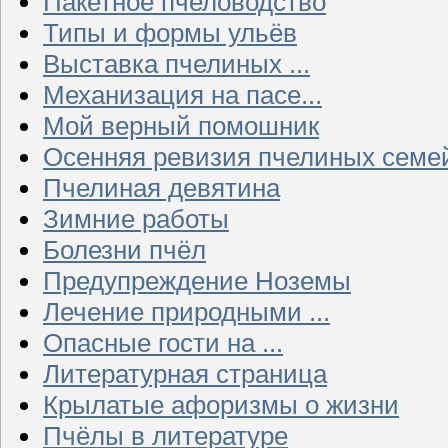
Пакетное пчеловодство
Типы и формы ульёв
Выставка пчелиных ...
Механизация на пасе...
Мой верный помошник
Осенняя ревизия пчелиных семе
Пчелиная девятина
Зимние работы
Болезни пчёл
Предупреждение Ноземы
Лечение природными ...
Опасные гости на ...
Литературная страница
Крылатые афоризмы о жизни
Пчёлы в литературе