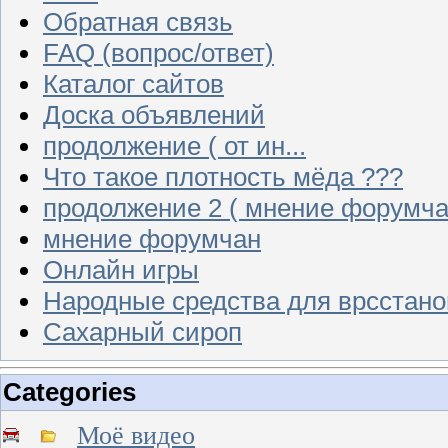
Обратная связь
FAQ (вопрос/ответ)
Каталог сайтов
Доска объявлений
продолжение ( от ин...
Что такое плотность мёда ???
продолжение 2 ( мнение форумча
мнение форумчан
Онлайн игры
Народные средства для врсстан
Сахарный сироп
Categories
Моё видео