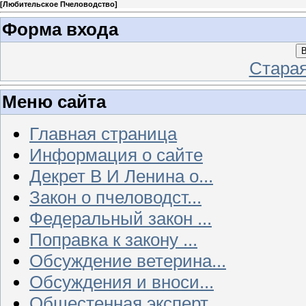
[
Любительское Пчеловодство
]
Форма входа
В
Стара
Меню сайта
Главная страница
Информация о сайте
Декрет В И Ленина о...
Закон о пчеловодст...
Федеральный закон ...
Поправка к закону ...
Обсуждение ветерина...
Обсуждения и вноси...
Общестенная эксперт...