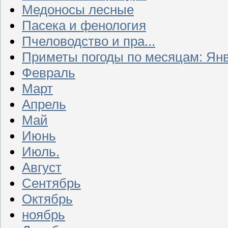
Медоносы лесные
Пасека и фенология
Пчеловодство и пра...
Приметы погоды по месяцам: Ян
Февраль
Март
Апрель
Май
Июнь
Июль.
Август
Сентябрь
Октябрь
ноябрь