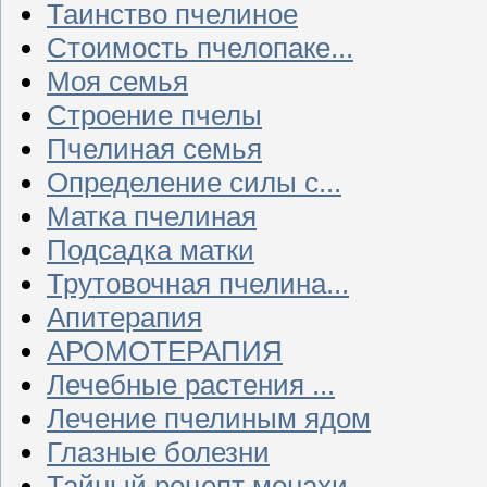
Таинство пчелиное
Стоимость пчелопаке...
Моя семья
Строение пчелы
Пчелиная семья
Определение силы с...
Матка пчелиная
Подсадка матки
Трутовочная пчелина...
Апитерапия
АРОМОТЕРАПИЯ
Лечебные растения ...
Лечение пчелиным ядом
Глазные болезни
Тайный рецепт монахи...