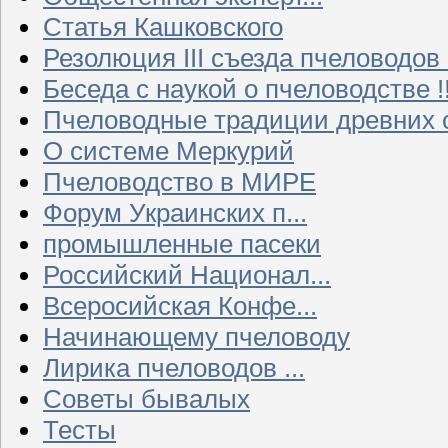
Статья Кашковского
Резолюция III съезда пчеловодов
Беседа с наукой о пчеловодстве !!
Пчеловодные традиции древних 
О системе Меркурий
Пчеловодство в МИРЕ
Форум Украинских п...
промышленные пасеки
Российский Национал...
Всеросийская Конфе...
Начинающему пчеловоду
Лирика пчеловодов ...
Советы бывалых
Тесты