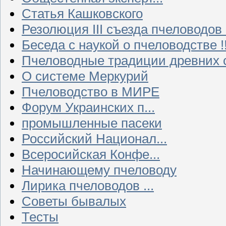
Статья Кашковского
Резолюция III съезда пчеловодов
Беседа с наукой о пчеловодстве !!
Пчеловодные традиции древних 
О системе Меркурий
Пчеловодство в МИРЕ
Форум Украинских п...
промышленные пасеки
Российский Национал...
Всеросийская Конфе...
Начинающему пчеловоду
Лирика пчеловодов ...
Советы бывалых
Тесты