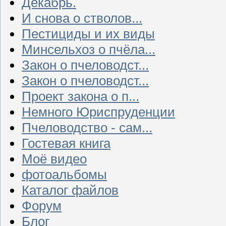
Декабрь.
И снова о стволов...
Пестициды и их виды
Минсельхоз о пчёла...
Закон о пчеловодст...
Закон о пчеловодст...
Проект закона о п...
Немного Юриспруденции
Пчеловодство - сам...
Гостевая книга
Моё видео
фотоальбомы
Каталог файлов
Форум
Блог