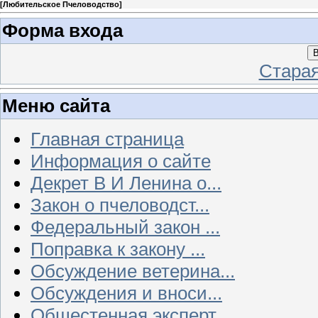
[
Любительское Пчеловодство
]
Форма входа
В
Стара
Меню сайта
Главная страница
Информация о сайте
Декрет В И Ленина о...
Закон о пчеловодст...
Федеральный закон ...
Поправка к закону ...
Обсуждение ветерина...
Обсуждения и вноси...
Общестенная эксперт...