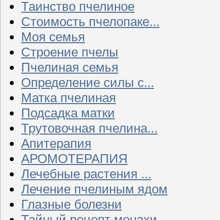
Таинство пчелиное
Стоимость пчелопаке...
Моя семья
Строение пчелы
Пчелиная семья
Определение силы с...
Матка пчелиная
Подсадка матки
Трутовочная пчелина...
Апитерапия
АРОМОТЕРАПИЯ
Лечебные растения ...
Лечение пчелиным ядом
Глазные болезни
Тайный рецепт монахи...