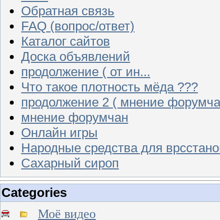
Обратная связь
FAQ (вопрос/ответ)
Каталог сайтов
Доска объявлений
продолжение ( от ин...
Что такое плотность мёда ???
продолжение 2 ( мнение форумча
мнение форумчан
Онлайн игры
Народные средства для врсстан
Сахарный сироп
Categories
Моё видео