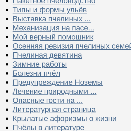
Пакетное пчеловодство
Типы и формы ульёв
Выставка пчелиных ...
Механизация на пасе...
Мой верный помошник
Осенняя ревизия пчелиных семе
Пчелиная девятина
Зимние работы
Болезни пчёл
Предупреждение Ноземы
Лечение природными ...
Опасные гости на ...
Литературная страница
Крылатые афоризмы о жизни
Пчёлы в литературе