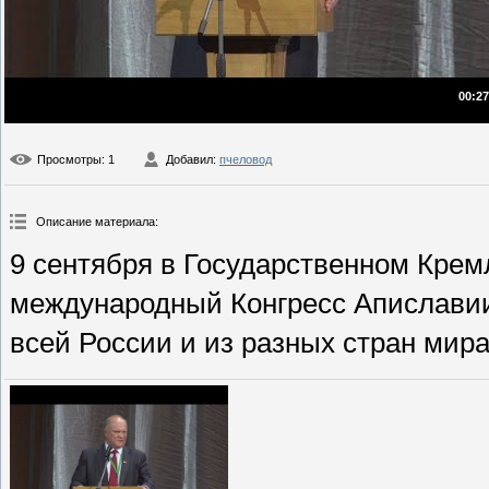
00:27
Просмотры
: 1
Добавил
:
пчеловод
Описание материала
:
9 сентября в Государственном Крем
международный Конгресс Апиславии.
всей России и из разных стран мира