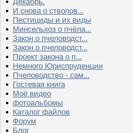
Декабрь.
И снова о стволов...
Пестициды и их виды
Минсельхоз о пчёла...
Закон о пчеловодст...
Закон о пчеловодст...
Проект закона о п...
Немного Юриспруденции
Пчеловодство - сам...
Гостевая книга
Моё видео
фотоальбомы
Каталог файлов
Форум
Блог