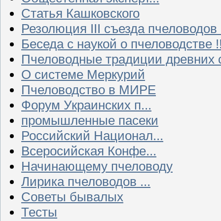
Статья Кашковского
Резолюция III съезда пчеловодов
Беседа с наукой о пчеловодстве !!
Пчеловодные традиции древних 
О системе Меркурий
Пчеловодство в МИРЕ
Форум Украинских п...
промышленные пасеки
Российский Национал...
Всеросийская Конфе...
Начинающему пчеловоду
Лирика пчеловодов ...
Советы бывалых
Тесты