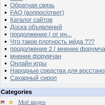
Обратная связь
FAQ (вопрос/ответ)
Каталог сайтов
Доска объявлений
продолжение ( от ин...
Что такое плотность мёда ???
продолжение 2 ( мнение форумча
мнение форумчан
Онлайн игры
Народные средства для врсстан
Сахарный сироп
Categories
Моё видео