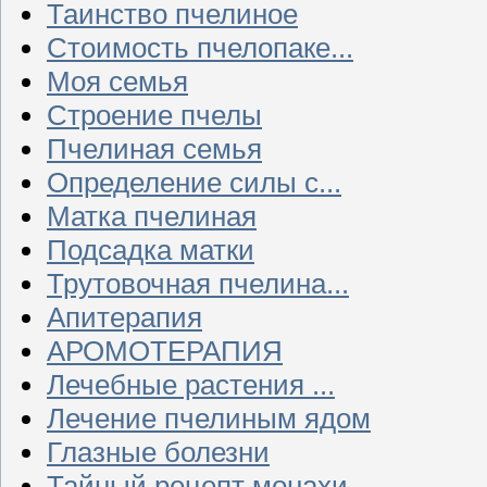
Таинство пчелиное
Стоимость пчелопаке...
Моя семья
Строение пчелы
Пчелиная семья
Определение силы с...
Матка пчелиная
Подсадка матки
Трутовочная пчелина...
Апитерапия
АРОМОТЕРАПИЯ
Лечебные растения ...
Лечение пчелиным ядом
Глазные болезни
Тайный рецепт монахи...