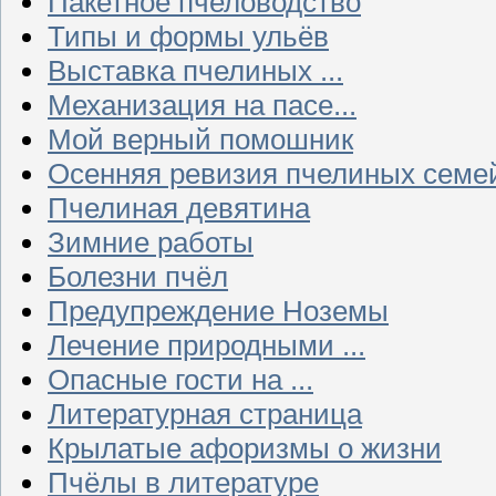
Пакетное пчеловодство
Типы и формы ульёв
Выставка пчелиных ...
Механизация на пасе...
Мой верный помошник
Осенняя ревизия пчелиных семе
Пчелиная девятина
Зимние работы
Болезни пчёл
Предупреждение Ноземы
Лечение природными ...
Опасные гости на ...
Литературная страница
Крылатые афоризмы о жизни
Пчёлы в литературе