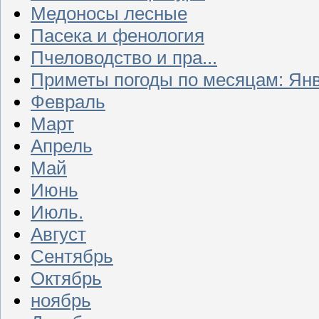
Медоносы лесные
Пасека и фенология
Пчеловодство и пра...
Приметы погоды по месяцам: Ян
Февраль
Март
Апрель
Май
Июнь
Июль.
Август
Сентябрь
Октябрь
ноябрь