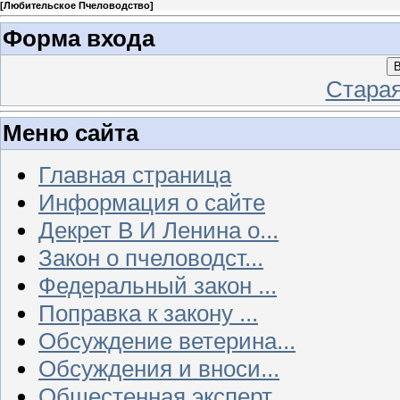
[
Любительское Пчеловодство
]
Форма входа
В
Стара
Меню сайта
Главная страница
Информация о сайте
Декрет В И Ленина о...
Закон о пчеловодст...
Федеральный закон ...
Поправка к закону ...
Обсуждение ветерина...
Обсуждения и вноси...
Общестенная эксперт...