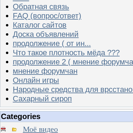
Обратная связь
FAQ (вопрос/ответ)
Каталог сайтов
Доска объявлений
продолжение ( от ин...
Что такое плотность мёда ???
продолжение 2 ( мнение форумча
мнение форумчан
Онлайн игры
Народные средства для врсстан
Сахарный сироп
Categories
Моё видео