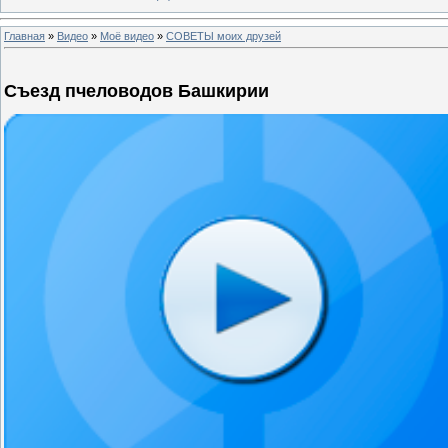
Главная
»
Видео
»
Моё видео
»
СОВЕТЫ моих друзей
Съезд пчеловодов Башкирии