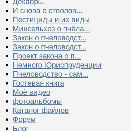
Декабрь.
И снова о стволов...
Пестициды и их виды
Минсельхоз о пчёла...
Закон о пчеловодст...
Закон о пчеловодст...
Проект закона о п...
Немного Юриспруденции
Пчеловодство - сам...
Гостевая книга
Моё видео
фотоальбомы
Каталог файлов
Форум
Блог