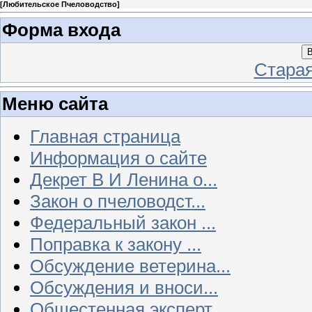
[
Любительское Пчеловодство
]
Форма входа
В
Стара
Меню сайта
Главная страница
Информация о сайте
Декрет В И Ленина о...
Закон о пчеловодст...
Федеральный закон ...
Поправка к закону ...
Обсуждение ветерина...
Обсуждения и вноси...
Общестенная эксперт...