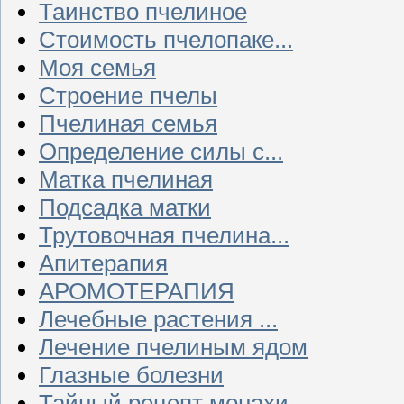
Таинство пчелиное
Стоимость пчелопаке...
Моя семья
Строение пчелы
Пчелиная семья
Определение силы с...
Матка пчелиная
Подсадка матки
Трутовочная пчелина...
Апитерапия
АРОМОТЕРАПИЯ
Лечебные растения ...
Лечение пчелиным ядом
Глазные болезни
Тайный рецепт монахи...