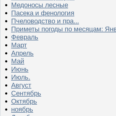
Медоносы лесные
Пасека и фенология
Пчеловодство и пра...
Приметы погоды по месяцам: Ян
Февраль
Март
Апрель
Май
Июнь
Июль.
Август
Сентябрь
Октябрь
ноябрь