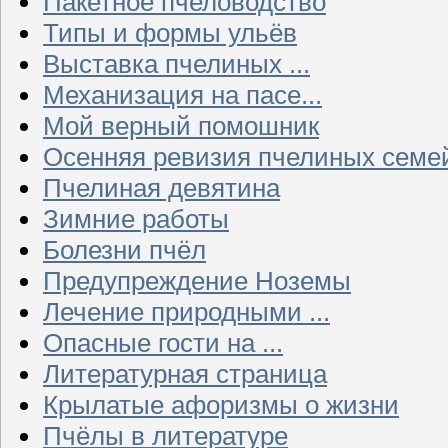
Пакетное пчеловодство
Типы и формы ульёв
Выставка пчелиных ...
Механизация на пасе...
Мой верный помошник
Осенняя ревизия пчелиных семе
Пчелиная девятина
Зимние работы
Болезни пчёл
Предупреждение Ноземы
Лечение природными ...
Опасные гости на ...
Литературная страница
Крылатые афоризмы о жизни
Пчёлы в литературе