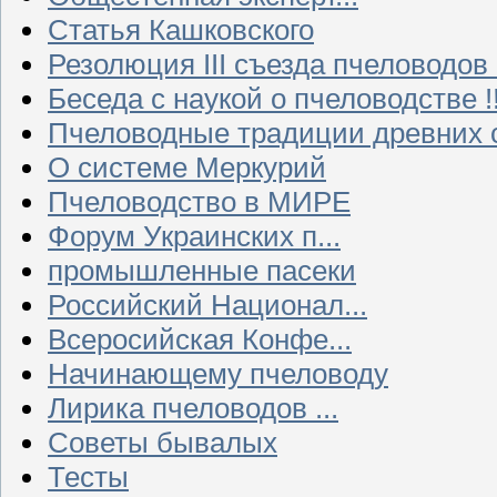
Статья Кашковского
Резолюция III съезда пчеловодов
Беседа с наукой о пчеловодстве !!
Пчеловодные традиции древних 
О системе Меркурий
Пчеловодство в МИРЕ
Форум Украинских п...
промышленные пасеки
Российский Национал...
Всеросийская Конфе...
Начинающему пчеловоду
Лирика пчеловодов ...
Советы бывалых
Тесты