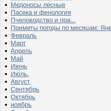
Медоносы лесные
Пасека и фенология
Пчеловодство и пра...
Приметы погоды по месяцам: Ян
Февраль
Март
Апрель
Май
Июнь
Июль.
Август
Сентябрь
Октябрь
ноябрь