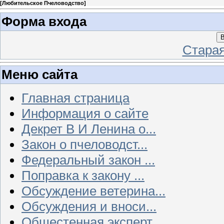
[
Любительское Пчеловодство
]
Форма входа
В
Стара
Меню сайта
Главная страница
Информация о сайте
Декрет В И Ленина о...
Закон о пчеловодст...
Федеральный закон ...
Поправка к закону ...
Обсуждение ветерина...
Обсуждения и вноси...
Общестенная эксперт...