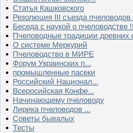
Статья Кашковского
Резолюция III съезда пчеловодов
Беседа с наукой о пчеловодстве !!
Пчеловодные традиции древних 
О системе Меркурий
Пчеловодство в МИРЕ
Форум Украинских п...
промышленные пасеки
Российский Национал...
Всеросийская Конфе...
Начинающему пчеловоду
Лирика пчеловодов ...
Советы бывалых
Тесты