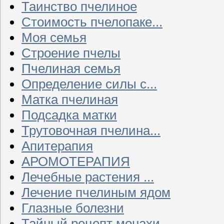
Таинство пчелиное
Стоимость пчелопаке...
Моя семья
Строение пчелы
Пчелиная семья
Определение силы с...
Матка пчелиная
Подсадка матки
Трутовочная пчелина...
Апитерапия
АРОМОТЕРАПИЯ
Лечебные растения ...
Лечение пчелиным ядом
Глазные болезни
Тайный рецепт монахи...