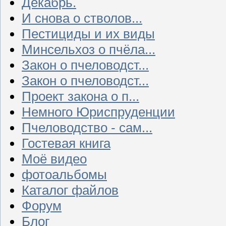
Декабрь.
И снова о стволов...
Пестициды и их виды
Минсельхоз о пчёла...
Закон о пчеловодст...
Закон о пчеловодст...
Проект закона о п...
Немного Юриспруденции
Пчеловодство - сам...
Гостевая книга
Моё видео
фотоальбомы
Каталог файлов
Форум
Блог