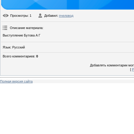
Просмотры
: 1
Добавил
:
пчеловод
Описание материала
:
Выступление Бутова А Г
Язык
: Русский
Всего комментариев
:
0
Добавлять комментарии могу
[
Р
Полная версия сайта