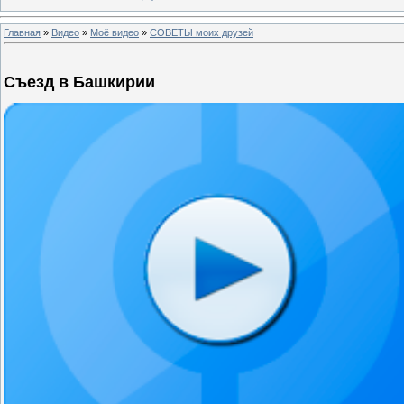
Главная
»
Видео
»
Моё видео
»
СОВЕТЫ моих друзей
Съезд в Башкирии