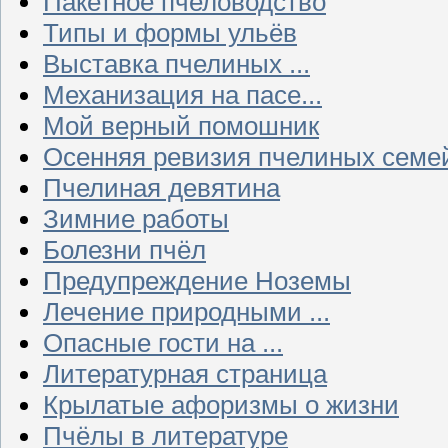
Пакетное пчеловодство
Типы и формы ульёв
Выставка пчелиных ...
Механизация на пасе...
Мой верный помошник
Осенняя ревизия пчелиных семе
Пчелиная девятина
Зимние работы
Болезни пчёл
Предупреждение Ноземы
Лечение природными ...
Опасные гости на ...
Литературная страница
Крылатые афоризмы о жизни
Пчёлы в литературе