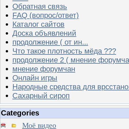
Обратная связь
FAQ (вопрос/ответ)
Каталог сайтов
Доска объявлений
продолжение ( от ин...
Что такое плотность мёда ???
продолжение 2 ( мнение форумча
мнение форумчан
Онлайн игры
Народные средства для врсстан
Сахарный сироп
Categories
Моё видео