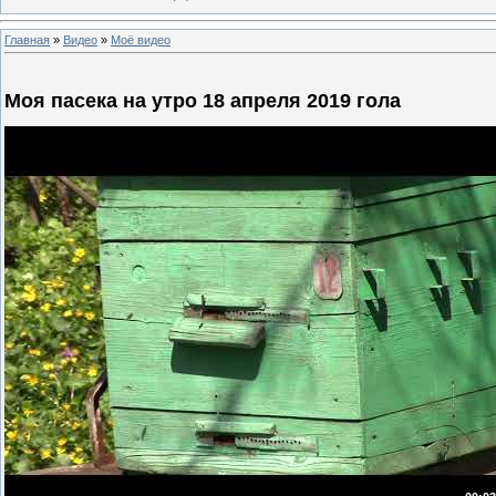
Главная
»
Видео
»
Моё видео
Моя пасека на утро 18 апреля 2019 гола