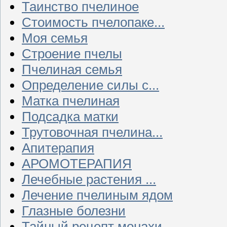
Таинство пчелиное
Стоимость пчелопаке...
Моя семья
Строение пчелы
Пчелиная семья
Определение силы с...
Матка пчелиная
Подсадка матки
Трутовочная пчелина...
Апитерапия
АРОМОТЕРАПИЯ
Лечебные растения ...
Лечение пчелиным ядом
Глазные болезни
Тайный рецепт монахи...