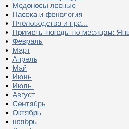
Медоносы лесные
Пасека и фенология
Пчеловодство и пра...
Приметы погоды по месяцам: Ян
Февраль
Март
Апрель
Май
Июнь
Июль.
Август
Сентябрь
Октябрь
ноябрь