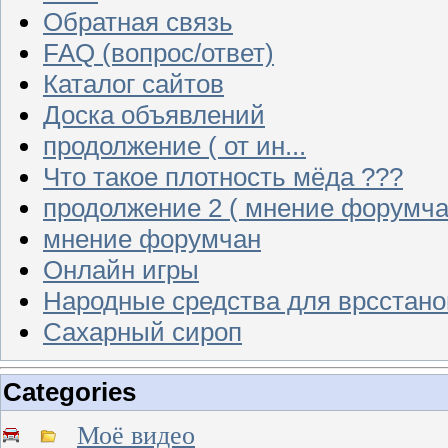
Обратная связь
FAQ (вопрос/ответ)
Каталог сайтов
Доска объявлений
продолжение ( от ин...
Что такое плотность мёда ???
продолжение 2 ( мнение форумча
мнение форумчан
Онлайн игры
Народные средства для врсстан
Сахарный сироп
Categories
Моё видео