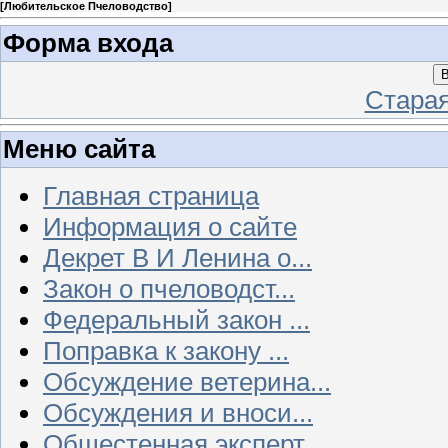
[
Любительское Пчеловодство
]
Форма входа
В
Стара
Меню сайта
Главная страница
Информация о сайте
Декрет В И Ленина о...
Закон о пчеловодст...
Федеральный закон ...
Поправка к закону ...
Обсуждение ветерина...
Обсуждения и вноси...
Общестенная эксперт...