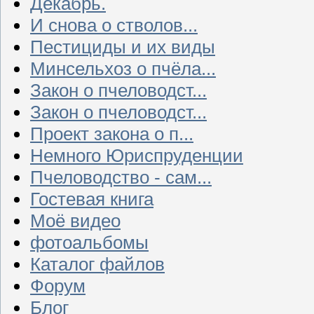
Декабрь.
И снова о стволов...
Пестициды и их виды
Минсельхоз о пчёла...
Закон о пчеловодст...
Закон о пчеловодст...
Проект закона о п...
Немного Юриспруденции
Пчеловодство - сам...
Гостевая книга
Моё видео
фотоальбомы
Каталог файлов
Форум
Блог