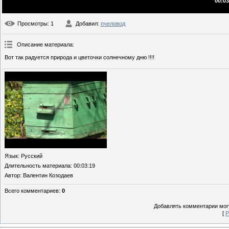
00:03
Просмотры
: 1
Добавил
:
пчеловод
Описание материала
:
Вот так радуется природа и цветочки солнечному дню !!!!
Язык
: Русский
Длительность материала
: 00:03:19
Автор
: Валентин Козодаев
Всего комментариев
:
0
Добавлять комментарии могу
[
Р