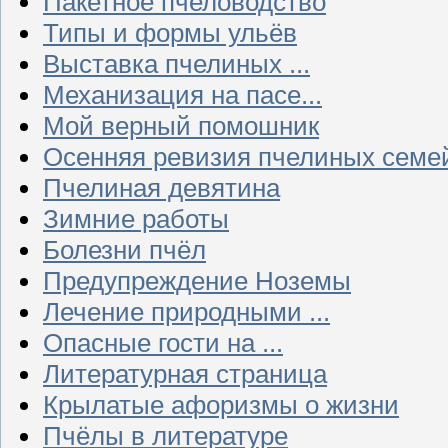
Пакетное пчеловодство
Типы и формы ульёв
Выставка пчелиных ...
Механизация на пасе...
Мой верный помошник
Осенняя ревизия пчелиных семе
Пчелиная девятина
Зимние работы
Болезни пчёл
Предупреждение Ноземы
Лечение природными ...
Опасные гости на ...
Литературная страница
Крылатые афоризмы о жизни
Пчёлы в литературе