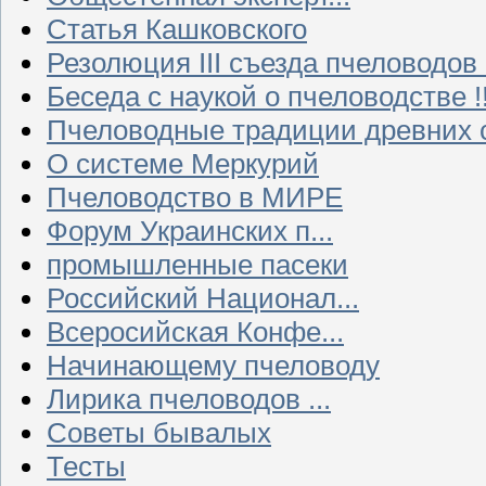
Статья Кашковского
Резолюция III съезда пчеловодов
Беседа с наукой о пчеловодстве !!
Пчеловодные традиции древних 
О системе Меркурий
Пчеловодство в МИРЕ
Форум Украинских п...
промышленные пасеки
Российский Национал...
Всеросийская Конфе...
Начинающему пчеловоду
Лирика пчеловодов ...
Советы бывалых
Тесты