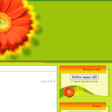
Вход на сайт
Войти через uID
Старая форма входа
Поиск