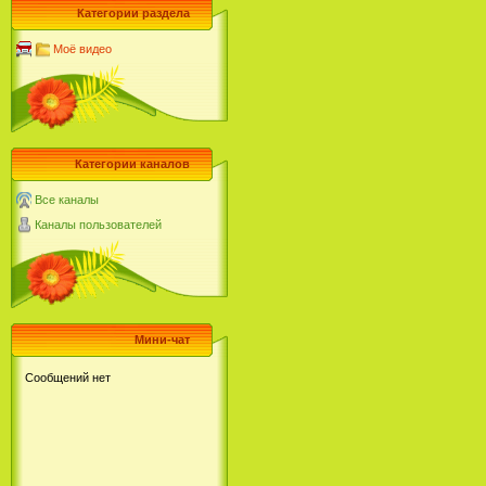
Категории раздела
Моё видео
Категории каналов
Все каналы
Каналы пользователей
Мини-чат