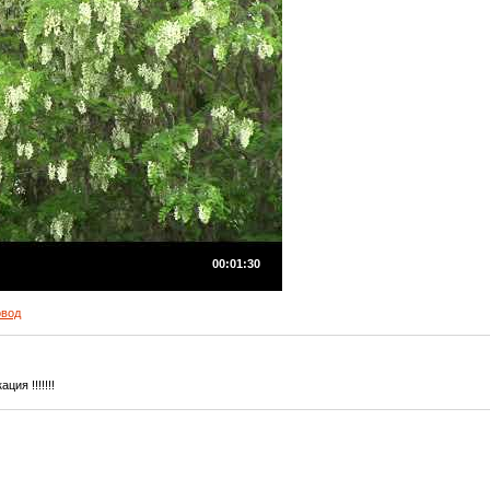
00:01:30
овод
ия !!!!!!!