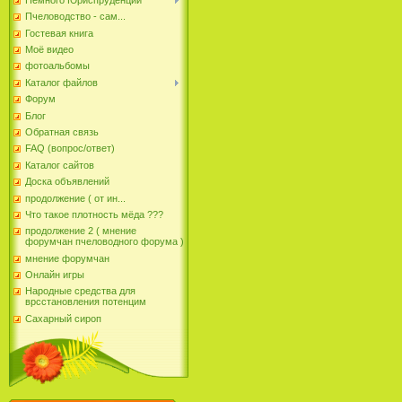
Пчеловодство - сам...
Гостевая книга
Моё видео
фотоальбомы
Каталог файлов
Форум
Блог
Обратная связь
FAQ (вопрос/ответ)
Каталог сайтов
Доска объявлений
продолжение ( от ин...
Что такое плотность мёда ???
продолжение 2 ( мнение
форумчан пчеловодного форума )
мнение форумчан
Онлайн игры
Народные средства для
врсстановления потенцим
Сахарный сироп