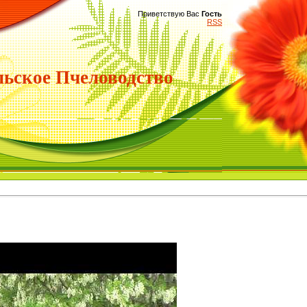
Приветствую Вас
Гость
RSS
ьское Пчеловодство