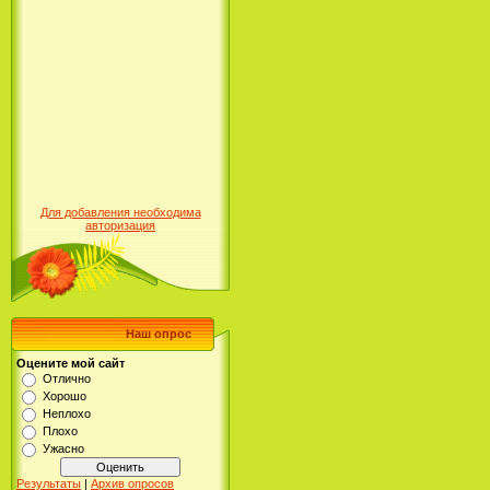
Для добавления необходима
авторизация
Наш опрос
Оцените мой сайт
Отлично
Хорошо
Неплохо
Плохо
Ужасно
Результаты
|
Архив опросов