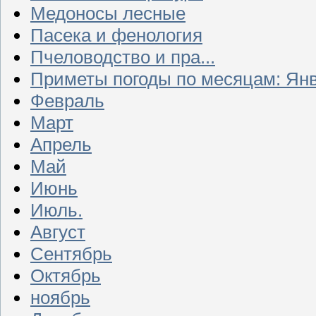
Медоносы лесные
Пасека и фенология
Пчеловодство и пра...
Приметы погоды по месяцам: Ян
Февраль
Март
Апрель
Май
Июнь
Июль.
Август
Сентябрь
Октябрь
ноябрь