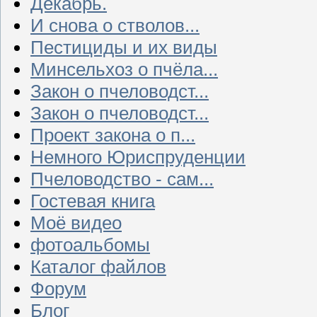
Декабрь.
И снова о стволов...
Пестициды и их виды
Минсельхоз о пчёла...
Закон о пчеловодст...
Закон о пчеловодст...
Проект закона о п...
Немного Юриспруденции
Пчеловодство - сам...
Гостевая книга
Моё видео
фотоальбомы
Каталог файлов
Форум
Блог