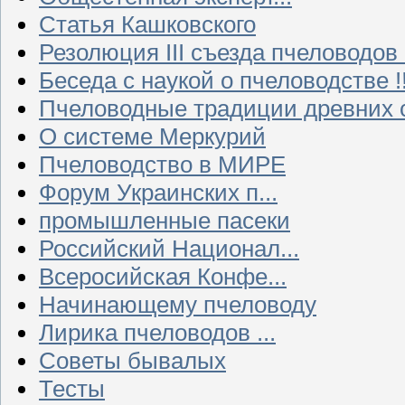
Статья Кашковского
Резолюция III съезда пчеловодов
Беседа с наукой о пчеловодстве !!
Пчеловодные традиции древних 
О системе Меркурий
Пчеловодство в МИРЕ
Форум Украинских п...
промышленные пасеки
Российский Национал...
Всеросийская Конфе...
Начинающему пчеловоду
Лирика пчеловодов ...
Советы бывалых
Тесты