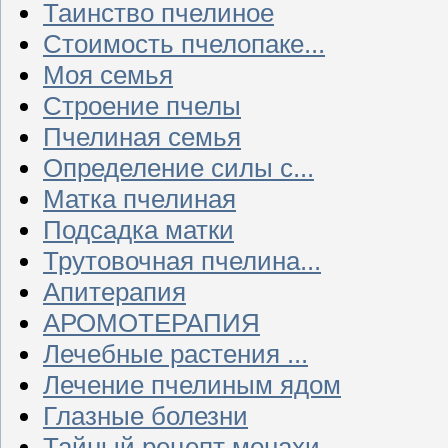
Таинство пчелиное
Стоимость пчелопаке...
Моя семья
Строение пчелы
Пчелиная семья
Определение силы с...
Матка пчелиная
Подсадка матки
Трутовочная пчелина...
Апитерапия
АРОМОТЕРАПИЯ
Лечебные растения ...
Лечение пчелиным ядом
Глазные болезни
Тайный рецепт монахи...