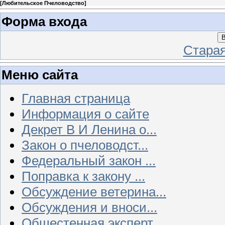
[
Любительское Пчеловодство
]
Форма входа
В
Стара
Меню сайта
Главная страница
Информация о сайте
Декрет В И Ленина о...
Закон о пчеловодст...
Федеральный закон ...
Поправка к закону ...
Обсуждение ветерина...
Обсуждения и вноси...
Общестенная эксперт...