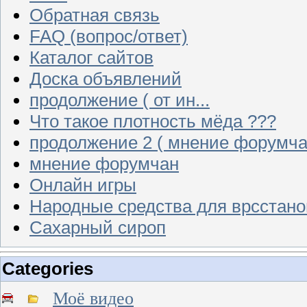
Обратная связь
FAQ (вопрос/ответ)
Каталог сайтов
Доска объявлений
продолжение ( от ин...
Что такое плотность мёда ???
продолжение 2 ( мнение форумча
мнение форумчан
Онлайн игры
Народные средства для врсстан
Сахарный сироп
Categories
Моё видео