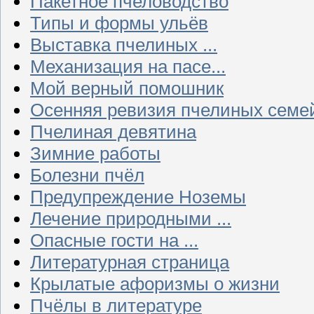
Пакетное пчеловодство
Типы и формы ульёв
Выставка пчелиных ...
Механизация на пасе...
Мой верный помошник
Осенняя ревизия пчелиных семе
Пчелиная девятина
Зимние работы
Болезни пчёл
Предупреждение Ноземы
Лечение природными ...
Опасные гости на ...
Литературная страница
Крылатые афоризмы о жизни
Пчёлы в литературе