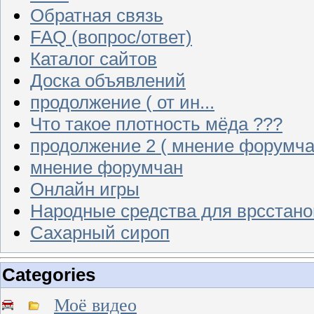
Обратная связь
FAQ (вопрос/ответ)
Каталог сайтов
Доска объявлений
продолжение ( от ин...
Что такое плотность мёда ???
продолжение 2 ( мнение форумча
мнение форумчан
Онлайн игры
Народные средства для врсстан
Сахарный сироп
Categories
Моё видео