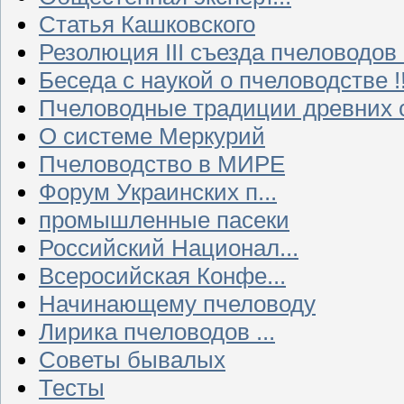
Статья Кашковского
Резолюция III съезда пчеловодов
Беседа с наукой о пчеловодстве !!
Пчеловодные традиции древних 
О системе Меркурий
Пчеловодство в МИРЕ
Форум Украинских п...
промышленные пасеки
Российский Национал...
Всеросийская Конфе...
Начинающему пчеловоду
Лирика пчеловодов ...
Советы бывалых
Тесты