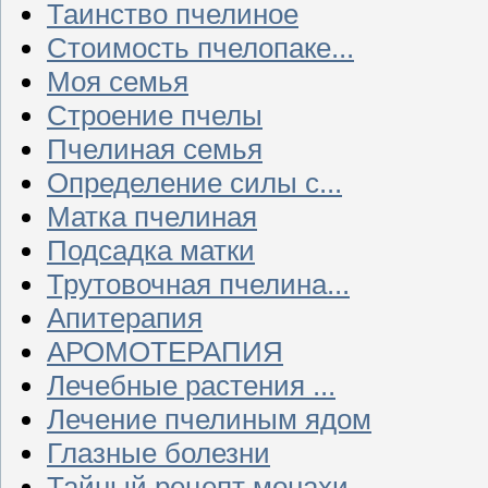
Таинство пчелиное
Стоимость пчелопаке...
Моя семья
Строение пчелы
Пчелиная семья
Определение силы с...
Матка пчелиная
Подсадка матки
Трутовочная пчелина...
Апитерапия
АРОМОТЕРАПИЯ
Лечебные растения ...
Лечение пчелиным ядом
Глазные болезни
Тайный рецепт монахи...