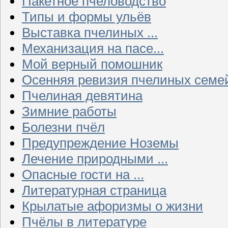
Пакетное пчеловодство
Типы и формы ульёв
Выставка пчелиных ...
Механизация на пасе...
Мой верный помошник
Осенняя ревизия пчелиных семе
Пчелиная девятина
Зимние работы
Болезни пчёл
Предупреждение Ноземы
Лечение природными ...
Опасные гости на ...
Литературная страница
Крылатые афоризмы о жизни
Пчёлы в литературе