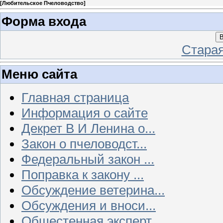
[
Любительское Пчеловодство
]
Форма входа
В
Стара
Меню сайта
Главная страница
Информация о сайте
Декрет В И Ленина о...
Закон о пчеловодст...
Федеральный закон ...
Поправка к закону ...
Обсуждение ветерина...
Обсуждения и вноси...
Общестенная эксперт...