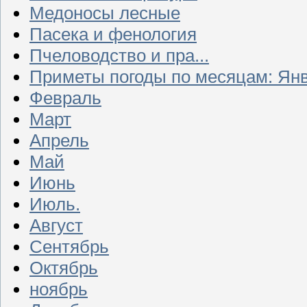
Медоносы лесные
Пасека и фенология
Пчеловодство и пра...
Приметы погоды по месяцам: Ян
Февраль
Март
Апрель
Май
Июнь
Июль.
Август
Сентябрь
Октябрь
ноябрь