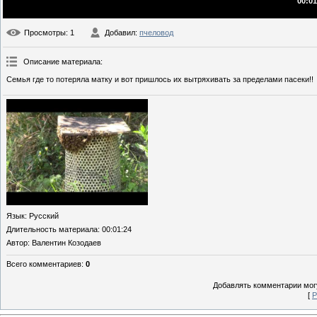
00:01
Просмотры
: 1
Добавил
:
пчеловод
Описание материала
:
Семья где то потеряла матку и вот пришлось их вытряхивать за пределами пасеки!!
Язык
: Русский
Длительность материала
: 00:01:24
Автор
: Валентин Козодаев
Всего комментариев
:
0
Добавлять комментарии могу
[
Р