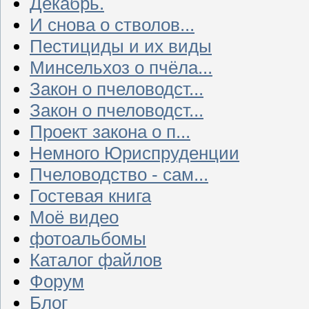
Декабрь.
И снова о стволов...
Пестициды и их виды
Минсельхоз о пчёла...
Закон о пчеловодст...
Закон о пчеловодст...
Проект закона о п...
Немного Юриспруденции
Пчеловодство - сам...
Гостевая книга
Моё видео
фотоальбомы
Каталог файлов
Форум
Блог