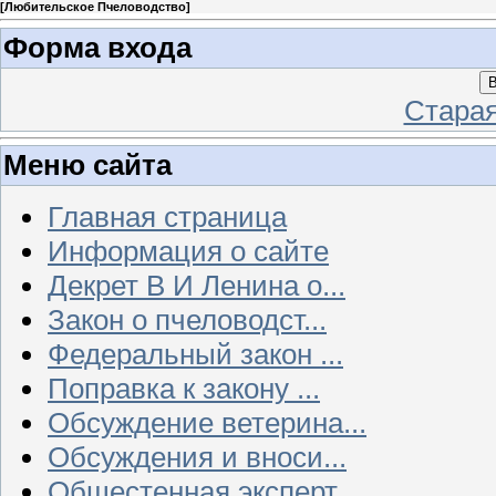
[
Любительское Пчеловодство
]
Форма входа
В
Стара
Меню сайта
Главная страница
Информация о сайте
Декрет В И Ленина о...
Закон о пчеловодст...
Федеральный закон ...
Поправка к закону ...
Обсуждение ветерина...
Обсуждения и вноси...
Общестенная эксперт...