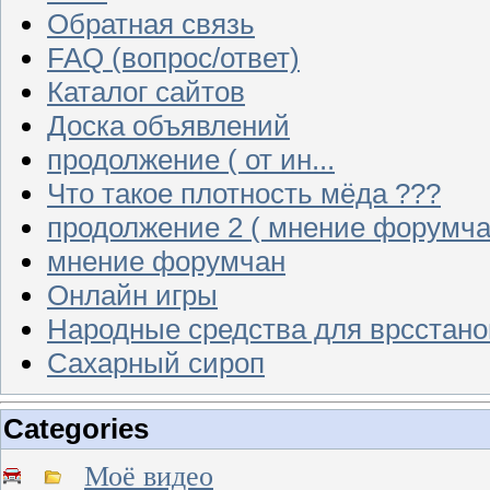
Обратная связь
FAQ (вопрос/ответ)
Каталог сайтов
Доска объявлений
продолжение ( от ин...
Что такое плотность мёда ???
продолжение 2 ( мнение форумча
мнение форумчан
Онлайн игры
Народные средства для врсстан
Сахарный сироп
Categories
Моё видео