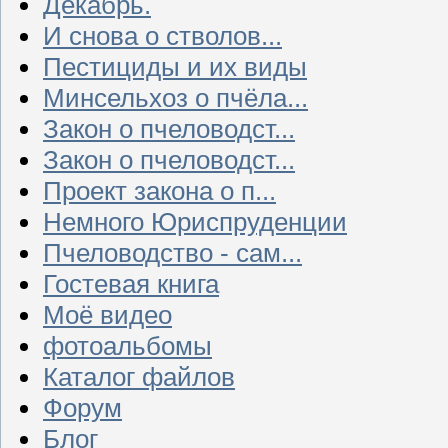
Декабрь.
И снова о стволов...
Пестициды и их виды
Минсельхоз о пчёла...
Закон о пчеловодст...
Закон о пчеловодст...
Проект закона о п...
Немного Юриспруденции
Пчеловодство - сам...
Гостевая книга
Моё видео
фотоальбомы
Каталог файлов
Форум
Блог