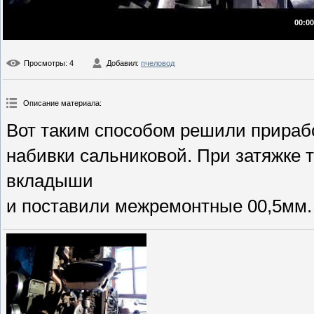
00:00
Просмотры
: 4
Добавил
:
пчеловод
Описание материала
:
Вот таким способом решили прираб
набивки сальниковой. При затяжке 
вкладыши
и поставили межремонтные 00,5мм.