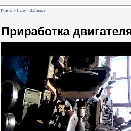
Главная
»
Видео
»
Моё видео
Приработка двигателя