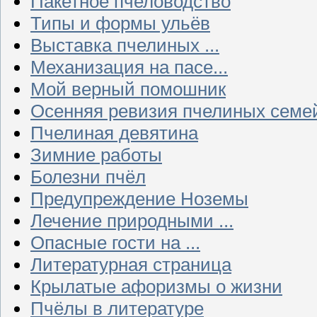
Пакетное пчеловодство
Типы и формы ульёв
Выставка пчелиных ...
Механизация на пасе...
Мой верный помошник
Осенняя ревизия пчелиных семе
Пчелиная девятина
Зимние работы
Болезни пчёл
Предупреждение Ноземы
Лечение природными ...
Опасные гости на ...
Литературная страница
Крылатые афоризмы о жизни
Пчёлы в литературе