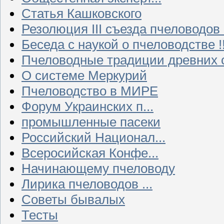
Статья Кашковского
Резолюция III съезда пчеловодов
Беседа с наукой о пчеловодстве !!
Пчеловодные традиции древних 
О системе Меркурий
Пчеловодство в МИРЕ
Форум Украинских п...
промышленные пасеки
Российский Национал...
Всеросийская Конфе...
Начинающему пчеловоду
Лирика пчеловодов ...
Советы бывалых
Тесты