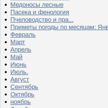
Медоносы лесные
Пасека и фенология
Пчеловодство и пра...
Приметы погоды по месяцам: Ян
Февраль
Март
Апрель
Май
Июнь
Июль.
Август
Сентябрь
Октябрь
ноябрь