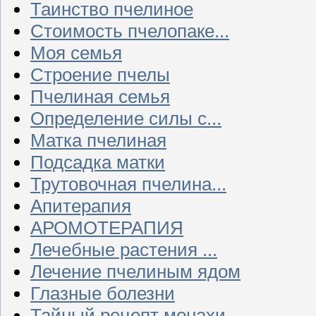
Таинство пчелиное
Стоимость пчелопаке...
Моя семья
Строение пчелы
Пчелиная семья
Определение силы с...
Матка пчелиная
Подсадка матки
Трутовочная пчелина...
Апитерапия
АРОМОТЕРАПИЯ
Лечебные растения ...
Лечение пчелиным ядом
Глазные болезни
Тайный рецепт монахи...