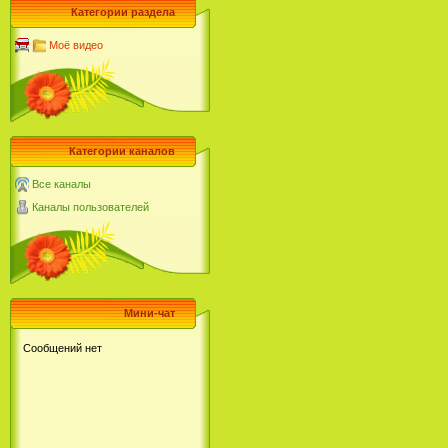
Категории раздела
Моё видео
Категории каналов
Все каналы
Каналы пользователей
Мини-чат