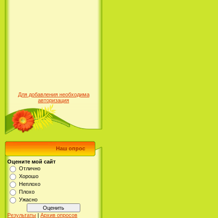
Для добавления необходима
авторизация
Наш опрос
Оцените мой сайт
Отлично
Хорошо
Неплохо
Плохо
Ужасно
Результаты
|
Архив опросов