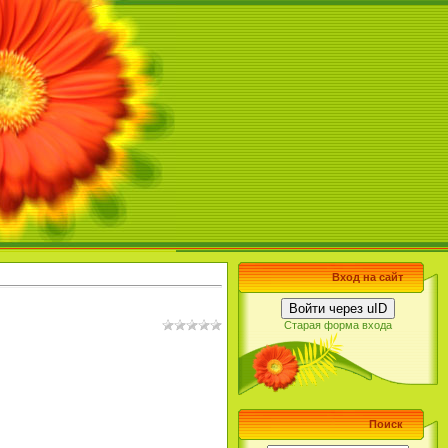
Вход на сайт
Войти через uID
Старая форма входа
Поиск