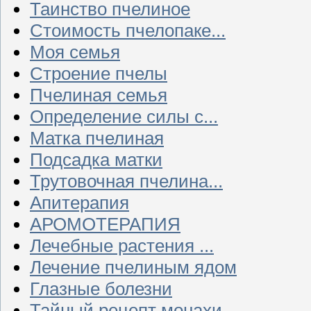
Таинство пчелиное
Стоимость пчелопаке...
Моя семья
Строение пчелы
Пчелиная семья
Определение силы с...
Матка пчелиная
Подсадка матки
Трутовочная пчелина...
Апитерапия
АРОМОТЕРАПИЯ
Лечебные растения ...
Лечение пчелиным ядом
Глазные болезни
Тайный рецепт монахи...