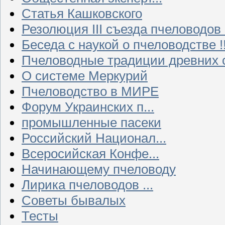
Статья Кашковского
Резолюция III съезда пчеловодов
Беседа с наукой о пчеловодстве !!
Пчеловодные традиции древних 
О системе Меркурий
Пчеловодство в МИРЕ
Форум Украинских п...
промышленные пасеки
Российский Национал...
Всеросийская Конфе...
Начинающему пчеловоду
Лирика пчеловодов ...
Советы бывалых
Тесты