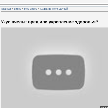
Главная
»
Видео
»
Моё видео
»
СОВЕТЫ моих друзей
Укус пчелы: вред или укрепление здоровья?