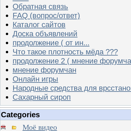
Обратная связь
FAQ (вопрос/ответ)
Каталог сайтов
Доска объявлений
продолжение ( от ин...
Что такое плотность мёда ???
продолжение 2 ( мнение форумча
мнение форумчан
Онлайн игры
Народные средства для врсстан
Сахарный сироп
Categories
Моё видео