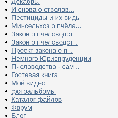
Декабрь.
И снова о стволов...
Пестициды и их виды
Минсельхоз о пчёла...
Закон о пчеловодст...
Закон о пчеловодст...
Проект закона о п...
Немного Юриспруденции
Пчеловодство - сам...
Гостевая книга
Моё видео
фотоальбомы
Каталог файлов
Форум
Блог