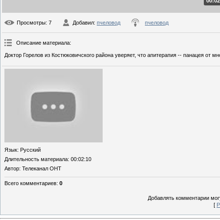
00:02
Просмотры
: 7
Добавил
:
пчеловод
пчеловод
Описание материала
:
Доктор Горелов из Костюковичского района уверяет, что апитерапия -- панацея от м
Язык
: Русский
Длительность материала
: 00:02:10
Автор
: Телеканал ОНТ
Всего комментариев
:
0
Добавлять комментарии могу
[
Р