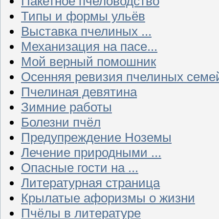
Пакетное пчеловодство
Типы и формы ульёв
Выставка пчелиных ...
Механизация на пасе...
Мой верный помошник
Осенняя ревизия пчелиных семе
Пчелиная девятина
Зимние работы
Болезни пчёл
Предупреждение Ноземы
Лечение природными ...
Опасные гости на ...
Литературная страница
Крылатые афоризмы о жизни
Пчёлы в литературе