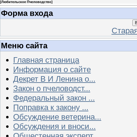
[
Любительское Пчеловодство
]
Форма входа
В
Стара
Меню сайта
Главная страница
Информация о сайте
Декрет В И Ленина о...
Закон о пчеловодст...
Федеральный закон ...
Поправка к закону ...
Обсуждение ветерина...
Обсуждения и вноси...
Общестенная эксперт...