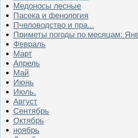
Медоносы лесные
Пасека и фенология
Пчеловодство и пра...
Приметы погоды по месяцам: Ян
Февраль
Март
Апрель
Май
Июнь
Июль.
Август
Сентябрь
Октябрь
ноябрь