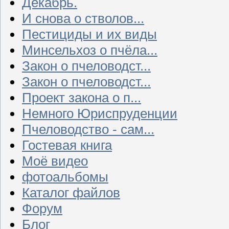
Декабрь.
И снова о стволов...
Пестициды и их виды
Минсельхоз о пчёла...
Закон о пчеловодст...
Закон о пчеловодст...
Проект закона о п...
Немного Юриспруденции
Пчеловодство - сам...
Гостевая книга
Моё видео
фотоальбомы
Каталог файлов
Форум
Блог