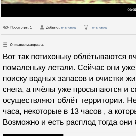
00:05
Просмотры
: 1
Добавил
:
пчеловод
пчеловод
Описание материала
:
Вот так потихоньку облётываются пч
помаленьку летали. Сейчас они уже
поиску водных запасов и очистки жи
снега, а пчёлы уже просыпаются и 
осуществляют облёт территории. Не
часа, некоторые в 13 часов , а кото
Возможно и есть расплод тогда они 