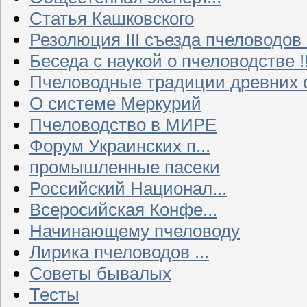
Статья Кашковского
Резолюция III съезда пчеловодов
Беседа с наукой о пчеловодстве !!
Пчеловодные традиции древних 
О системе Меркурий
Пчеловодство в МИРЕ
Форум Украинских п...
промышленные пасеки
Российский Национал...
Всеросийская Конфе...
Начинающему пчеловоду
Лирика пчеловодов ...
Советы бывалых
Тесты