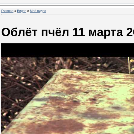
Главная
»
Видео
»
Моё видео
Облёт пчёл 11 марта 2