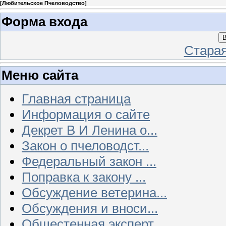
[
Любительское Пчеловодство
]
Форма входа
В
Стара
Меню сайта
Главная страница
Информация о сайте
Декрет В И Ленина о...
Закон о пчеловодст...
Федеральный закон ...
Поправка к закону ...
Обсуждение ветерина...
Обсуждения и вноси...
Общестенная эксперт...