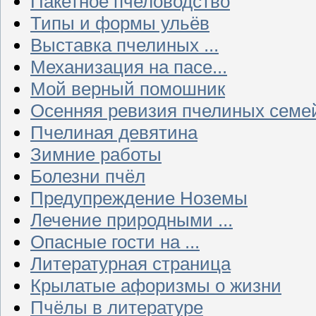
Пакетное пчеловодство
Типы и формы ульёв
Выставка пчелиных ...
Механизация на пасе...
Мой верный помошник
Осенняя ревизия пчелиных семе
Пчелиная девятина
Зимние работы
Болезни пчёл
Предупреждение Ноземы
Лечение природными ...
Опасные гости на ...
Литературная страница
Крылатые афоризмы о жизни
Пчёлы в литературе