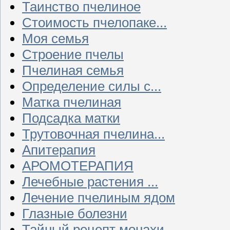
Таинство пчелиное
Стоимость пчелопаке...
Моя семья
Строение пчелы
Пчелиная семья
Определение силы с...
Матка пчелиная
Подсадка матки
Трутовочная пчелина...
Апитерапия
АРОМОТЕРАПИЯ
Лечебные растения ...
Лечение пчелиным ядом
Глазные болезни
Тайный рецепт монахи...