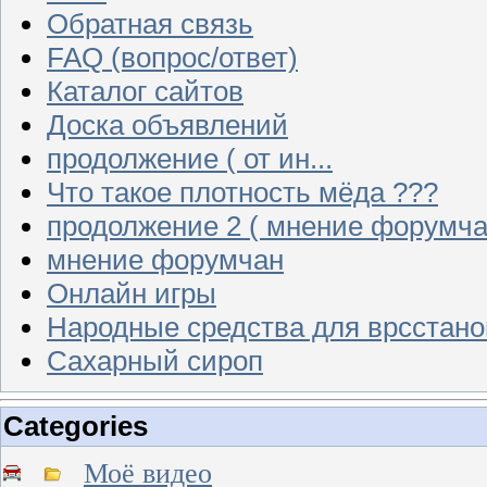
Обратная связь
FAQ (вопрос/ответ)
Каталог сайтов
Доска объявлений
продолжение ( от ин...
Что такое плотность мёда ???
продолжение 2 ( мнение форумча
мнение форумчан
Онлайн игры
Народные средства для врсстан
Сахарный сироп
Categories
Моё видео