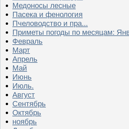
Медоносы лесные
Пасека и фенология
Пчеловодство и пра...
Приметы погоды по месяцам: Ян
Февраль
Март
Апрель
Май
Июнь
Июль.
Август
Сентябрь
Октябрь
ноябрь