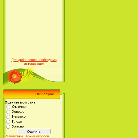
Для добавления необходима
авторизация
Наш опрос
Оцените мой сайт
Отлично
Хорошо
Неплохо
Плохо
Ужасно
Результаты
|
Архив опросов