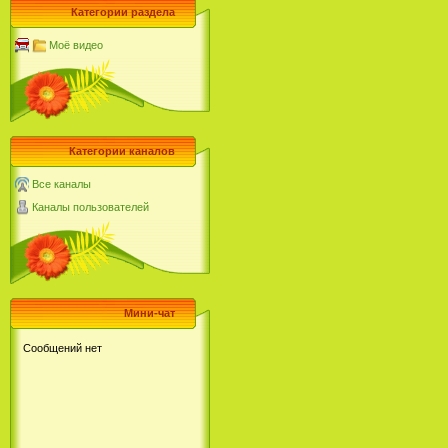
Категории раздела
Моё видео
Категории каналов
Все каналы
Каналы пользователей
Мини-чат