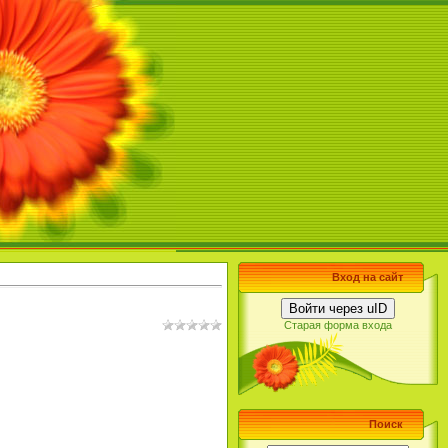
Вход на сайт
Войти через uID
Старая форма входа
Поиск