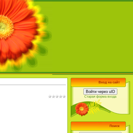
Вход на сайт
Войти через uID
Старая форма входа
Поиск