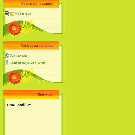
Категории раздела
Моё видео
Категории каналов
Все каналы
Каналы пользователей
Мини-чат