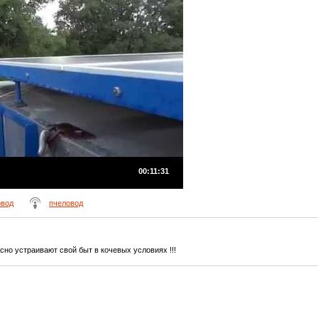
00:11:31
овод
пчеловод
но устраивают свой быт в кочевых условиях !!!