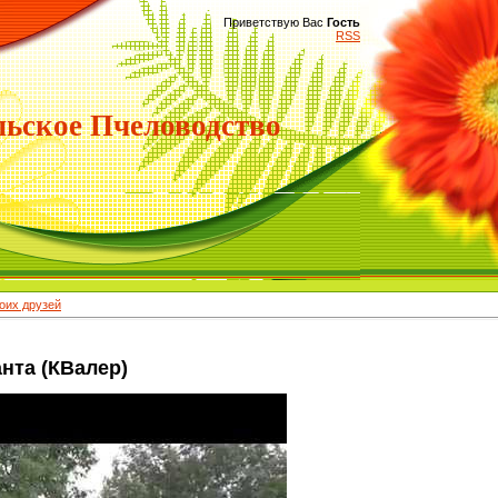
Приветствую Вас
Гость
RSS
ьское Пчеловодство
их друзей
нта (КВалер)