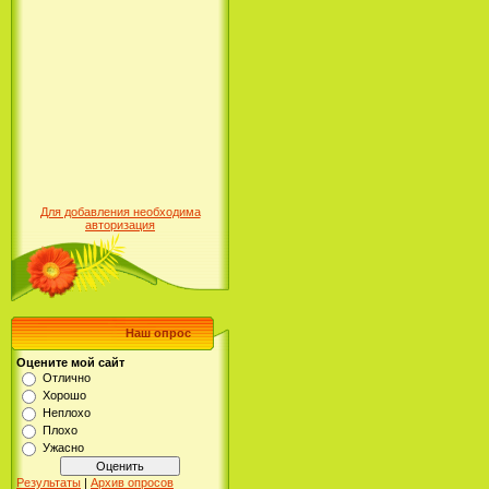
Для добавления необходима
авторизация
Наш опрос
Оцените мой сайт
Отлично
Хорошо
Неплохо
Плохо
Ужасно
Результаты
|
Архив опросов