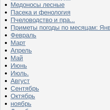
Медоносы лесные
Пасека и фенология
Пчеловодство и пра...
Приметы погоды по месяцам: Ян
Февраль
Март
Апрель
Май
Июнь
Июль.
Август
Сентябрь
Октябрь
ноябрь