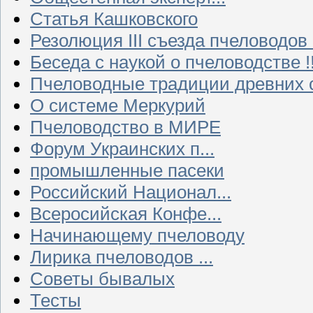
Статья Кашковского
Резолюция III съезда пчеловодов
Беседа с наукой о пчеловодстве !!
Пчеловодные традиции древних 
О системе Меркурий
Пчеловодство в МИРЕ
Форум Украинских п...
промышленные пасеки
Российский Национал...
Всеросийская Конфе...
Начинающему пчеловоду
Лирика пчеловодов ...
Советы бывалых
Тесты