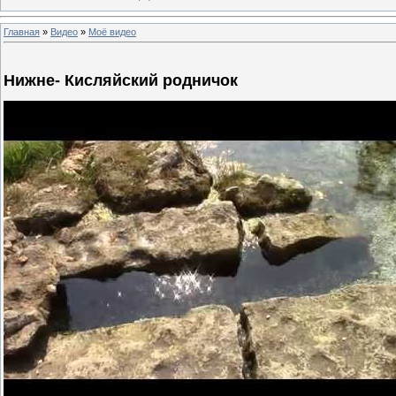
Главная
»
Видео
»
Моё видео
Нижне- Кисляйский родничок