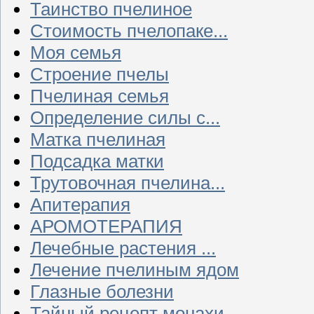
Таинство пчелиное
Стоимость пчелопаке...
Моя семья
Строение пчелы
Пчелиная семья
Определение силы с...
Матка пчелиная
Подсадка матки
Трутовочная пчелина...
Апитерапия
АРОМОТЕРАПИЯ
Лечебные растения ...
Лечение пчелиным ядом
Глазные болезни
Тайный рецепт монахи...