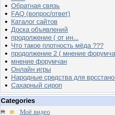
Обратная связь
FAQ (вопрос/ответ)
Каталог сайтов
Доска объявлений
продолжение ( от ин...
Что такое плотность мёда ???
продолжение 2 ( мнение форумча
мнение форумчан
Онлайн игры
Народные средства для врсстан
Сахарный сироп
Categories
Моё видео