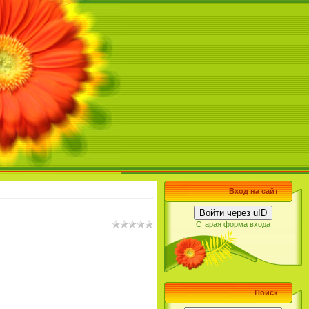
Вход на сайт
Войти через uID
Старая форма входа
Поиск