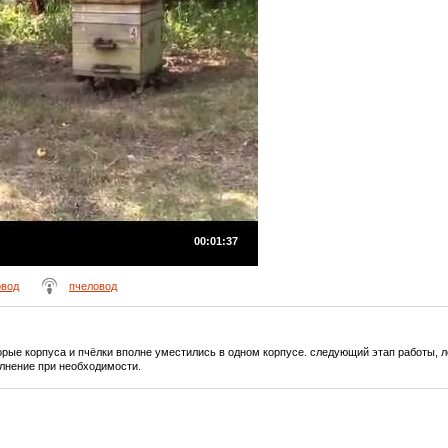
00:01:37
овод
пчеловод
орые корпуса и пчёлки вполне уместились в одном корпусе. следующий этап работы, л
олнение при необходимости.