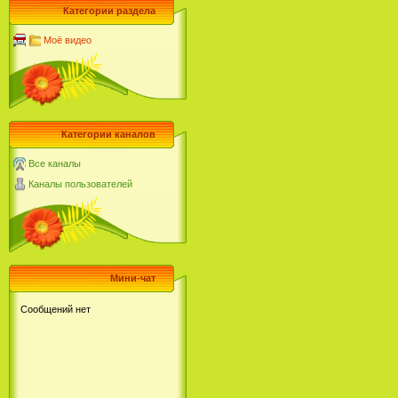
Категории раздела
Моё видео
Категории каналов
Все каналы
Каналы пользователей
Мини-чат