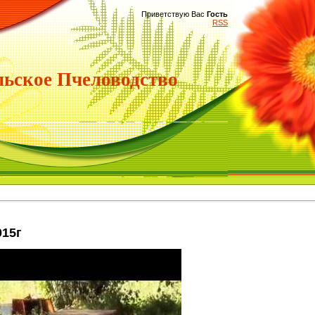
Приветствую Вас
Гость
RSS
ьское Пчеловодство
015г