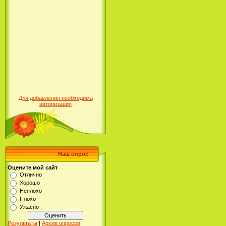
Для добавления необходима
авторизация
Наш опрос
Оцените мой сайт
Отлично
Хорошо
Неплохо
Плохо
Ужасно
Результаты
|
Архив опросов