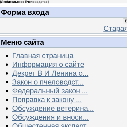
[
Любительское Пчеловодство
]
Форма входа
В
Стара
Меню сайта
Главная страница
Информация о сайте
Декрет В И Ленина о...
Закон о пчеловодст...
Федеральный закон ...
Поправка к закону ...
Обсуждение ветерина...
Обсуждения и вноси...
Общестенная эксперт...