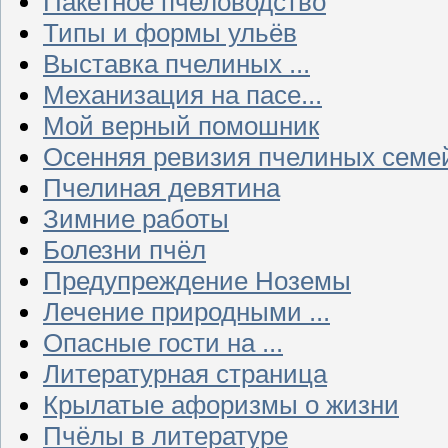
Пакетное пчеловодство
Типы и формы ульёв
Выставка пчелиных ...
Механизация на пасе...
Мой верный помошник
Осенняя ревизия пчелиных семе
Пчелиная девятина
Зимние работы
Болезни пчёл
Предупреждение Ноземы
Лечение природными ...
Опасные гости на ...
Литературная страница
Крылатые афоризмы о жизни
Пчёлы в литературе