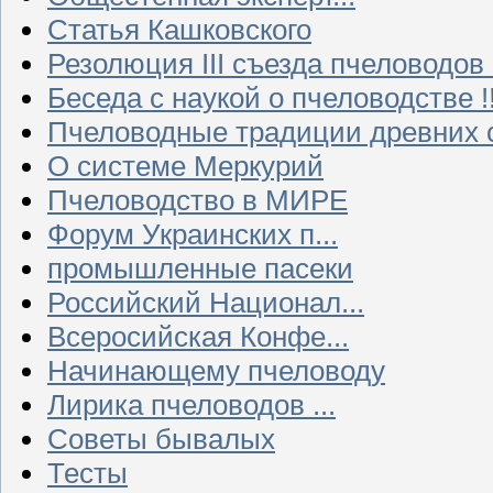
Статья Кашковского
Резолюция III съезда пчеловодов
Беседа с наукой о пчеловодстве !!
Пчеловодные традиции древних 
О системе Меркурий
Пчеловодство в МИРЕ
Форум Украинских п...
промышленные пасеки
Российский Национал...
Всеросийская Конфе...
Начинающему пчеловоду
Лирика пчеловодов ...
Советы бывалых
Тесты