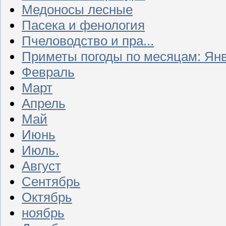
Медоносы лесные
Пасека и фенология
Пчеловодство и пра...
Приметы погоды по месяцам: Ян
Февраль
Март
Апрель
Май
Июнь
Июль.
Август
Сентябрь
Октябрь
ноябрь