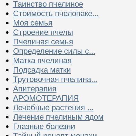
Таинство пчелиное
Стоимость пчелопаке...
Моя семья
Строение пчелы
Пчелиная семья
Определение силы с...
Матка пчелиная
Подсадка матки
Трутовочная пчелина...
Апитерапия
АРОМОТЕРАПИЯ
Лечебные растения ...
Лечение пчелиным ядом
Глазные болезни
Тайный рецепт монахи...