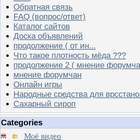
Обратная связь
FAQ (вопрос/ответ)
Каталог сайтов
Доска объявлений
продолжение ( от ин...
Что такое плотность мёда ???
продолжение 2 ( мнение форумча
мнение форумчан
Онлайн игры
Народные средства для врсстан
Сахарный сироп
Categories
Моё видео