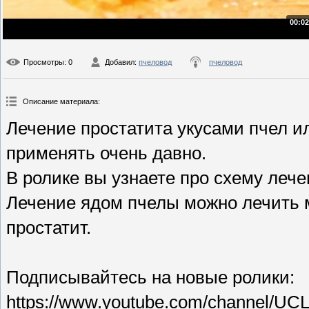
00:02
Просмотры
: 0
Добавил
:
пчеловод
пчеловод
Описание материала
:
Лечение простатита укусами пчел и
применять очень давно.
В ролике вы узнаете про схему лече
Лечение ядом пчелы можно лечить м
простатит.
Подписывайтесь на новые ролики:
https://www.youtube.com/channel/