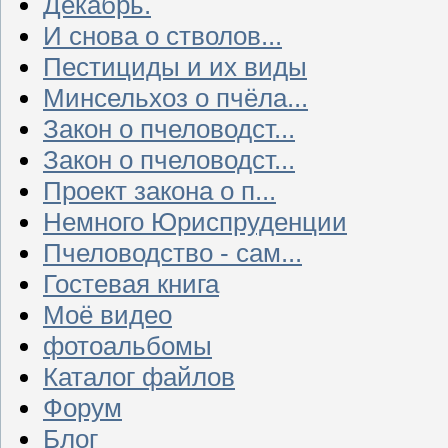
Декабрь.
И снова о стволов...
Пестициды и их виды
Минсельхоз о пчёла...
Закон о пчеловодст...
Закон о пчеловодст...
Проект закона о п...
Немного Юриспруденции
Пчеловодство - сам...
Гостевая книга
Моё видео
фотоальбомы
Каталог файлов
Форум
Блог