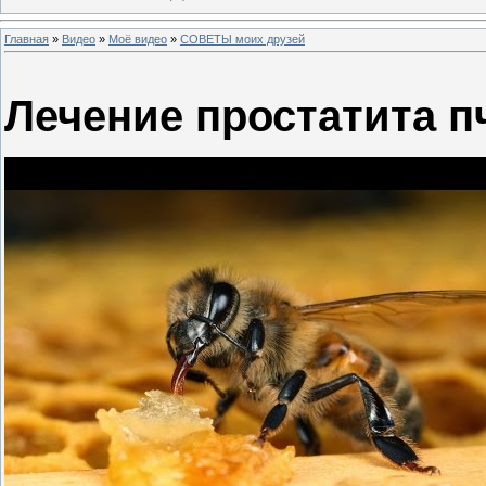
Главная
»
Видео
»
Моё видео
»
СОВЕТЫ моих друзей
Лечение простатита 