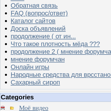
Обратная связь
FAQ (вопрос/ответ)
Каталог сайтов
Доска объявлений
продолжение ( от ин...
Что такое плотность мёда ???
продолжение 2 ( мнение форумча
мнение форумчан
Онлайн игры
Народные средства для врсстан
Сахарный сироп
Categories
Моё видео