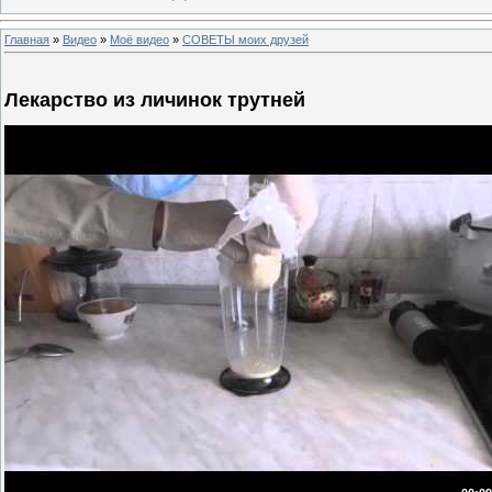
Главная
»
Видео
»
Моё видео
»
СОВЕТЫ моих друзей
Лекарство из личинок трутней