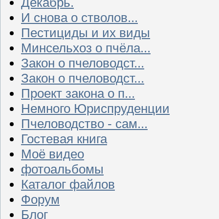
Декабрь.
И снова о стволов...
Пестициды и их виды
Минсельхоз о пчёла...
Закон о пчеловодст...
Закон о пчеловодст...
Проект закона о п...
Немного Юриспруденции
Пчеловодство - сам...
Гостевая книга
Моё видео
фотоальбомы
Каталог файлов
Форум
Блог