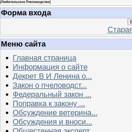
[
Любительское Пчеловодство
]
Форма входа
В
Стара
Меню сайта
Главная страница
Информация о сайте
Декрет В И Ленина о...
Закон о пчеловодст...
Федеральный закон ...
Поправка к закону ...
Обсуждение ветерина...
Обсуждения и вноси...
Общестенная эксперт...