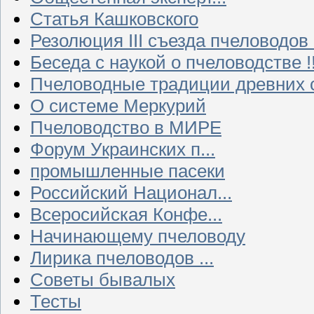
Статья Кашковского
Резолюция III съезда пчеловодов
Беседа с наукой о пчеловодстве !!
Пчеловодные традиции древних 
О системе Меркурий
Пчеловодство в МИРЕ
Форум Украинских п...
промышленные пасеки
Российский Национал...
Всеросийская Конфе...
Начинающему пчеловоду
Лирика пчеловодов ...
Советы бывалых
Тесты