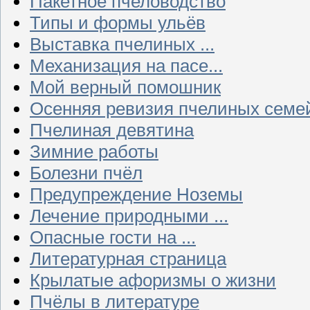
Пакетное пчеловодство
Типы и формы ульёв
Выставка пчелиных ...
Механизация на пасе...
Мой верный помошник
Осенняя ревизия пчелиных семе
Пчелиная девятина
Зимние работы
Болезни пчёл
Предупреждение Ноземы
Лечение природными ...
Опасные гости на ...
Литературная страница
Крылатые афоризмы о жизни
Пчёлы в литературе