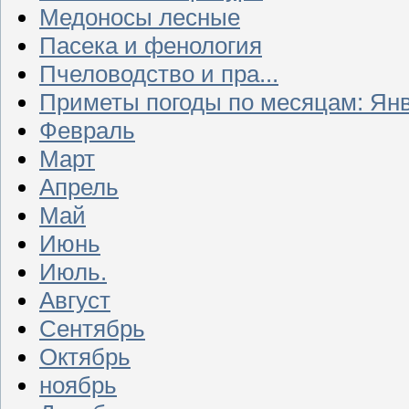
Медоносы лесные
Пасека и фенология
Пчеловодство и пра...
Приметы погоды по месяцам: Ян
Февраль
Март
Апрель
Май
Июнь
Июль.
Август
Сентябрь
Октябрь
ноябрь