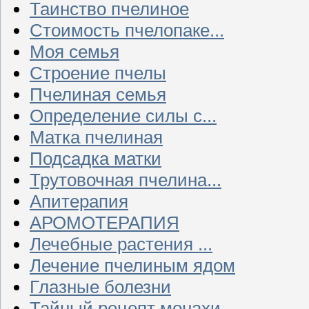
Таинство пчелиное
Стоимость пчелопаке...
Моя семья
Строение пчелы
Пчелиная семья
Определение силы с...
Матка пчелиная
Подсадка матки
Трутовочная пчелина...
Апитерапия
АРОМОТЕРАПИЯ
Лечебные растения ...
Лечение пчелиным ядом
Глазные болезни
Тайный рецепт монахи...