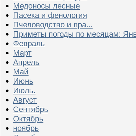
Медоносы лесные
Пасека и фенология
Пчеловодство и пра...
Приметы погоды по месяцам: Ян
Февраль
Март
Апрель
Май
Июнь
Июль.
Август
Сентябрь
Октябрь
ноябрь