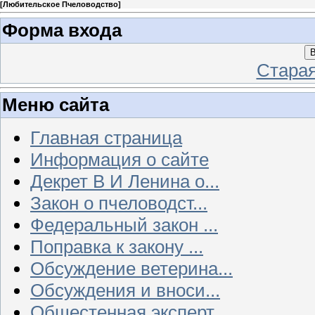
[
Любительское Пчеловодство
]
Форма входа
В
Стара
Меню сайта
Главная страница
Информация о сайте
Декрет В И Ленина о...
Закон о пчеловодст...
Федеральный закон ...
Поправка к закону ...
Обсуждение ветерина...
Обсуждения и вноси...
Общестенная эксперт...