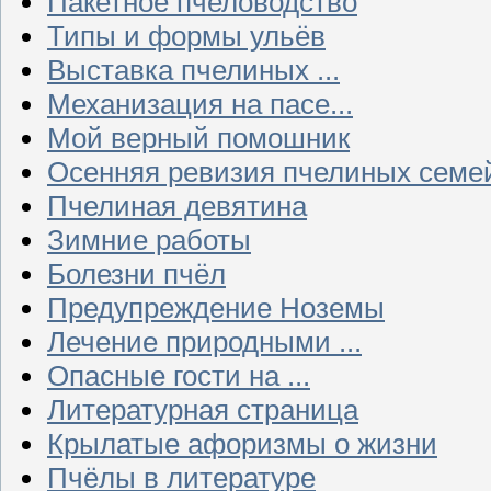
Пакетное пчеловодство
Типы и формы ульёв
Выставка пчелиных ...
Механизация на пасе...
Мой верный помошник
Осенняя ревизия пчелиных семе
Пчелиная девятина
Зимние работы
Болезни пчёл
Предупреждение Ноземы
Лечение природными ...
Опасные гости на ...
Литературная страница
Крылатые афоризмы о жизни
Пчёлы в литературе