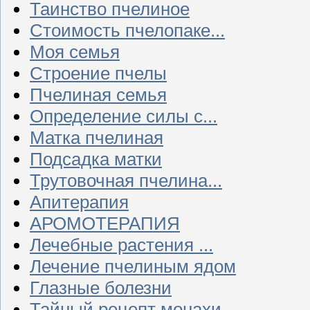
Таинство пчелиное
Стоимость пчелопаке...
Моя семья
Строение пчелы
Пчелиная семья
Определение силы с...
Матка пчелиная
Подсадка матки
Трутовочная пчелина...
Апитерапия
АРОМОТЕРАПИЯ
Лечебные растения ...
Лечение пчелиным ядом
Глазные болезни
Тайный рецепт монахи...