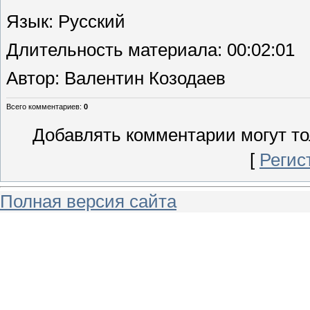
Язык
: Русский
Длительность материала
: 00:02:01
Автор
: Валентин Козодаев
Всего комментариев
:
0
Добавлять комментарии могут то
[
Регис
Полная версия сайта