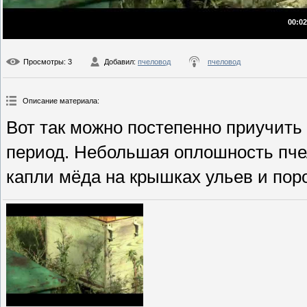
00:02
Просмотры
: 3
Добавил
:
пчеловод
пчеловод
Описание материала
:
Вот так можно постепенно приучить 
период. Небольшая оплошность пче
капли мёда на крышках ульев и поро