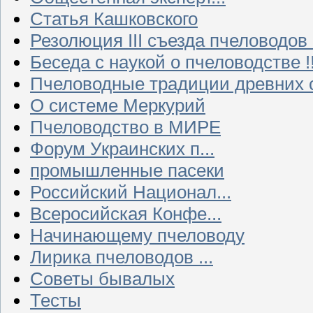
Статья Кашковского
Резолюция III съезда пчеловодов
Беседа с наукой о пчеловодстве !!
Пчеловодные традиции древних 
О системе Меркурий
Пчеловодство в МИРЕ
Форум Украинских п...
промышленные пасеки
Российский Национал...
Всеросийская Конфе...
Начинающему пчеловоду
Лирика пчеловодов ...
Советы бывалых
Тесты