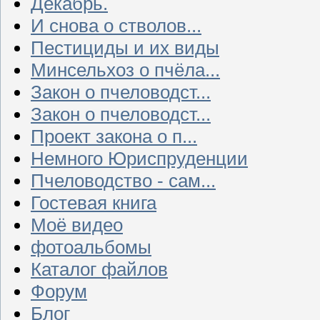
Декабрь.
И снова о стволов...
Пестициды и их виды
Минсельхоз о пчёла...
Закон о пчеловодст...
Закон о пчеловодст...
Проект закона о п...
Немного Юриспруденции
Пчеловодство - сам...
Гостевая книга
Моё видео
фотоальбомы
Каталог файлов
Форум
Блог