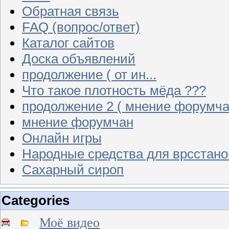
Обратная связь
FAQ (вопрос/ответ)
Каталог сайтов
Доска объявлений
продолжение ( от ин...
Что такое плотность мёда ???
продолжение 2 ( мнение форумча
мнение форумчан
Онлайн игры
Народные средства для врсстан
Сахарный сироп
Categories
Моё видео