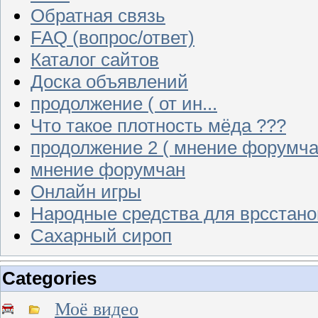
Обратная связь
FAQ (вопрос/ответ)
Каталог сайтов
Доска объявлений
продолжение ( от ин...
Что такое плотность мёда ???
продолжение 2 ( мнение форумча
мнение форумчан
Онлайн игры
Народные средства для врсстан
Сахарный сироп
Categories
Моё видео