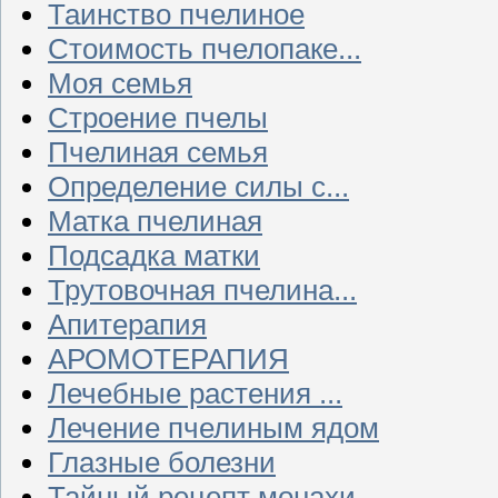
Таинство пчелиное
Стоимость пчелопаке...
Моя семья
Строение пчелы
Пчелиная семья
Определение силы с...
Матка пчелиная
Подсадка матки
Трутовочная пчелина...
Апитерапия
АРОМОТЕРАПИЯ
Лечебные растения ...
Лечение пчелиным ядом
Глазные болезни
Тайный рецепт монахи...