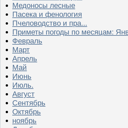
Медоносы лесные
Пасека и фенология
Пчеловодство и пра...
Приметы погоды по месяцам: Ян
Февраль
Март
Апрель
Май
Июнь
Июль.
Август
Сентябрь
Октябрь
ноябрь