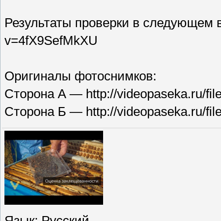
Результаты проверки в следующем в
v=4fX9SefMkXU
Оригиналы фотоснимков:
Сторона А — http://videopaseka.ru/file
Сторона Б — http://videopaseka.ru/file
Язык
: Русский