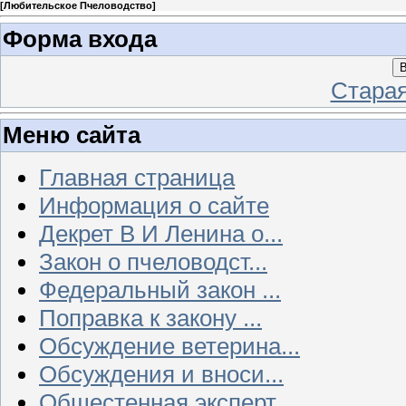
[
Любительское Пчеловодство
]
Форма входа
В
Стара
Меню сайта
Главная страница
Информация о сайте
Декрет В И Ленина о...
Закон о пчеловодст...
Федеральный закон ...
Поправка к закону ...
Обсуждение ветерина...
Обсуждения и вноси...
Общестенная эксперт...