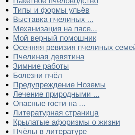
Пакетное пчеловодство
Типы и формы ульёв
Выставка пчелиных ...
Механизация на пасе...
Мой верный помошник
Осенняя ревизия пчелиных семе
Пчелиная девятина
Зимние работы
Болезни пчёл
Предупреждение Ноземы
Лечение природными ...
Опасные гости на ...
Литературная страница
Крылатые афоризмы о жизни
Пчёлы в литературе