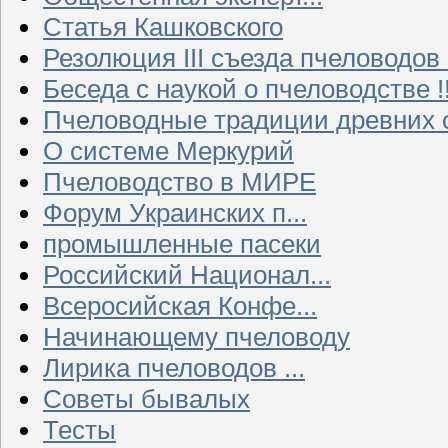
Статья Кашковского
Резолюция III съезда пчеловодов
Беседа с наукой о пчеловодстве !!
Пчеловодные традиции древних 
О системе Меркурий
Пчеловодство в МИРЕ
Форум Украинских п...
промышленные пасеки
Российский Национал...
Всеросийская Конфе...
Начинающему пчеловоду
Лирика пчеловодов ...
Советы бывалых
Тесты