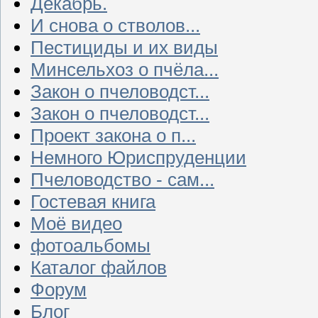
Декабрь.
И снова о стволов...
Пестициды и их виды
Минсельхоз о пчёла...
Закон о пчеловодст...
Закон о пчеловодст...
Проект закона о п...
Немного Юриспруденции
Пчеловодство - сам...
Гостевая книга
Моё видео
фотоальбомы
Каталог файлов
Форум
Блог