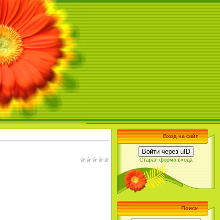
Вход на сайт
Войти через uID
Старая форма входа
Поиск