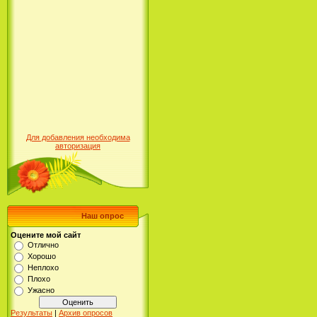
Для добавления необходима
авторизация
Наш опрос
Оцените мой сайт
Отлично
Хорошо
Неплохо
Плохо
Ужасно
Результаты
|
Архив опросов