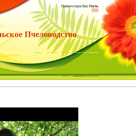
Приветствую Вас
Гость
RSS
ьское Пчеловодство