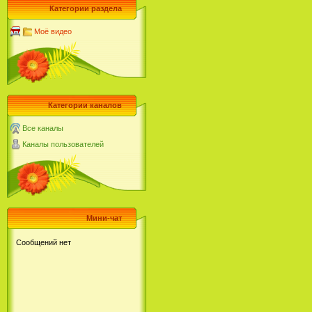
Категории раздела
Моё видео
Категории каналов
Все каналы
Каналы пользователей
Мини-чат