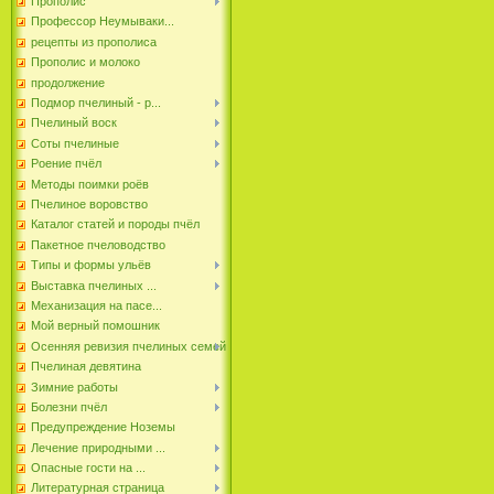
Прополис
Профессор Неумываки...
рецепты из прополиса
Прополис и молоко
продолжение
Подмор пчелиный - р...
Пчелиный воск
Соты пчелиные
Роение пчёл
Методы поимки роёв
Пчелиное воровство
Каталог статей и породы пчёл
Пакетное пчеловодство
Типы и формы ульёв
Выставка пчелиных ...
Механизация на пасе...
Мой верный помошник
Осенняя ревизия пчелиных семей
Пчелиная девятина
Зимние работы
Болезни пчёл
Предупреждение Ноземы
Лечение природными ...
Опасные гости на ...
Литературная страница