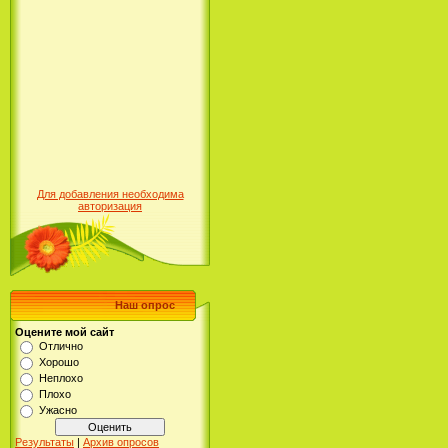
Для добавления необходима
авторизация
Наш опрос
Оцените мой сайт
Отлично
Хорошо
Неплохо
Плохо
Ужасно
Результаты
|
Архив опросов