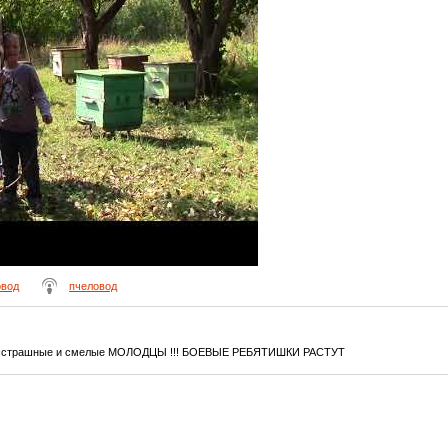
овод
пчеловод
е бесстрашные и смелые МОЛОДЦЫ !!! БОЕВЫЕ РЕБЯТИШКИ РАСТУТ