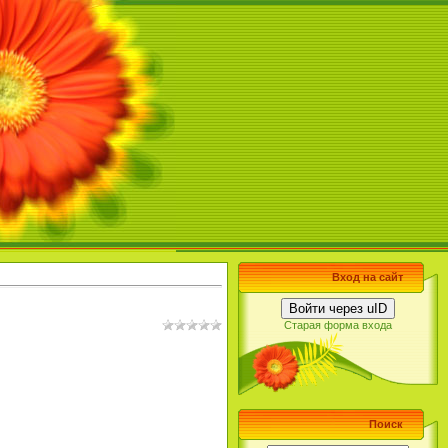
Вход на сайт
Войти через uID
Старая форма входа
Поиск