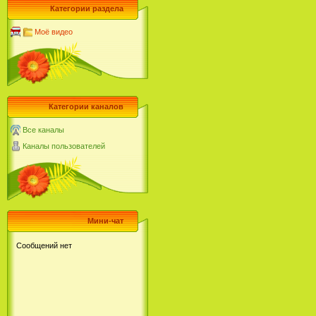
Категории раздела
Моё видео
Категории каналов
Все каналы
Каналы пользователей
Мини-чат