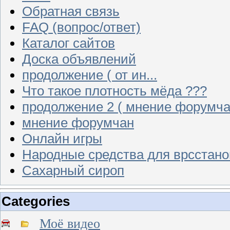
Обратная связь
FAQ (вопрос/ответ)
Каталог сайтов
Доска объявлений
продолжение ( от ин...
Что такое плотность мёда ???
продолжение 2 ( мнение форумча
мнение форумчан
Онлайн игры
Народные средства для врсстан
Сахарный сироп
Categories
Моё видео