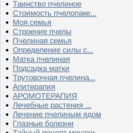
Таинство пчелиное
Стоимость пчелопаке...
Моя семья
Строение пчелы
Пчелиная семья
Определение силы с...
Матка пчелиная
Подсадка матки
Трутовочная пчелина...
Апитерапия
АРОМОТЕРАПИЯ
Лечебные растения ...
Лечение пчелиным ядом
Глазные болезни
Тайный рецепт монахи...