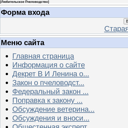
[
Любительское Пчеловодство
]
Форма входа
В
Стара
Меню сайта
Главная страница
Информация о сайте
Декрет В И Ленина о...
Закон о пчеловодст...
Федеральный закон ...
Поправка к закону ...
Обсуждение ветерина...
Обсуждения и вноси...
Общестенная эксперт...