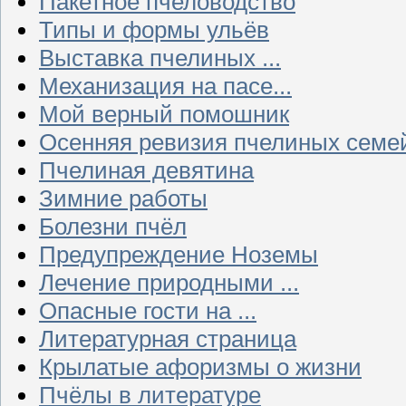
Пакетное пчеловодство
Типы и формы ульёв
Выставка пчелиных ...
Механизация на пасе...
Мой верный помошник
Осенняя ревизия пчелиных семе
Пчелиная девятина
Зимние работы
Болезни пчёл
Предупреждение Ноземы
Лечение природными ...
Опасные гости на ...
Литературная страница
Крылатые афоризмы о жизни
Пчёлы в литературе