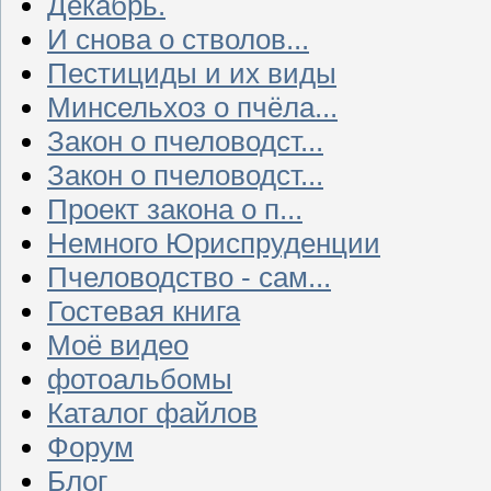
Декабрь.
И снова о стволов...
Пестициды и их виды
Минсельхоз о пчёла...
Закон о пчеловодст...
Закон о пчеловодст...
Проект закона о п...
Немного Юриспруденции
Пчеловодство - сам...
Гостевая книга
Моё видео
фотоальбомы
Каталог файлов
Форум
Блог