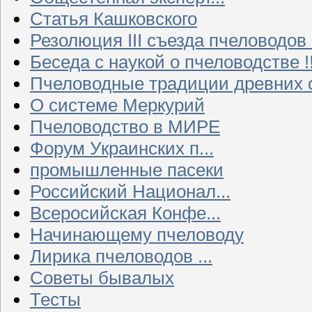
Статья Кашковского
Резолюция III съезда пчеловодов
Беседа с наукой о пчеловодстве !!
Пчеловодные традиции древних 
О системе Меркурий
Пчеловодство в МИРЕ
Форум Украинских п...
промышленные пасеки
Российский Национал...
Всеросийская Конфе...
Начинающему пчеловоду
Лирика пчеловодов ...
Советы бывалых
Тесты