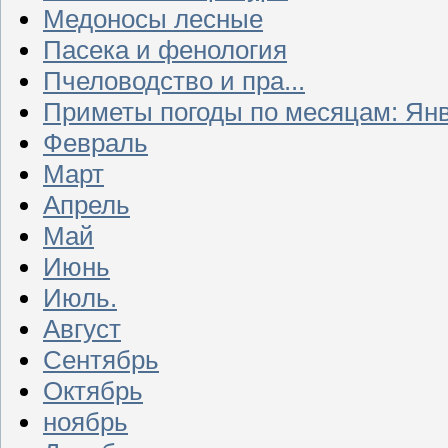
Медоносы лесные
Пасека и фенология
Пчеловодство и пра...
Приметы погоды по месяцам: Ян
Февраль
Март
Апрель
Май
Июнь
Июль.
Август
Сентябрь
Октябрь
ноябрь