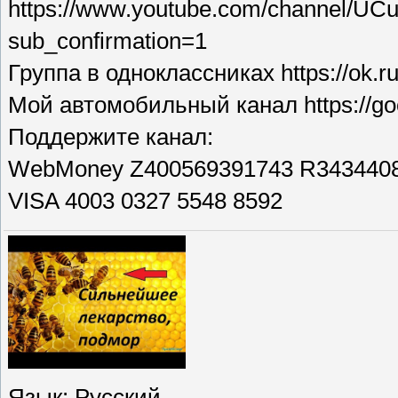
https://www.youtube.com/channel/U
sub_confirmation=1
Группа в одноклассниках https://ok.
Мой автомобильный канал https://go
Поддержите канал:
WebMoney Z400569391743 R343440
VISA 4003 0327 5548 8592
Язык
: Русский