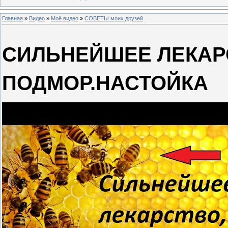
Главная
»
Видео
»
Моё видео
»
СОВЕТЫ моих друзей
СИЛЬНЕЙШЕЕ ЛЕКАР
ПОДМОР.НАСТОЙКА