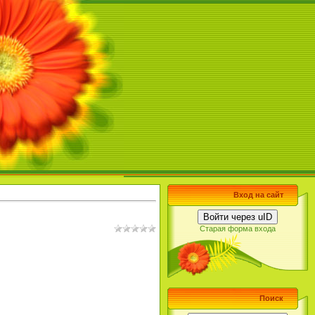
Вход на сайт
Войти через uID
Старая форма входа
Поиск