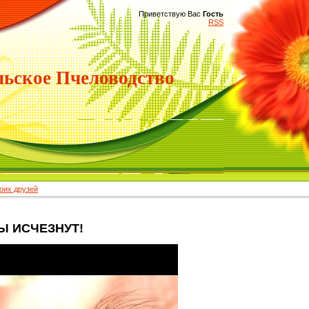
Приветствую Вас
Гость
RSS
ьское Пчеловодство
их друзей
Ы ИСЧЕЗНУТ!