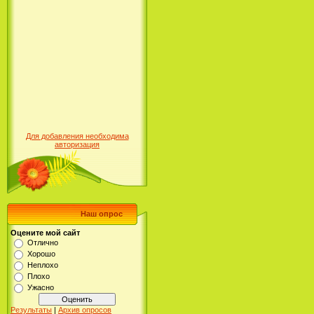
Для добавления необходима
авторизация
Наш опрос
Оцените мой сайт
Отлично
Хорошо
Неплохо
Плохо
Ужасно
Результаты
|
Архив опросов