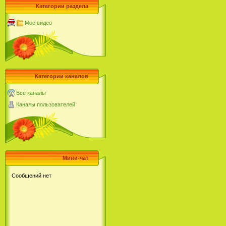
Категории раздела
Моё видео
Категории каналов
Все каналы
Каналы пользователей
Мини-чат