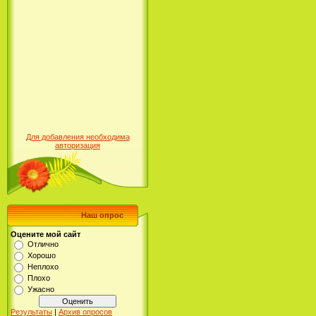
Для добавления необходима
авторизация
Наш опрос
Оцените мой сайт
Отлично
Хорошо
Неплохо
Плохо
Ужасно
Результаты
|
Архив опросов