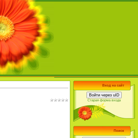
Вход на сайт
Войти через uID
Старая форма входа
Поиск