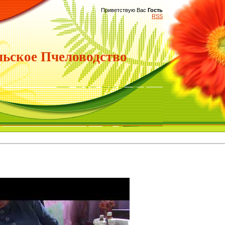
Приветствую Вас
Гость
RSS
ьское Пчеловодство