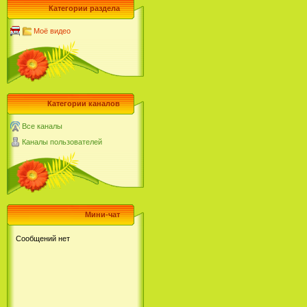
Категории раздела
Моё видео
Категории каналов
Все каналы
Каналы пользователей
Мини-чат