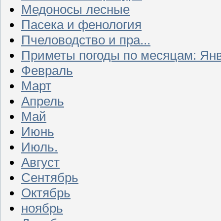
Медоносы лесные
Пасека и фенология
Пчеловодство и пра...
Приметы погоды по месяцам: Ян
Февраль
Март
Апрель
Май
Июнь
Июль.
Август
Сентябрь
Октябрь
ноябрь