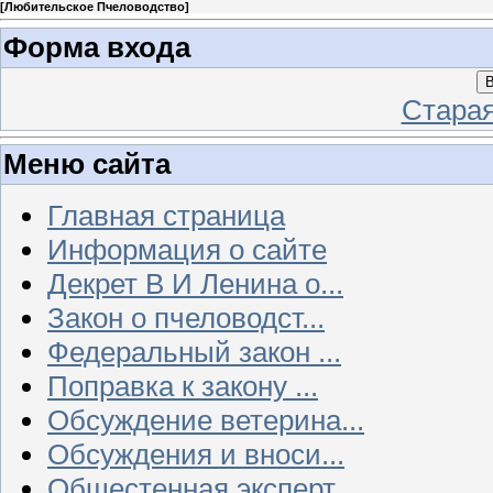
[
Любительское Пчеловодство
]
Форма входа
В
Стара
Меню сайта
Главная страница
Информация о сайте
Декрет В И Ленина о...
Закон о пчеловодст...
Федеральный закон ...
Поправка к закону ...
Обсуждение ветерина...
Обсуждения и вноси...
Общестенная эксперт...