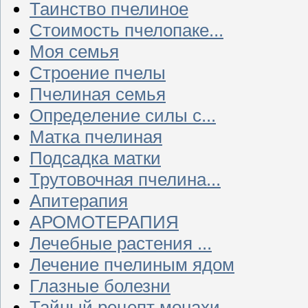
Таинство пчелиное
Стоимость пчелопаке...
Моя семья
Строение пчелы
Пчелиная семья
Определение силы с...
Матка пчелиная
Подсадка матки
Трутовочная пчелина...
Апитерапия
АРОМОТЕРАПИЯ
Лечебные растения ...
Лечение пчелиным ядом
Глазные болезни
Тайный рецепт монахи...