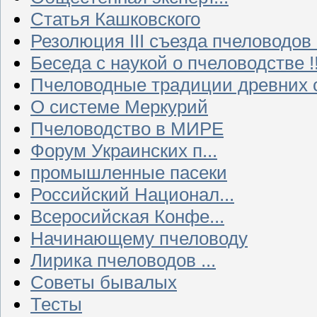
Статья Кашковского
Резолюция III съезда пчеловодов
Беседа с наукой о пчеловодстве !!
Пчеловодные традиции древних 
О системе Меркурий
Пчеловодство в МИРЕ
Форум Украинских п...
промышленные пасеки
Российский Национал...
Всеросийская Конфе...
Начинающему пчеловоду
Лирика пчеловодов ...
Советы бывалых
Тесты