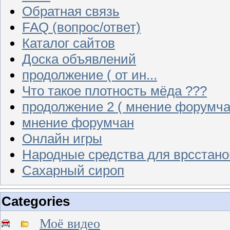
Обратная связь
FAQ (вопрос/ответ)
Каталог сайтов
Доска объявлений
продолжение ( от ин...
Что такое плотность мёда ???
продолжение 2 ( мнение форумча
мнение форумчан
Онлайн игры
Народные средства для врсстан
Сахарный сироп
Categories
Моё видео