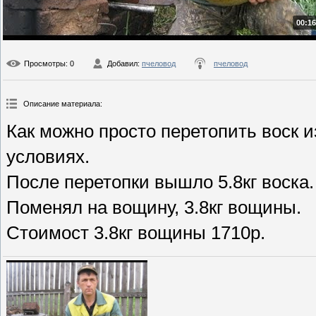
00:16
Просмотры
: 0
Добавил
:
пчеловод
пчеловод
Описание материала
:
Как можно просто перетопить воск 
условиях.
После перетопки вышло 5.8кг воска.
Поменял на вощину, 3.8кг вощины.
Стоимост 3.8кг вощины 1710р.