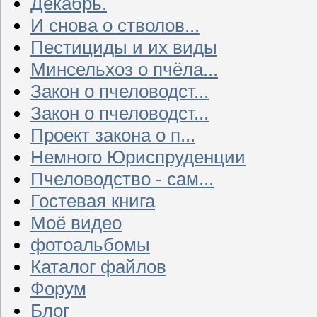
Декабрь.
И снова о стволов...
Пестициды и их виды
Минсельхоз о пчёла...
Закон о пчеловодст...
Закон о пчеловодст...
Проект закона о п...
Немного Юриспруденции
Пчеловодство - сам...
Гостевая книга
Моё видео
фотоальбомы
Каталог файлов
Форум
Блог