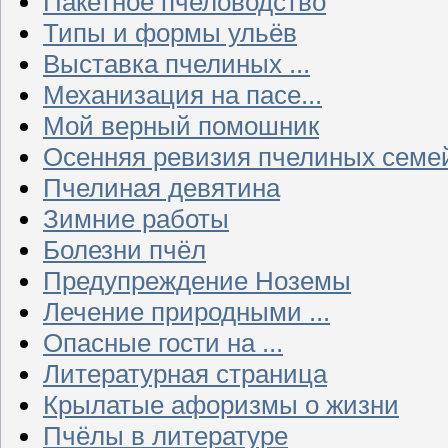
Пакетное пчеловодство
Типы и формы ульёв
Выставка пчелиных ...
Механизация на пасе...
Мой верный помошник
Осенняя ревизия пчелиных семе
Пчелиная девятина
Зимние работы
Болезни пчёл
Предупреждение Ноземы
Лечение природными ...
Опасные гости на ...
Литературная страница
Крылатые афоризмы о жизни
Пчёлы в литературе