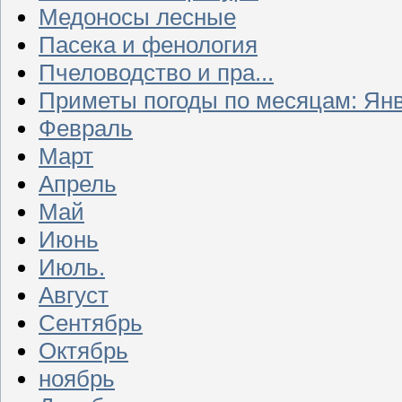
Медоносы лесные
Пасека и фенология
Пчеловодство и пра...
Приметы погоды по месяцам: Ян
Февраль
Март
Апрель
Май
Июнь
Июль.
Август
Сентябрь
Октябрь
ноябрь