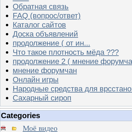
Обратная связь
FAQ (вопрос/ответ)
Каталог сайтов
Доска объявлений
продолжение ( от ин...
Что такое плотность мёда ???
продолжение 2 ( мнение форумча
мнение форумчан
Онлайн игры
Народные средства для врсстан
Сахарный сироп
Categories
Моё видео