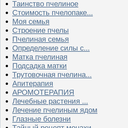
Таинство пчелиное
Стоимость пчелопаке...
Моя семья
Строение пчелы
Пчелиная семья
Определение силы с...
Матка пчелиная
Подсадка матки
Трутовочная пчелина...
Апитерапия
АРОМОТЕРАПИЯ
Лечебные растения ...
Лечение пчелиным ядом
Глазные болезни
Тайный рецепт монахи...