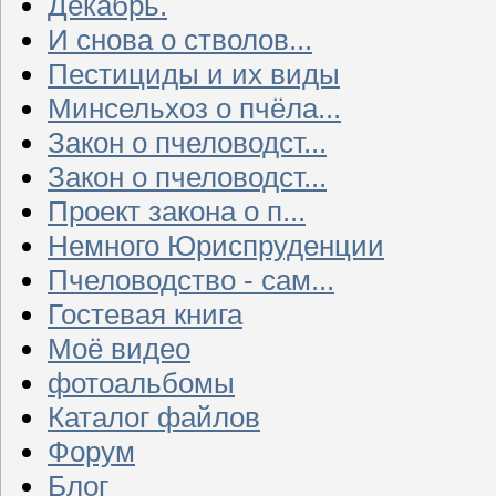
Декабрь.
И снова о стволов...
Пестициды и их виды
Минсельхоз о пчёла...
Закон о пчеловодст...
Закон о пчеловодст...
Проект закона о п...
Немного Юриспруденции
Пчеловодство - сам...
Гостевая книга
Моё видео
фотоальбомы
Каталог файлов
Форум
Блог