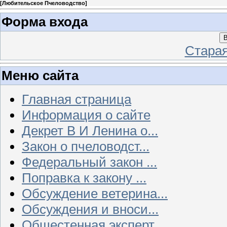
[
Любительское Пчеловодство
]
Форма входа
В
Стара
Меню сайта
Главная страница
Информация о сайте
Декрет В И Ленина о...
Закон о пчеловодст...
Федеральный закон ...
Поправка к закону ...
Обсуждение ветерина...
Обсуждения и вноси...
Общестенная эксперт...