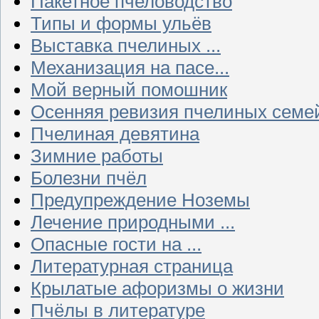
Пакетное пчеловодство
Типы и формы ульёв
Выставка пчелиных ...
Механизация на пасе...
Мой верный помошник
Осенняя ревизия пчелиных семе
Пчелиная девятина
Зимние работы
Болезни пчёл
Предупреждение Ноземы
Лечение природными ...
Опасные гости на ...
Литературная страница
Крылатые афоризмы о жизни
Пчёлы в литературе