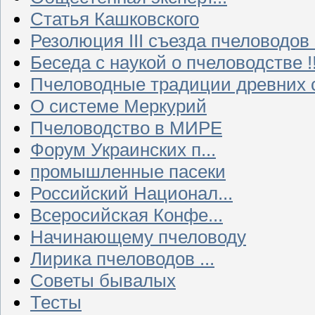
Статья Кашковского
Резолюция III съезда пчеловодов
Беседа с наукой о пчеловодстве !!
Пчеловодные традиции древних 
О системе Меркурий
Пчеловодство в МИРЕ
Форум Украинских п...
промышленные пасеки
Российский Национал...
Всеросийская Конфе...
Начинающему пчеловоду
Лирика пчеловодов ...
Советы бывалых
Тесты