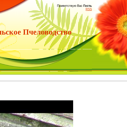
Приветствую Вас
Гость
RSS
ьское Пчеловодство