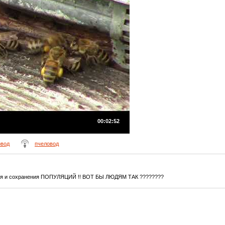
00:02:52
овод
пчеловод
ения и сохранения ПОПУЛЯЦИЙ !! ВОТ БЫ ЛЮДЯМ ТАК ????????