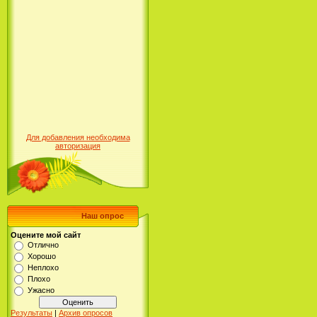
Для добавления необходима
авторизация
Наш опрос
Оцените мой сайт
Отлично
Хорошо
Неплохо
Плохо
Ужасно
Результаты
|
Архив опросов