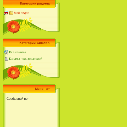
Категории раздела
Моё видео
Категории каналов
Все каналы
Каналы пользователей
Мини-чат