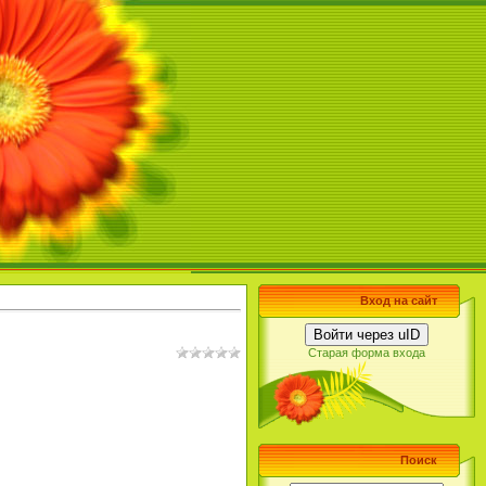
Вход на сайт
Войти через uID
Старая форма входа
Поиск