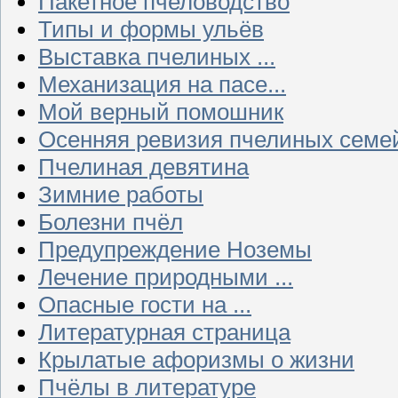
Пакетное пчеловодство
Типы и формы ульёв
Выставка пчелиных ...
Механизация на пасе...
Мой верный помошник
Осенняя ревизия пчелиных семе
Пчелиная девятина
Зимние работы
Болезни пчёл
Предупреждение Ноземы
Лечение природными ...
Опасные гости на ...
Литературная страница
Крылатые афоризмы о жизни
Пчёлы в литературе