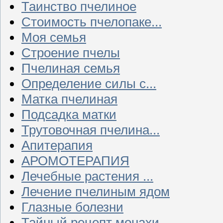
Таинство пчелиное
Стоимость пчелопаке...
Моя семья
Строение пчелы
Пчелиная семья
Определение силы с...
Матка пчелиная
Подсадка матки
Трутовочная пчелина...
Апитерапия
АРОМОТЕРАПИЯ
Лечебные растения ...
Лечение пчелиным ядом
Глазные болезни
Тайный рецепт монахи...