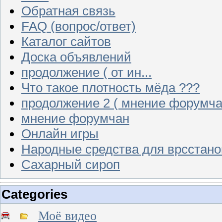
Обратная связь
FAQ (вопрос/ответ)
Каталог сайтов
Доска объявлений
продолжение ( от ин...
Что такое плотность мёда ???
продолжение 2 ( мнение форумча
мнение форумчан
Онлайн игры
Народные средства для врсстан
Сахарный сироп
Categories
Моё видео