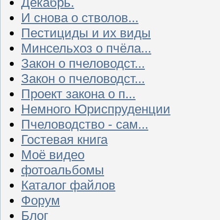
Декабрь.
И снова о стволов...
Пестициды и их виды
Минсельхоз о пчёла...
Закон о пчеловодст...
Закон о пчеловодст...
Проект закона о п...
Немного Юриспруденции
Пчеловодство - сам...
Гостевая книга
Моё видео
фотоальбомы
Каталог файлов
Форум
Блог