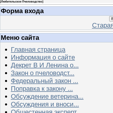
[
Любительское Пчеловодство
]
Форма входа
В
Стара
Меню сайта
Главная страница
Информация о сайте
Декрет В И Ленина о...
Закон о пчеловодст...
Федеральный закон ...
Поправка к закону ...
Обсуждение ветерина...
Обсуждения и вноси...
Общестенная эксперт...