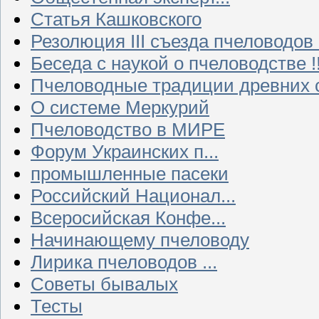
Статья Кашковского
Резолюция III съезда пчеловодов
Беседа с наукой о пчеловодстве !!
Пчеловодные традиции древних 
О системе Меркурий
Пчеловодство в МИРЕ
Форум Украинских п...
промышленные пасеки
Российский Национал...
Всеросийская Конфе...
Начинающему пчеловоду
Лирика пчеловодов ...
Советы бывалых
Тесты