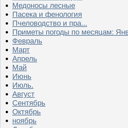
Медоносы лесные
Пасека и фенология
Пчеловодство и пра...
Приметы погоды по месяцам: Ян
Февраль
Март
Апрель
Май
Июнь
Июль.
Август
Сентябрь
Октябрь
ноябрь