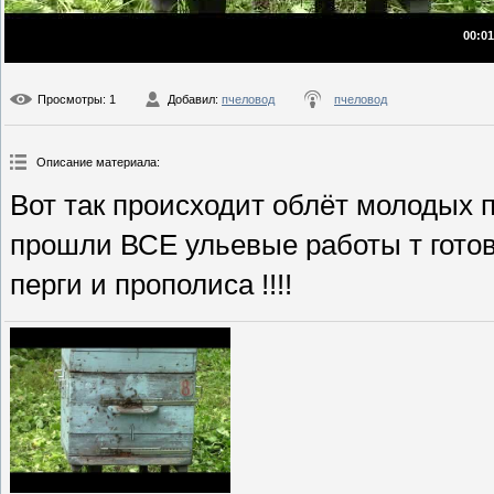
00:01
Просмотры
: 1
Добавил
:
пчеловод
пчеловод
Описание материала
:
Вот так происходит облёт молоды
прошли ВСЕ ульевые работы т готов
перги и прополиса !!!!