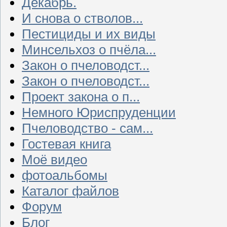
Декабрь.
И снова о стволов...
Пестициды и их виды
Минсельхоз о пчёла...
Закон о пчеловодст...
Закон о пчеловодст...
Проект закона о п...
Немного Юриспруденции
Пчеловодство - сам...
Гостевая книга
Моё видео
фотоальбомы
Каталог файлов
Форум
Блог