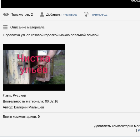
00:02
Просмотры
: 2
Добавил
:
пчеловод
пчеловод
Описание материала
:
Обработка ульёв газовой горелкой можно паяльной лампой
Язык
: Русский
Длительность материала
: 00:02:16
Автор
: Валерий Малышев
Всего комментариев
:
0
Добавлять комментарии могу
[
Р