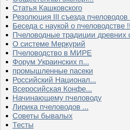
Статья Кашковского
Резолюция III съезда пчеловодов
Беседа с наукой о пчеловодстве !!
Пчеловодные традиции древних 
О системе Меркурий
Пчеловодство в МИРЕ
Форум Украинских п...
промышленные пасеки
Российский Национал...
Всеросийская Конфе...
Начинающему пчеловоду
Лирика пчеловодов ...
Советы бывалых
Тесты