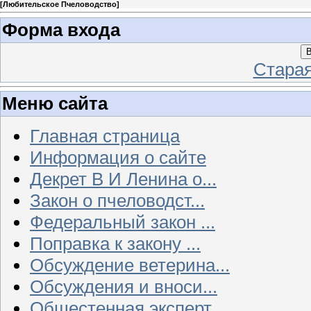
[
Любительское Пчеловодство
]
Форма входа
В
Стара
Меню сайта
Главная страница
Информация о сайте
Декрет В И Ленина о...
Закон о пчеловодст...
Федеральный закон ...
Поправка к закону ...
Обсуждение ветерина...
Обсуждения и вноси...
Общестенная эксперт...