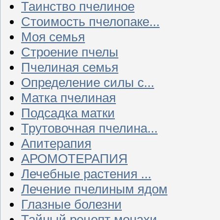
Таинство пчелиное
Стоимость пчелопаке...
Моя семья
Строение пчелы
Пчелиная семья
Определение силы с...
Матка пчелиная
Подсадка матки
Трутовочная пчелина...
Апитерапия
АРОМОТЕРАПИЯ
Лечебные растения ...
Лечение пчелиным ядом
Глазные болезни
Тайный рецепт монахи...