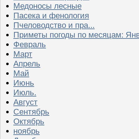
Медоносы лесные
Пасека и фенология
Пчеловодство и пра...
Приметы погоды по месяцам: Ян
Февраль
Март
Апрель
Май
Июнь
Июль.
Август
Сентябрь
Октябрь
ноябрь