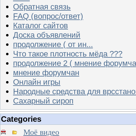
Обратная связь
FAQ (вопрос/ответ)
Каталог сайтов
Доска объявлений
продолжение ( от ин...
Что такое плотность мёда ???
продолжение 2 ( мнение форумча
мнение форумчан
Онлайн игры
Народные средства для врсстан
Сахарный сироп
Categories
Моё видео