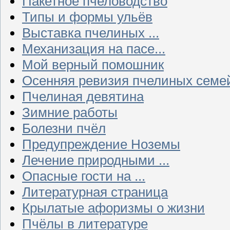
Пакетное пчеловодство
Типы и формы ульёв
Выставка пчелиных ...
Механизация на пасе...
Мой верный помошник
Осенняя ревизия пчелиных семе
Пчелиная девятина
Зимние работы
Болезни пчёл
Предупреждение Ноземы
Лечение природными ...
Опасные гости на ...
Литературная страница
Крылатые афоризмы о жизни
Пчёлы в литературе