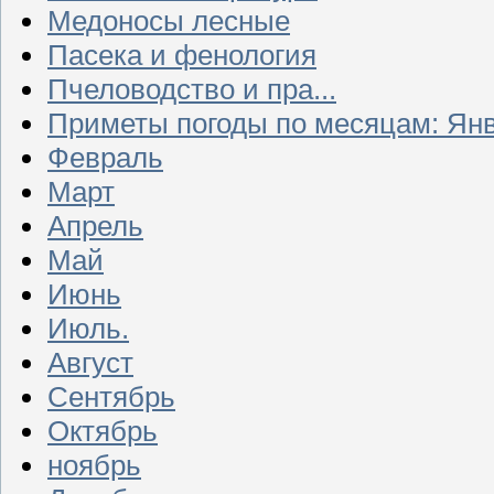
Медоносы лесные
Пасека и фенология
Пчеловодство и пра...
Приметы погоды по месяцам: Ян
Февраль
Март
Апрель
Май
Июнь
Июль.
Август
Сентябрь
Октябрь
ноябрь