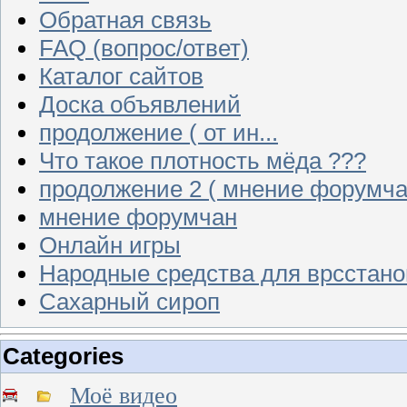
Обратная связь
FAQ (вопрос/ответ)
Каталог сайтов
Доска объявлений
продолжение ( от ин...
Что такое плотность мёда ???
продолжение 2 ( мнение форумча
мнение форумчан
Онлайн игры
Народные средства для врсстан
Сахарный сироп
Categories
Моё видео