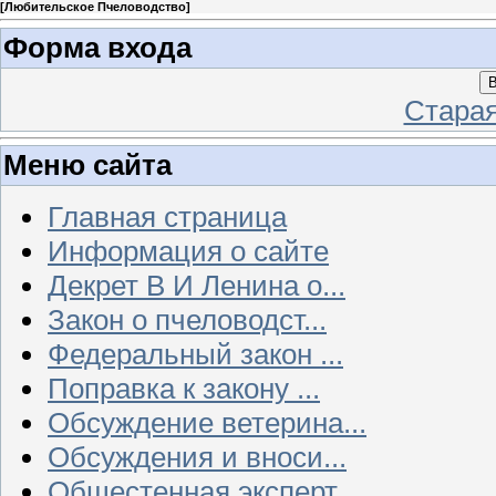
[
Любительское Пчеловодство
]
Форма входа
В
Стара
Меню сайта
Главная страница
Информация о сайте
Декрет В И Ленина о...
Закон о пчеловодст...
Федеральный закон ...
Поправка к закону ...
Обсуждение ветерина...
Обсуждения и вноси...
Общестенная эксперт...