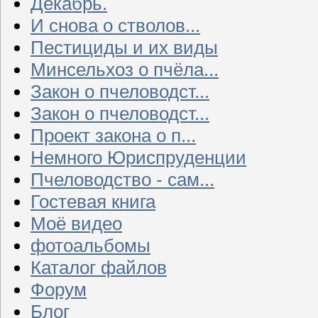
Декабрь.
И снова о стволов...
Пестициды и их виды
Минсельхоз о пчёла...
Закон о пчеловодст...
Закон о пчеловодст...
Проект закона о п...
Немного Юриспруденции
Пчеловодство - сам...
Гостевая книга
Моё видео
фотоальбомы
Каталог файлов
Форум
Блог