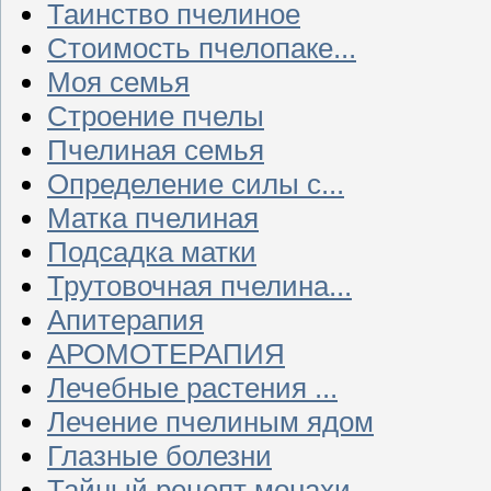
Таинство пчелиное
Стоимость пчелопаке...
Моя семья
Строение пчелы
Пчелиная семья
Определение силы с...
Матка пчелиная
Подсадка матки
Трутовочная пчелина...
Апитерапия
АРОМОТЕРАПИЯ
Лечебные растения ...
Лечение пчелиным ядом
Глазные болезни
Тайный рецепт монахи...