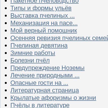
Пакетное пчеловодство
Типы и формы ульёв
Выставка пчелиных ...
Механизация на пасе...
Мой верный помошник
Осенняя ревизия пчелиных семе
Пчелиная девятина
Зимние работы
Болезни пчёл
Предупреждение Ноземы
Лечение природными ...
Опасные гости на ...
Литературная страница
Крылатые афоризмы о жизни
Пчёлы в литературе