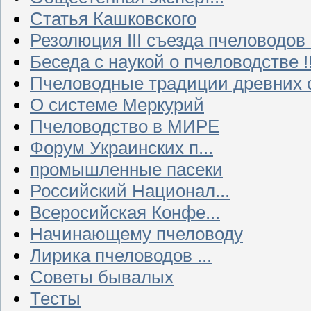
Статья Кашковского
Резолюция III съезда пчеловодов
Беседа с наукой о пчеловодстве !!
Пчеловодные традиции древних 
О системе Меркурий
Пчеловодство в МИРЕ
Форум Украинских п...
промышленные пасеки
Российский Национал...
Всеросийская Конфе...
Начинающему пчеловоду
Лирика пчеловодов ...
Советы бывалых
Тесты