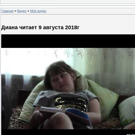
Главная
»
Видео
»
Моё видео
Диана читает 9 августа 2018г