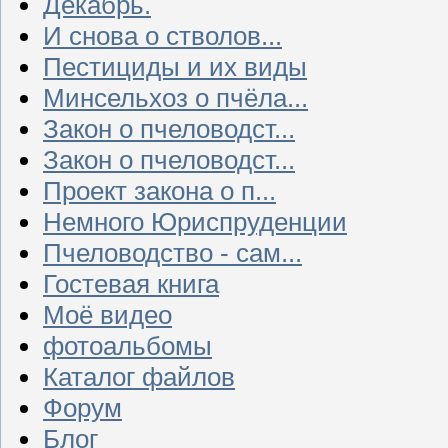
Декабрь.
И снова о стволов...
Пестициды и их виды
Минсельхоз о пчёла...
Закон о пчеловодст...
Закон о пчеловодст...
Проект закона о п...
Немного Юриспруденции
Пчеловодство - сам...
Гостевая книга
Моё видео
фотоальбомы
Каталог файлов
Форум
Блог