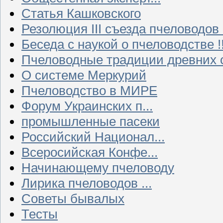
Статья Кашковского
Резолюция III съезда пчеловодов
Беседа с наукой о пчеловодстве !!
Пчеловодные традиции древних 
О системе Меркурий
Пчеловодство в МИРЕ
Форум Украинских п...
промышленные пасеки
Российский Национал...
Всеросийская Конфе...
Начинающему пчеловоду
Лирика пчеловодов ...
Советы бывалых
Тесты