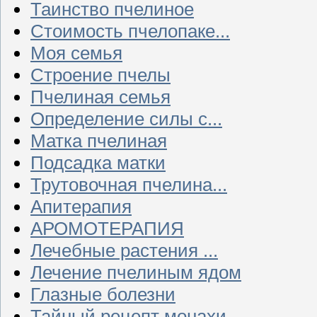
Таинство пчелиное
Стоимость пчелопаке...
Моя семья
Строение пчелы
Пчелиная семья
Определение силы с...
Матка пчелиная
Подсадка матки
Трутовочная пчелина...
Апитерапия
АРОМОТЕРАПИЯ
Лечебные растения ...
Лечение пчелиным ядом
Глазные болезни
Тайный рецепт монахи...