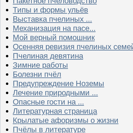
Пакетное пчеловодство
Типы и формы ульёв
Выставка пчелиных ...
Механизация на пасе...
Мой верный помошник
Осенняя ревизия пчелиных семе
Пчелиная девятина
Зимние работы
Болезни пчёл
Предупреждение Ноземы
Лечение природными ...
Опасные гости на ...
Литературная страница
Крылатые афоризмы о жизни
Пчёлы в литературе