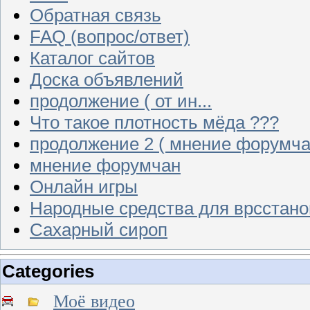
Обратная связь
FAQ (вопрос/ответ)
Каталог сайтов
Доска объявлений
продолжение ( от ин...
Что такое плотность мёда ???
продолжение 2 ( мнение форумча
мнение форумчан
Онлайн игры
Народные средства для врсстан
Сахарный сироп
Categories
Моё видео