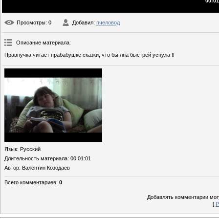
00:01
Просмотры
: 0
Добавил
:
пчеловод
Описание материала
:
Правнучка читает прабабушке сказки, что бы лна быстрей уснула !!
Язык
: Русский
Длительность материала
: 00:01:01
Автор
: Валентин Козодаев
Всего комментариев
:
0
Добавлять комментарии могу
[
Р