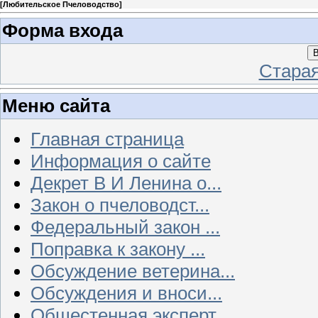
[
Любительское Пчеловодство
]
Форма входа
В
Стара
Меню сайта
Главная страница
Информация о сайте
Декрет В И Ленина о...
Закон о пчеловодст...
Федеральный закон ...
Поправка к закону ...
Обсуждение ветерина...
Обсуждения и вноси...
Общестенная эксперт...