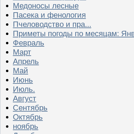
Медоносы лесные
Пасека и фенология
Пчеловодство и пра...
Приметы погоды по месяцам: Ян
Февраль
Март
Апрель
Май
Июнь
Июль.
Август
Сентябрь
Октябрь
ноябрь