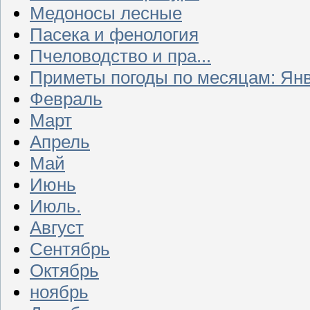
Медоносы лесные
Пасека и фенология
Пчеловодство и пра...
Приметы погоды по месяцам: Ян
Февраль
Март
Апрель
Май
Июнь
Июль.
Август
Сентябрь
Октябрь
ноябрь