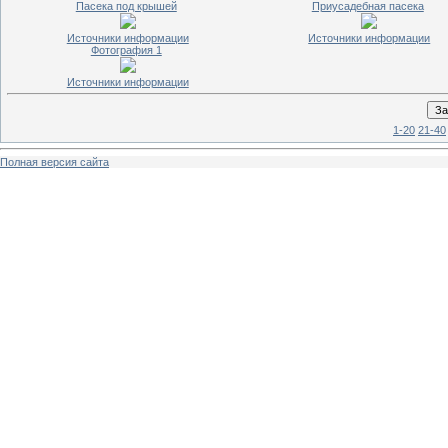
Пасека под крышей
Приусадебная пасека
Источники информации
Источники информации
Фотография 1
Источники информации
1-20
21-40
Полная версия сайта