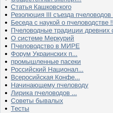
Статья Кашковского
Резолюция III съезда пчеловодов
Беседа с наукой о пчеловодстве !!
Пчеловодные традиции древних 
О системе Меркурий
Пчеловодство в МИРЕ
Форум Украинских п...
промышленные пасеки
Российский Национал...
Всеросийская Конфе...
Начинающему пчеловоду
Лирика пчеловодов ...
Советы бывалых
Тесты