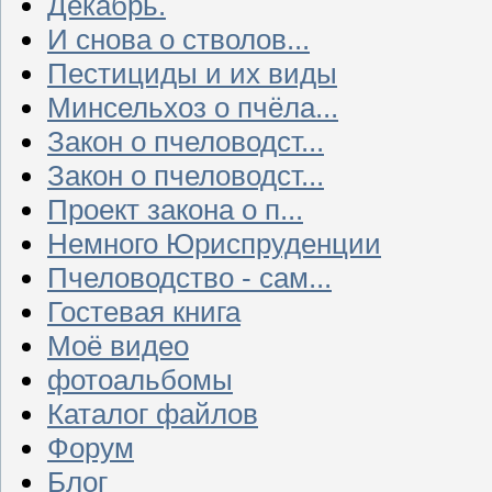
Декабрь.
И снова о стволов...
Пестициды и их виды
Минсельхоз о пчёла...
Закон о пчеловодст...
Закон о пчеловодст...
Проект закона о п...
Немного Юриспруденции
Пчеловодство - сам...
Гостевая книга
Моё видео
фотоальбомы
Каталог файлов
Форум
Блог