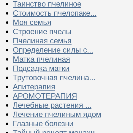
Таинство пчелиное
Стоимость пчелопаке...
Моя семья
Строение пчелы
Пчелиная семья
Определение силы с...
Матка пчелиная
Подсадка матки
Трутовочная пчелина...
Апитерапия
АРОМОТЕРАПИЯ
Лечебные растения ...
Лечение пчелиным ядом
Глазные болезни
Тайный рецепт монахи...