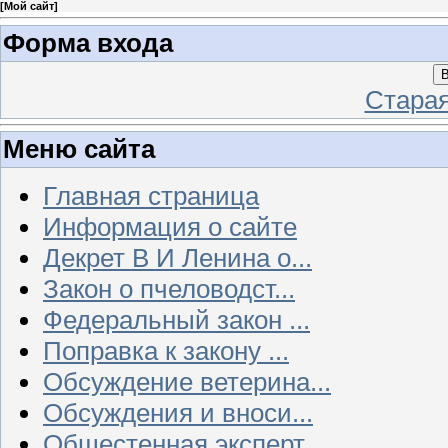
[
Мой сайт
]
Форма входа
В
Стара
Меню сайта
Главная страница
Информация о сайте
Декрет В И Ленина о...
Закон о пчеловодст...
Федеральный закон ...
Поправка к закону ...
Обсуждение ветерина...
Обсуждения и вноси...
Общестенная эксперт...