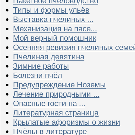
Пакетное пчеловодство
Типы и формы ульёв
Выставка пчелиных ...
Механизация на пасе...
Мой верный помошник
Осенняя ревизия пчелиных семе
Пчелиная девятина
Зимние работы
Болезни пчёл
Предупреждение Ноземы
Лечение природными ...
Опасные гости на ...
Литературная страница
Крылатые афоризмы о жизни
Пчёлы в литературе