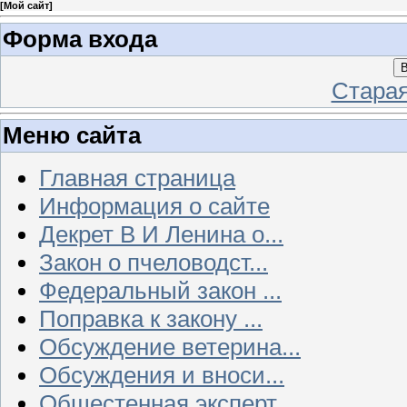
[
Мой сайт
]
Форма входа
В
Стара
Меню сайта
Главная страница
Информация о сайте
Декрет В И Ленина о...
Закон о пчеловодст...
Федеральный закон ...
Поправка к закону ...
Обсуждение ветерина...
Обсуждения и вноси...
Общестенная эксперт...