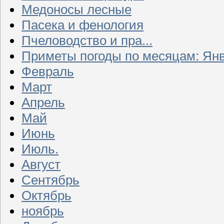
Медоносы лесные
Пасека и фенология
Пчеловодство и пра...
Приметы погоды по месяцам: Ян
Февраль
Март
Апрель
Май
Июнь
Июль.
Август
Сентябрь
Октябрь
ноябрь