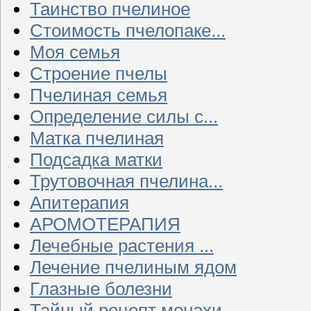
Таинство пчелиное
Стоимость пчелопаке...
Моя семья
Строение пчелы
Пчелиная семья
Определение силы с...
Матка пчелиная
Подсадка матки
Трутовочная пчелина...
Апитерапия
АРОМОТЕРАПИЯ
Лечебные растения ...
Лечение пчелиным ядом
Глазные болезни
Тайный рецепт монахи...