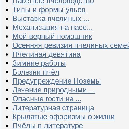
Пакетное пчеловодство
Типы и формы ульёв
Выставка пчелиных ...
Механизация на пасе...
Мой верный помошник
Осенняя ревизия пчелиных семе
Пчелиная девятина
Зимние работы
Болезни пчёл
Предупреждение Ноземы
Лечение природными ...
Опасные гости на ...
Литературная страница
Крылатые афоризмы о жизни
Пчёлы в литературе