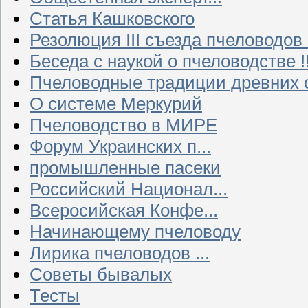
Статья Кашковского
Резолюция III съезда пчеловодов
Беседа с наукой о пчеловодстве !!
Пчеловодные традиции древних 
О системе Меркурий
Пчеловодство в МИРЕ
Форум Украинских п...
промышленные пасеки
Российский Национал...
Всеросийская Конфе...
Начинающему пчеловоду
Лирика пчеловодов ...
Советы бывалых
Тесты