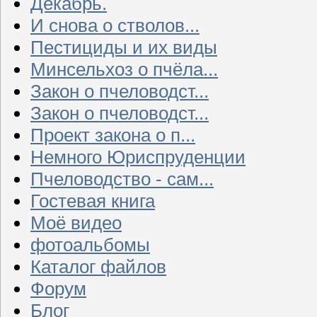
Декабрь.
И снова о стволов...
Пестициды и их виды
Минсельхоз о пчёла...
Закон о пчеловодст...
Закон о пчеловодст...
Проект закона о п...
Немного Юриспруденции
Пчеловодство - сам...
Гостевая книга
Моё видео
фотоальбомы
Каталог файлов
Форум
Блог