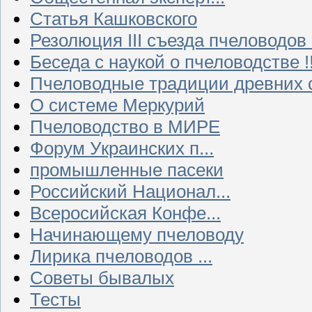
Статья Кашковского
Резолюция III съезда пчеловодов
Беседа с наукой о пчеловодстве !!
Пчеловодные традиции древних 
О системе Меркурий
Пчеловодство в МИРЕ
Форум Украинских п...
промышленные пасеки
Российский Национал...
Всеросийская Конфе...
Начинающему пчеловоду
Лирика пчеловодов ...
Советы бывалых
Тесты