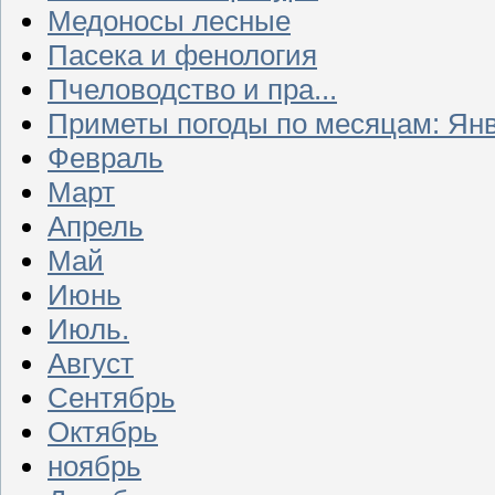
Медоносы лесные
Пасека и фенология
Пчеловодство и пра...
Приметы погоды по месяцам: Ян
Февраль
Март
Апрель
Май
Июнь
Июль.
Август
Сентябрь
Октябрь
ноябрь