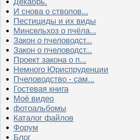
Декабрь.
И снова о стволов...
Пестициды и их виды
Минсельхоз о пчёла...
Закон о пчеловодст...
Закон о пчеловодст...
Проект закона о п...
Немного Юриспруденции
Пчеловодство - сам...
Гостевая книга
Моё видео
фотоальбомы
Каталог файлов
Форум
Блог