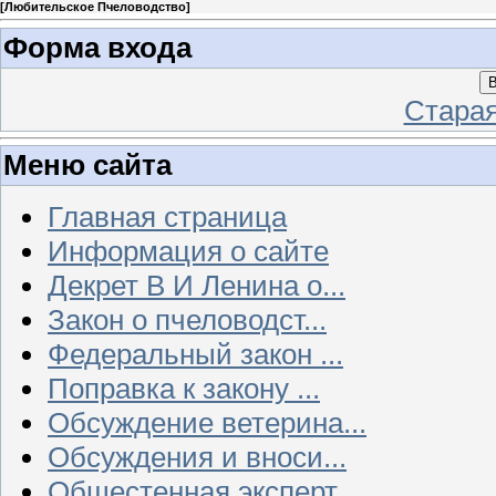
[
Любительское Пчеловодство
]
Форма входа
В
Стара
Меню сайта
Главная страница
Информация о сайте
Декрет В И Ленина о...
Закон о пчеловодст...
Федеральный закон ...
Поправка к закону ...
Обсуждение ветерина...
Обсуждения и вноси...
Общестенная эксперт...