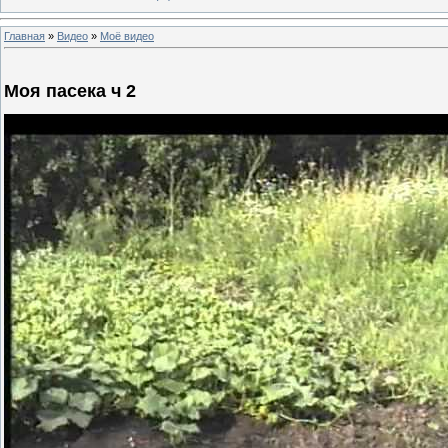
Главная
»
Видео
»
Моё видео
Моя пасека ч 2