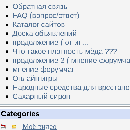
Обратная связь
FAQ (вопрос/ответ)
Каталог сайтов
Доска объявлений
продолжение ( от ин...
Что такое плотность мёда ???
продолжение 2 ( мнение форумча
мнение форумчан
Онлайн игры
Народные средства для врсстан
Сахарный сироп
Categories
Моё видео