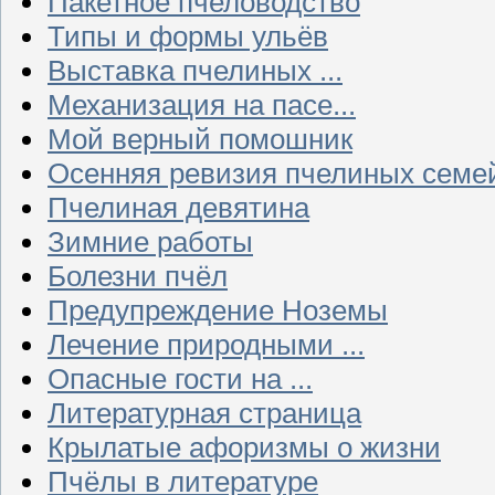
Пакетное пчеловодство
Типы и формы ульёв
Выставка пчелиных ...
Механизация на пасе...
Мой верный помошник
Осенняя ревизия пчелиных семе
Пчелиная девятина
Зимние работы
Болезни пчёл
Предупреждение Ноземы
Лечение природными ...
Опасные гости на ...
Литературная страница
Крылатые афоризмы о жизни
Пчёлы в литературе