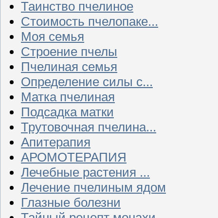
Таинство пчелиное
Стоимость пчелопаке...
Моя семья
Строение пчелы
Пчелиная семья
Определение силы с...
Матка пчелиная
Подсадка матки
Трутовочная пчелина...
Апитерапия
АРОМОТЕРАПИЯ
Лечебные растения ...
Лечение пчелиным ядом
Глазные болезни
Тайный рецепт монахи...