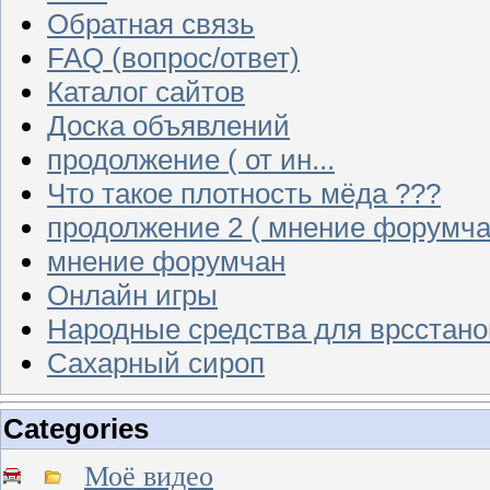
Обратная связь
FAQ (вопрос/ответ)
Каталог сайтов
Доска объявлений
продолжение ( от ин...
Что такое плотность мёда ???
продолжение 2 ( мнение форумча
мнение форумчан
Онлайн игры
Народные средства для врсстан
Сахарный сироп
Categories
Моё видео