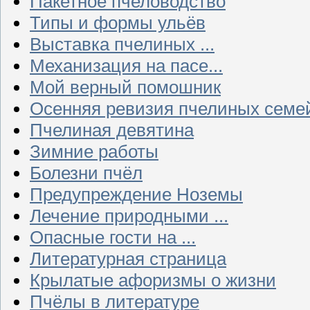
Пакетное пчеловодство
Типы и формы ульёв
Выставка пчелиных ...
Механизация на пасе...
Мой верный помошник
Осенняя ревизия пчелиных семе
Пчелиная девятина
Зимние работы
Болезни пчёл
Предупреждение Ноземы
Лечение природными ...
Опасные гости на ...
Литературная страница
Крылатые афоризмы о жизни
Пчёлы в литературе