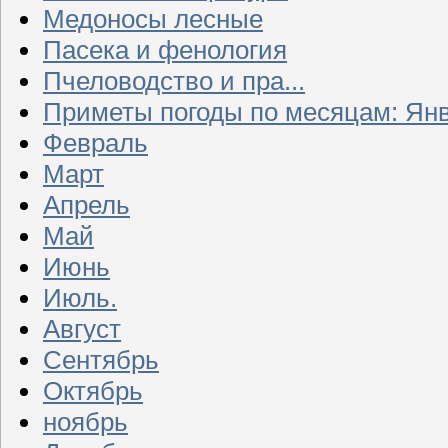
Медоносы лесные
Пасека и фенология
Пчеловодство и пра...
Приметы погоды по месяцам: Ян
Февраль
Март
Апрель
Май
Июнь
Июль.
Август
Сентябрь
Октябрь
ноябрь