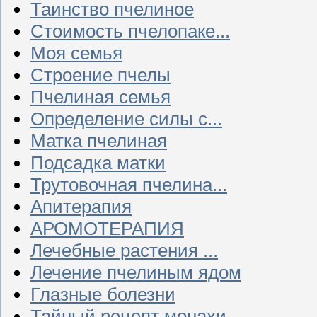
Таинство пчелиное
Стоимость пчелопаке...
Моя семья
Строение пчелы
Пчелиная семья
Определение силы с...
Матка пчелиная
Подсадка матки
Трутовочная пчелина...
Апитерапия
АРОМОТЕРАПИЯ
Лечебные растения ...
Лечение пчелиным ядом
Глазные болезни
Тайный рецепт монахи...