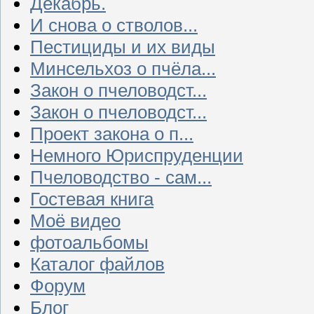
Декабрь.
И снова о стволов...
Пестициды и их виды
Минсельхоз о пчёла...
Закон о пчеловодст...
Закон о пчеловодст...
Проект закона о п...
Немного Юриспруденции
Пчеловодство - сам...
Гостевая книга
Моё видео
фотоальбомы
Каталог файлов
Форум
Блог