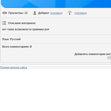
Просмотры
: 22
Добавил
:
пчеловод
пчеловод
Описание материала
:
вот такие возможности прививки роя
Язык
: Русский
Всего комментариев
:
0
Добавлять комментарии могу
[
Р
Полная версия сайта