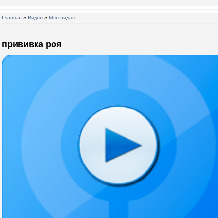
Главная
»
Видео
»
Моё видео
прививка роя