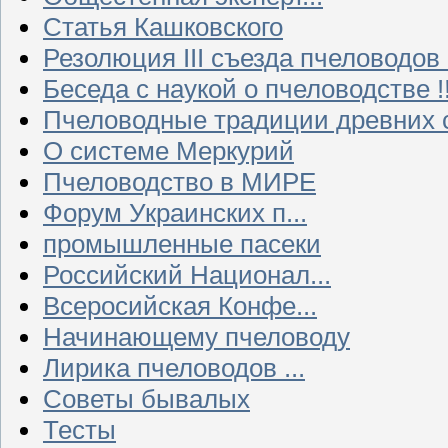
Статья Кашковского
Резолюция III съезда пчеловодов
Беседа с наукой о пчеловодстве !!
Пчеловодные традиции древних 
О системе Меркурий
Пчеловодство в МИРЕ
Форум Украинских п...
промышленные пасеки
Российский Национал...
Всеросийская Конфе...
Начинающему пчеловоду
Лирика пчеловодов ...
Советы бывалых
Тесты