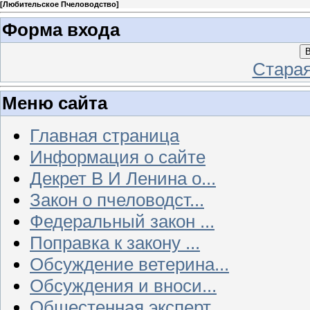
[
Любительское Пчеловодство
]
Форма входа
В
Стара
Меню сайта
Главная страница
Информация о сайте
Декрет В И Ленина о...
Закон о пчеловодст...
Федеральный закон ...
Поправка к закону ...
Обсуждение ветерина...
Обсуждения и вноси...
Общестенная эксперт...